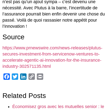
n’est pas qu’un ajout sympa – c’est devenu une
nécessité. Avec Plutus à la barre, l’incertitude de
l’assurance pourrait bien enfin devenir une chose du
passé. Voilà de quoi rassasier notre appétit pour
l’innovation !
Source
https://www.prnewswire.com/news-releases/plutus-
secures-investment-from-servicenow-ventures-to-
accelerate-agentic-ai-innovation-for-the-insurance-
industry-302571135.html
Facebook
Twitter
LinkedIn
Copy
Print
Link
Related Posts
Économisez gros avec les mutuelles senior : le