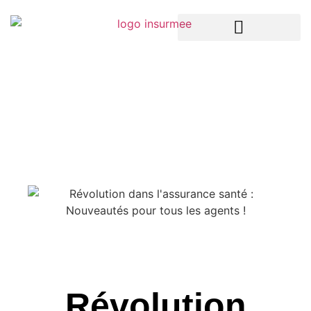
LA TECH DANS L’ASSURANCE
ASSURANCES ENTREPRISES
ASSURANCES PARTICULIERS
Révolution