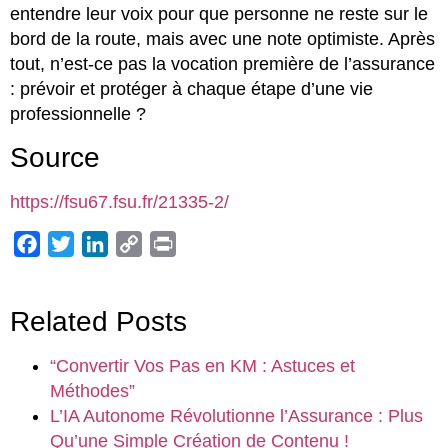
entendre leur voix pour que personne ne reste sur le
bord de la route, mais avec une note optimiste. Après
tout, n’est-ce pas la vocation première de l’assurance
: prévoir et protéger à chaque étape d’une vie
professionnelle ?
Source
https://fsu67.fsu.fr/21335-2/
Facebook
Twitter
LinkedIn
Copy
Print
Link
Related Posts
“Convertir Vos Pas en KM : Astuces et
Méthodes”
L’IA Autonome Révolutionne l’Assurance : Plus
Qu’une Simple Création de Contenu !