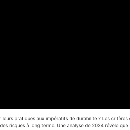
 leurs pratiques aux impératifs de durabilité ? Les critère
des risques à long terme. Une analyse de 2024 révèle que 