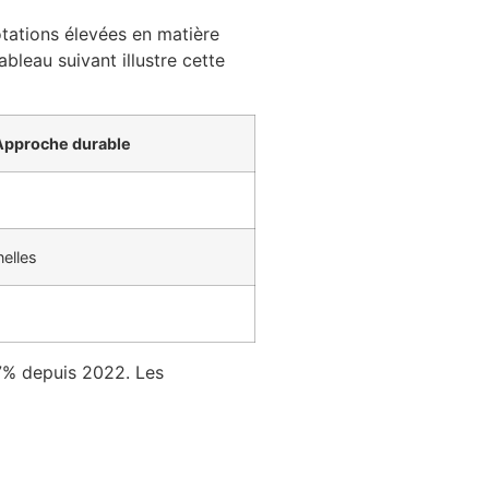
otations élevées en matière
bleau suivant illustre cette
Approche durable
elles
7% depuis 2022. Les