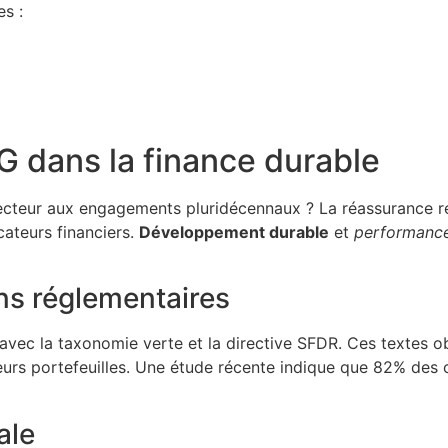
s :
G dans la finance durable
secteur aux engagements pluridécennaux ? La réassurance r
cateurs financiers.
Développement durable
et
performanc
ns réglementaires
vec la taxonomie verte et la directive SFDR. Ces textes ob
eurs portefeuilles. Une étude récente indique que 82% des 
ale