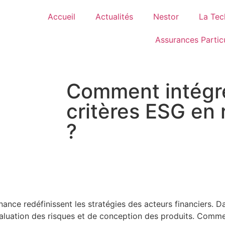
Accueil
Actualités
Nestor
La Tec
Assurances Particu
Comment intégre
critères ESG en
?
nce redéfinissent les stratégies des acteurs financiers. Da
aluation des risques et de conception des produits. Comme