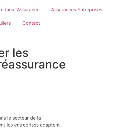
h dans l’Assurance
Assurances Entreprises
liers
Contact
r les
 réassurance
ns le secteur de la
nt les entreprises adaptent-