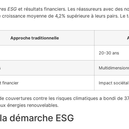
ères ESG
et résultats financiers. Les réassureurs avec des n
 croissance moyenne de 4,2% supérieure à leurs pairs. Le ta
Approche traditionnelle
20-30 ans
s
Multidimensionn
financier
Impact sociétal
e couvertures contre les risques climatiques a bondi de 3
aux énergies renouvelables.
 la démarche ESG