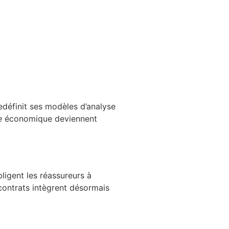
edéfinit ses modèles d’analyse
e
économique deviennent
ligent les réassureurs à
contrats intègrent désormais