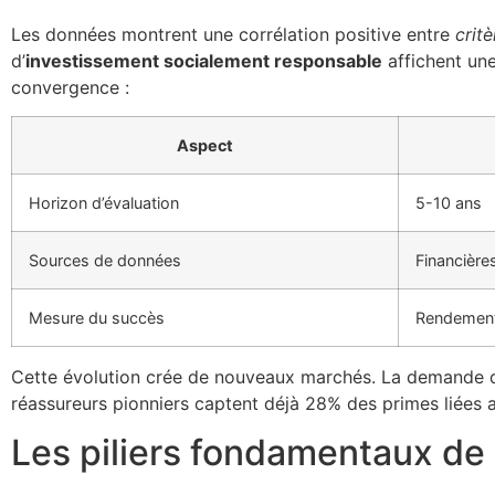
Les données montrent une corrélation positive entre
crit
d’
investissement socialement responsable
affichent une
convergence :
Aspect
Horizon d’évaluation
5-10 ans
Sources de données
Financière
Mesure du succès
Rendement 
Cette évolution crée de nouveaux marchés. La demande d
réassureurs pionniers captent déjà 28% des primes liées 
Les piliers fondamentaux de