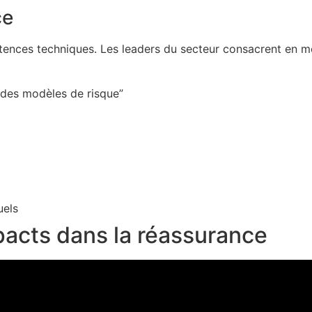
ce
pétences techniques. Les leaders du secteur consacrent en
é des modèles de risque”
uels
mpacts dans la réassurance