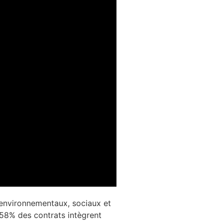
s environnementaux, sociaux et
58% des contrats intègrent