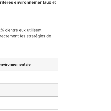
ritères environnementaux
et
% d’entre eux utilisent
irectement les stratégies de
environnementale