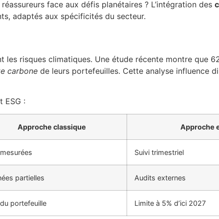
réassureurs face aux défis planétaires ? L’intégration des
c
s, adaptés aux spécificités du secteur.
nt les risques climatiques. Une étude récente montre que 62
te carbone
de leurs portefeuilles. Cette analyse influence d
t ESG :
Approche classique
Approche 
 mesurées
Suivi trimestriel
ées partielles
Audits externes
du portefeuille
Limite à 5% d’ici 2027