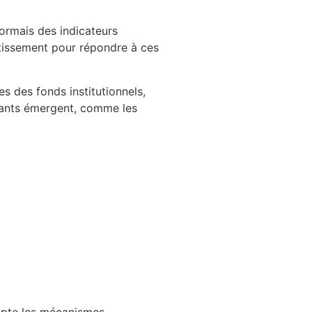
sormais des indicateurs
stissement pour répondre à ces
es des fonds institutionnels,
ovants émergent, comme les