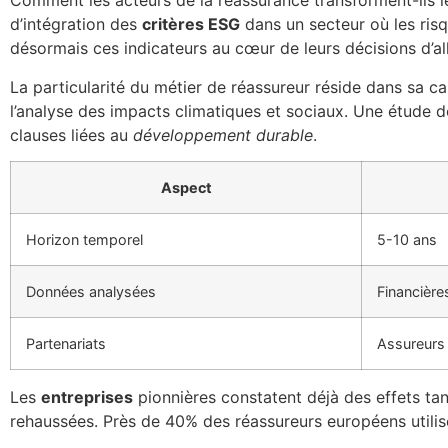
Comment les acteurs de la réassurance transforment-ils 
d’intégration des
critères ESG
dans un secteur où les risq
désormais ces indicateurs au cœur de leurs décisions d’al
La particularité du métier de réassureur réside dans sa 
l’analyse des impacts climatiques et sociaux. Une étude d
clauses liées au
développement durable
.
Aspect
Horizon temporel
5-10 ans
Données analysées
Financière
Partenariats
Assureurs
Les
entreprises
pionnières constatent déjà des effets tan
rehaussées. Près de 40% des réassureurs européens utili