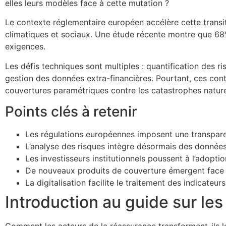
elles leurs modèles face à cette mutation ?
Le contexte réglementaire européen accélère cette transit
climatiques et sociaux. Une étude récente montre que 68%
exigences.
Les défis techniques sont multiples : quantification des ri
gestion des données extra-financières. Pourtant, ces con
couvertures paramétriques contre les catastrophes nature
Points clés à retenir
Les régulations européennes imposent une transpare
L’analyse des risques intègre désormais des donnée
Les investisseurs institutionnels poussent à l’adopt
De nouveaux produits de couverture émergent face
La digitalisation facilite le traitement des indicateur
Introduction au guide sur le