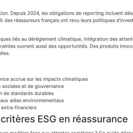
ion. Depuis 2024, les obligations de reporting incluent dé
 des réassureurs français ont revu leurs politiques d’inve
sques liés au dérèglement climatique, intégration des attent
traintes ouvrent aussi des opportunités. Des produits inn
lles.
nce accrue sur les impacts climatiques
s sociales et de gouvernance
ion de standards durables
 aux aléas environnementaux
s extra-financiers
s critères ESG en réassurance