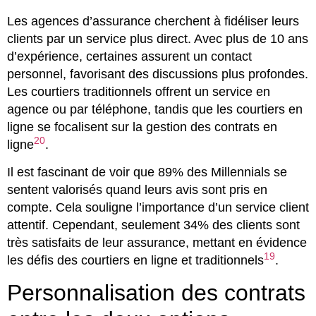
Les agences d’assurance cherchent à fidéliser leurs
clients par un service plus direct. Avec plus de 10 ans
d’expérience, certaines assurent un contact
personnel, favorisant des discussions plus profondes.
Les courtiers traditionnels offrent un service en
agence ou par téléphone, tandis que les courtiers en
ligne se focalisent sur la gestion des contrats en
20
ligne
.
Il est fascinant de voir que 89% des Millennials se
sentent valorisés quand leurs avis sont pris en
compte. Cela souligne l’importance d’un service client
attentif. Cependant, seulement 34% des clients sont
très satisfaits de leur assurance, mettant en évidence
19
les défis des courtiers en ligne et traditionnels
.
Personnalisation des contrats