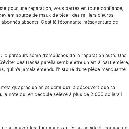
iste pour une réparation, vous partez en toute confiance,
devient source de maux de tête : des milliers d’euros
x abonnés absents. C’est là l’étonnante mésaventure de
 : le parcours semé d’embûches de la réparation auto. Une
éviter des tracas pareils semble être un art à part entière,
rs, qui n’a jamais entendu l’histoire d’une pièce manquante,
n’est qu’après un an et demi qu’il a découvert que sa
u, la note qui en découle s’élève à plus de 2 000 dollars !
st là pour couvrir les dommages après un accident, comme ce