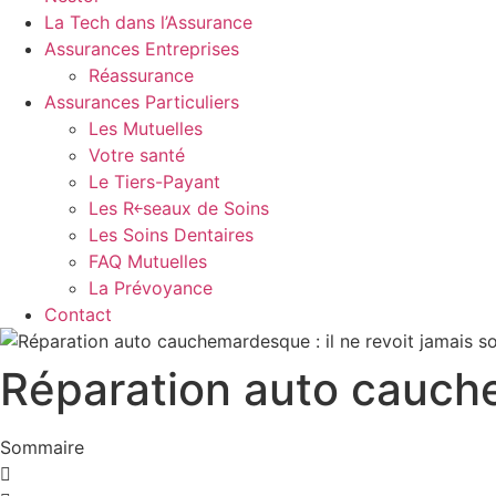
La Tech dans l’Assurance
Assurances Entreprises
Réassurance
Assurances Particuliers
Les Mutuelles
Votre santé
Le Tiers-Payant
Les R￩seaux de Soins
Les Soins Dentaires
FAQ Mutuelles
La Prévoyance
Contact
Réparation auto cauchem
Sommaire