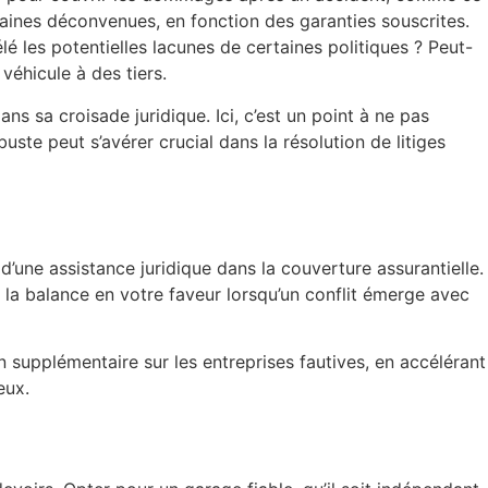
ertaines déconvenues, en fonction des garanties souscrites.
élé les potentielles lacunes de certaines politiques ? Peut-
véhicule à des tiers.
ns sa croisade juridique. Ici, c’est un point à ne pas
uste peut s’avérer crucial dans la résolution de litiges
d’une assistance juridique dans la couverture assurantielle.
r la balance en votre faveur lorsqu’un conflit émerge avec
n supplémentaire sur les entreprises fautives, en accélérant
eux.