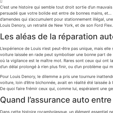
C’est une histoire qui semble tout droit sortie d’un mauvai
persuadé que votre bolide est entre de bonnes mains, et… plu
d’amendes qui s’accumulent pour stationnement illégal, une
Louis Denory, un retraité de New York, et de son Ford Flex.
Les aléas de la réparation au
L’expérience de Louis n’est peut-être pas unique, mais ell
voiture laissée en rade peut symboliser une bonne part de st
où la vigilance est le maître mot. Rares sont ceux qui ont la
d’un délai prolongé à n’en plus finir, ou d’un problème qui m
Pour Louis Denory, le dilemme a pris une tournure inattendu
voiture, loin d’être bichonnée, avait en réalité été laissée 
De quoi faire frémir ceux qui, comme lui, espéraient une ge
Quand l’assurance auto entre
Dans cette histoire rocambolesque, un élément essentiel ne