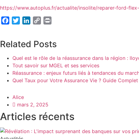
https://www.autoplus.fr/actualite/insolite/reparer-ford-fle
Facebook
Twitter
LinkedIn
Copy
Print
Link
Related Posts
Quel est le rôle de la réassurance dans la région : lloy
Tout savoir sur MGEL et ses services
Réassurance : enjeux futurs liés à tendances du marc
Quel Taux pour Votre Assurance Vie ? Guide Complet
Alice
mars 2, 2025
Articles récents
Actualités