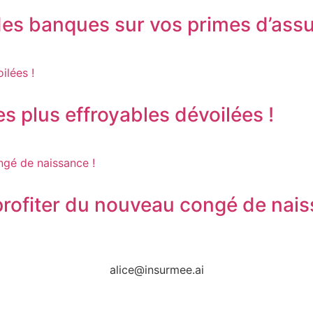
des banques sur vos primes d’assu
s plus effroyables dévoilées !
 profiter du nouveau congé de nais
alice@insurmee.ai