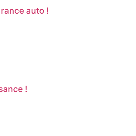
rance auto !
sance !