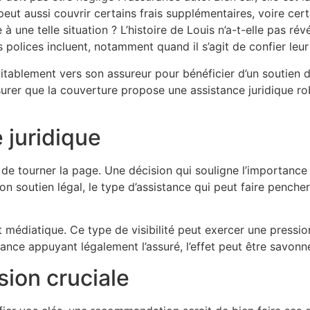
e peut aussi couvrir certains frais supplémentaires, voire c
 une telle situation ? L’histoire de Louis n’a-t-elle pas rév
 polices incluent, notamment quand il s’agit de confier leur 
itablement vers son assureur pour bénéficier d’un soutien da
surer que la couverture propose une assistance juridique rob
 juridique
r de tourner la page. Une décision qui souligne l’importance 
on soutien légal, le type d’assistance qui peut faire penche
 médiatique. Ce type de visibilité peut exercer une pressio
ance appuyant légalement l’assuré, l’effet peut être savonn
sion cruciale