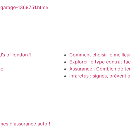
x-garage-1369751.html/
d’s of london ?
Comment choisir le meilleu
Explorer le type contrat fac
hé
Assurance : Combien de tem
Infarctus : signes, préventi