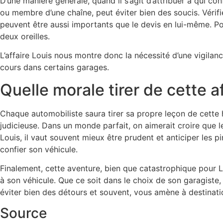
D’une manière générale, quand il s’agit d’attribuer à qui co
ou membre d’une chaîne, peut éviter bien des soucis. Vérifie
peuvent être aussi importants que le devis en lui-même. P
deux oreilles.
L’affaire Louis nous montre donc la nécessité d’une vigilanc
cours dans certains garages.
Quelle morale tirer de cette af
Chaque automobiliste saura tirer sa propre leçon de cette
judicieuse. Dans un monde parfait, on aimerait croire que
Louis, il vaut souvent mieux être prudent et anticiper les 
confier son véhicule.
Finalement, cette aventure, bien que catastrophique pour Lo
à son véhicule. Que ce soit dans le choix de son garagiste, 
éviter bien des détours et souvent, vous amène à destinatio
Source