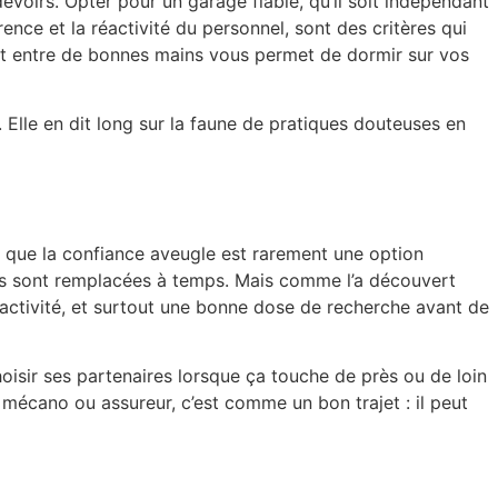
devoirs. Opter pour un garage fiable, qu’il soit indépendant
ence et la réactivité du personnel, sont des critères qui
est entre de bonnes mains vous permet de dormir sur vos
. Elle en dit long sur la faune de pratiques douteuses en
 que la confiance aveugle est rarement une option
uses sont remplacées à temps. Mais comme l’a découvert
roactivité, et surtout une bonne dose de recherche avant de
oisir ses partenaires lorsque ça touche de près ou de loin
it mécano ou assureur, c’est comme un bon trajet : il peut