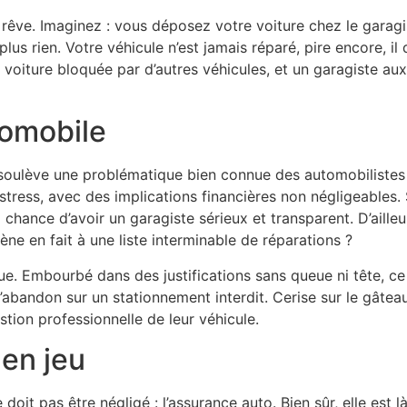
s rêve. Imaginez : vous déposez votre voiture chez le garag
s rien. Votre véhicule n’est jamais réparé, pire encore, il 
 voiture bloquée par d’autres véhicules, et un garagiste au
tomobile
e soulève une problématique bien connue des automobilistes
ress, avec des implications financières non négligeables. S’
 chance d’avoir un garagiste sérieux et transparent. D’ailleu
ène en fait à une liste interminable de réparations ?
e. Embourbé dans des justifications sans queue ni tête, ce 
à l’abandon sur un stationnement interdit. Cerise sur le gâtea
stion professionnelle de leur véhicule.
 en jeu
 doit pas être négligé : l’assurance auto. Bien sûr, elle e