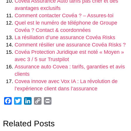
Covea Assurance Auto tarifs pas cher et des
avantages exclusifs
Comment contacter Covéa ? – Assures-toi
Quel est le numéro de téléphone de Groupe
Covéa ? Contact & coordonnées
La résiliation d’une assurance Covéa Risks
Comment résilier une assurance Covéa Risks ?
Covéa Protection Juridique est noté « Moyen »
avec 3 / 5 sur Trustpilot
Assurance auto Covea : tarifs, garanties et avis
clients
Covea innove avec Vox IA : La révolution de
l’expérience client dans l’assurance
Facebook
Twitter
LinkedIn
Copy
Print
Link
Related Posts