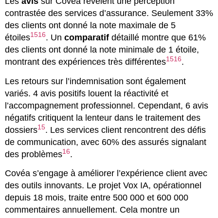
Les
avis
sur Covéa révèlent une perception
contrastée des services d’assurance. Seulement 33%
des clients ont donné la note maximale de 5
15
16
étoiles
. Un
comparatif
détaillé montre que 61%
des clients ont donné la note minimale de 1 étoile,
15
16
montrant des expériences très différentes
.
Les retours sur l’indemnisation sont également
variés. 4 avis positifs louent la réactivité et
l’accompagnement professionnel. Cependant, 6 avis
négatifs critiquent la lenteur dans le traitement des
15
dossiers
. Les services client rencontrent des défis
de communication, avec 60% des assurés signalant
16
des problèmes
.
Covéa s’engage à améliorer l’expérience client avec
des outils innovants. Le projet Vox IA, opérationnel
depuis 18 mois, traite entre 500 000 et 600 000
commentaires annuellement. Cela montre un