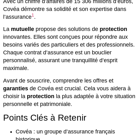
Avec un chiffre d’affaires de 15 306 millions d’euros,
Covéa démontre sa solidité et son expertise dans
1
l’assurance
.
La
mutuelle
propose des solutions de
protection
innovantes. Elles sont conçues pour répondre aux
besoins variés des particuliers et des professionnels.
Chaque contrat d’assurance est un bouclier
personnalisé, assurant une tranquillité d’esprit
maximale.
Avant de souscrire, comprendre les offres et
garanties
de Covéa est crucial. Cela vous aidera à
choisir la
protection
la plus adaptée à votre situation
personnelle et patrimoniale.
Points Clés à Retenir
Covéa : un groupe d’assurance français
historique