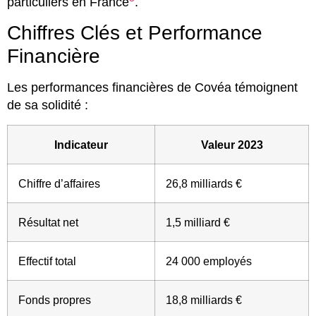
particuliers en France
.
Chiffres Clés et Performance
Financière
Les performances financières de Covéa témoignent
de sa solidité :
Indicateur
Valeur 2023
Chiffre d’affaires
26,8 milliards €
Résultat net
1,5 milliard €
Effectif total
24 000 employés
Fonds propres
18,8 milliards €