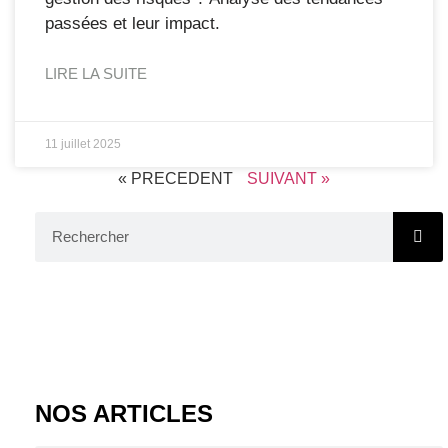
passées et leur impact.
LIRE LA SUITE
11 juillet 2025
« PRECEDENT
SUIVANT »
NOS ARTICLES