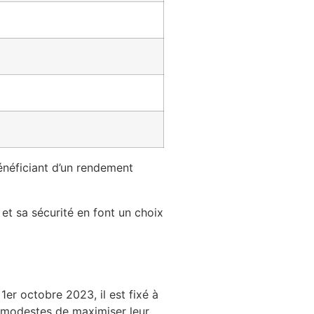
énéficiant d’un rendement
et sa sécurité en font un choix
er octobre 2023, il est fixé à
modestes de maximiser leur