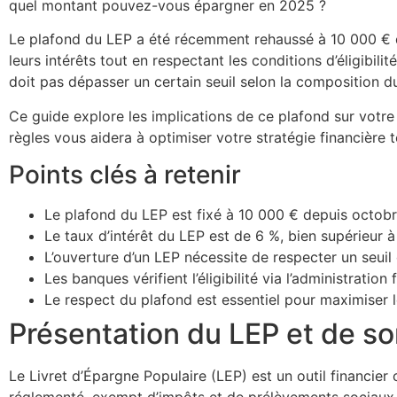
quel montant pouvez-vous épargner en 2025 ?
Le plafond du LEP a été récemment rehaussé à 10 000 € 
leurs intérêts tout en respectant les conditions d’éligibilit
doit pas dépasser un certain seuil selon la composition d
Ce guide explore les implications de ce plafond sur votr
règles vous aidera à optimiser votre stratégie financière 
Points clés à retenir
Le plafond du LEP est fixé à 10 000 € depuis octob
Le taux d’intérêt du LEP est de 6 %, bien supérieur à
L’ouverture d’un LEP nécessite de respecter un seuil
Les banques vérifient l’éligibilité via l’administration 
Le respect du plafond est essentiel pour maximiser le
Présentation du LEP et de son
Le Livret d’Épargne Populaire (LEP) est un outil financier