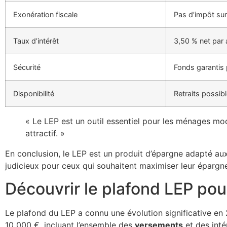
Exonération fiscale
Pas d’impôt sur
Taux d’intérêt
3,50 % net par 
Sécurité
Fonds garantis p
Disponibilité
Retraits possib
« Le LEP est un outil essentiel pour les ménages mo
attractif. »
En conclusion, le LEP est un produit d’épargne adapté aux
judicieux pour ceux qui souhaitent maximiser leur épargn
Découvrir le plafond LEP po
Le plafond du LEP a connu une évolution significative en 
10 000 €, incluant l’ensemble des
versements
et des inté