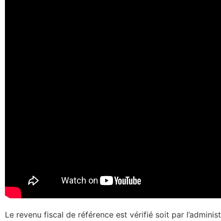
Le revenu fiscal de référence est vérifié soit par l’adminis