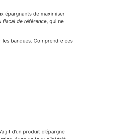
ux épargnants de maximiser
 fiscal de référence
, qui ne
par les banques. Comprendre ces
’agit d’un produit d’épargne