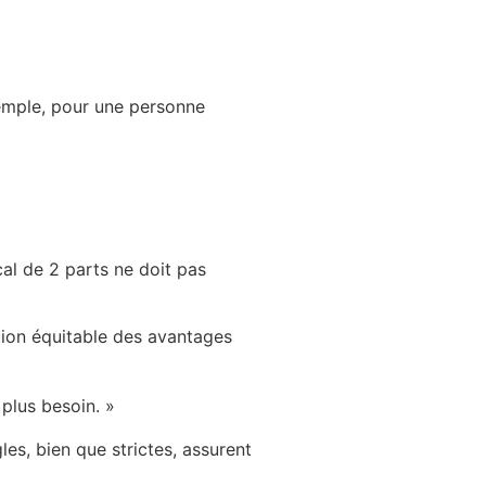
xemple, pour une personne
cal de 2 parts ne doit pas
ion équitable des avantages
 plus besoin. »
es, bien que strictes, assurent