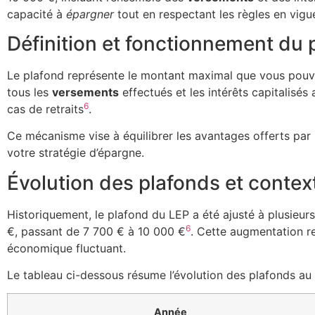
capacité à
épargner
tout en respectant les règles en vigu
Définition et fonctionnement du 
Le plafond représente le montant maximal que vous pouvez 
tous les
versements
effectués et les intérêts capitalisés 
6
cas de retraits
.
Ce mécanisme vise à équilibrer les avantages offerts par l
votre stratégie d’épargne.
Évolution des plafonds et contex
Historiquement, le plafond du LEP a été ajusté à plusieur
6
€, passant de 7 700 € à 10 000 €
. Cette augmentation r
économique fluctuant.
Le tableau ci-dessous résume l’évolution des plafonds au f
Année