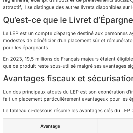
réglementé, exempt d’impôts et de prélèvements sociaux, 
attractif, il se distingue des autres livrets disponibles sur
Qu’est-ce que le Livret d’Épargne
Le LEP est un compte d’épargne destiné aux personnes aya
modestes de bénéficier d’un placement sûr et rémunérateu
pour les épargnants.
En 2023, 19,5 millions de Français majeurs étaient éligib
que ce produit reste sous-utilisé malgré ses avantages sign
Avantages fiscaux et sécurisatio
L’un des principaux atouts du LEP est son exonération d’i
fait un placement particulièrement avantageux pour les ép
Le tableau ci-dessous résume les avantages clés du LEP :
Avantage