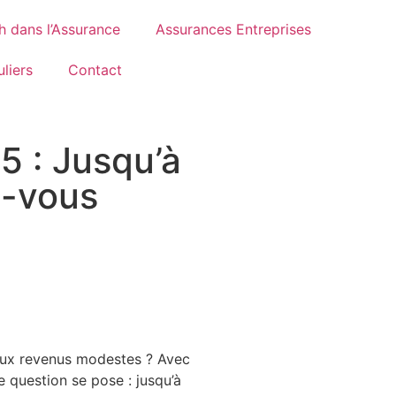
h dans l’Assurance
Assurances Entreprises
liers
Contact
5 : Jusqu’à
-vous
aux revenus modestes ? Avec
e question se pose : jusqu’à