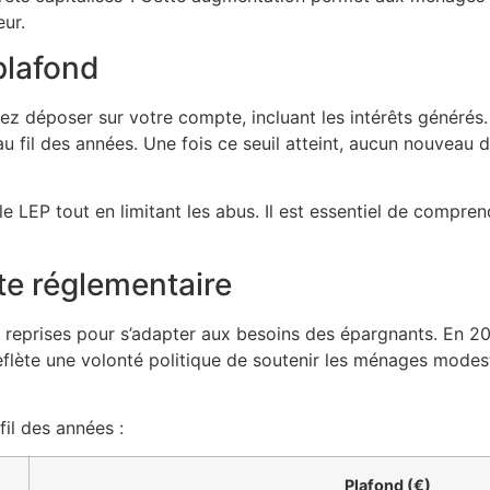
eur.
plafond
déposer sur votre compte, incluant les intérêts générés. I
au fil des années. Une fois ce seuil atteint, aucun nouveau d
e LEP tout en limitant les abus. Il est essentiel de compre
te réglementaire
s reprises pour s’adapter aux besoins des épargnants. En 20
eflète une volonté politique de soutenir les ménages mode
il des années :
Plafond (€)