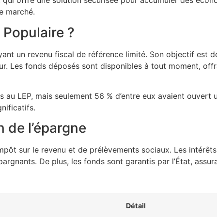
qui offre une solution sécurisée pour accumuler des écono
 le marché.
 Populaire ?
nt un revenu fiscal de référence limité. Son objectif est
r. Les fonds déposés sont disponibles à tout moment, offran
les au LEP, mais seulement 56 % d’entre eux avaient ouvert
ificatifs.
n de l’épargne
mpôt sur le revenu et de prélèvements sociaux. Les intérêts
argnants. De plus, les fonds sont garantis par l’État, assur
Détail