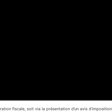
tration fiscale, soit via la présentation d’un avis d’impositi