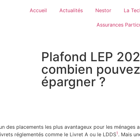
Accueil
Actualités
Nestor
La Tec
Assurances Particu
Plafond LEP 202
combien pouvez
épargner ?
’un des placements les plus avantageux pour les ménages 
1
s livrets réglementés comme le Livret A ou le LDDS
. Mais un