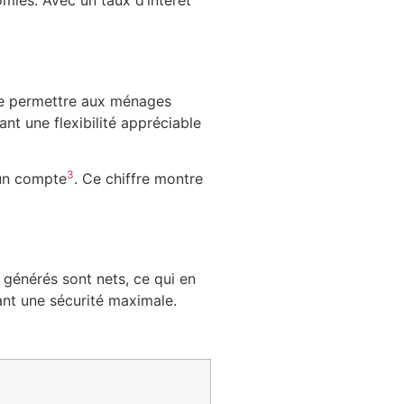
mies. Avec un taux d’intérêt
 de permettre aux ménages
t une flexibilité appréciable
3
 un compte
. Ce chiffre montre
 générés sont nets, ce qui en
ant une sécurité maximale.