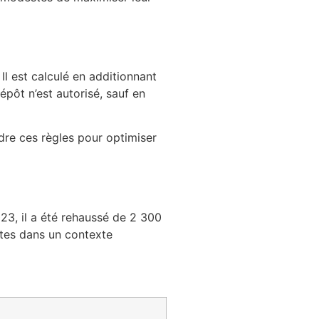
l est calculé en additionnant
épôt n’est autorisé, sauf en
ndre ces règles pour optimiser
23, il a été rehaussé de 2 300
stes dans un contexte