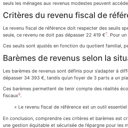
seuls les ménages aux revenus modestes peuvent accéde
Critères du revenu fiscal de réfé
Le revenu fiscal de référence doit respecter des seuils s
7
seule, ce revenu ne doit pas dépasser 22 419 €
. Pour un
Ces seuils sont ajustés en fonction du quotient familial,
Barèmes de revenus selon la situa
Les barèmes de revenus sont définis pour s’adapter à diffé
dépasser 34 393 €, tandis qu’un foyer de 3 parts a un p
Ces barèmes permettent de tenir compte des réalités éc
9
fiscaux
.
« Le revenu fiscal de référence est un outil essentie
En conclusion, comprendre ces critères et barèmes est cru
une gestion équitable et sécurisée de l’épargne pour les