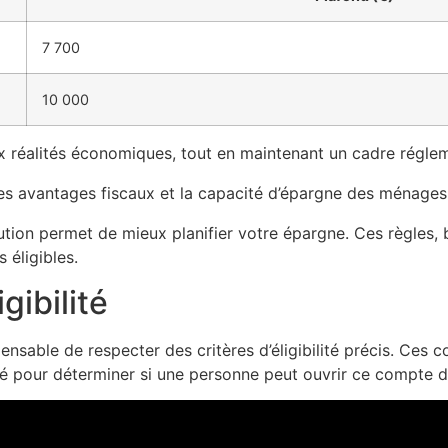
7 700
10 000
réalités économiques, tout en maintenant un cadre régleme
r les avantages fiscaux et la capacité d’épargne des ménage
tion permet de mieux planifier votre épargne. Ces règles, 
 éligibles.
gibilité
pensable de respecter des critères d’éligibilité précis. Ces 
clé pour déterminer si une personne peut ouvrir ce compte 