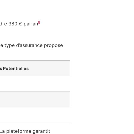
8
dre 380 € par an
que type d’assurance propose
 Potentielles
 La plateforme garantit