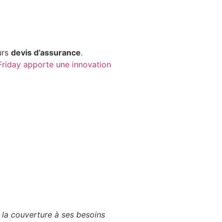
urs
devis d’assurance
.
Friday apporte une innovation
 la couverture à ses besoins