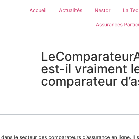
Accueil
Actualités
Nestor
La Tec
Assurances Particu
LeComparateur
est-il vraiment l
comparateur d’a
ns le secteur des comparateurs d’assurance en ligne. Il 