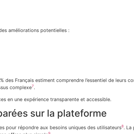
des améliorations potentielles :
5% des Français estiment comprendre l’essentiel de leurs co
7
essus complexe
.
es en une expérience transparente et accessible.
arées sur la plateforme
8
 pour répondre aux besoins uniques des utilisateurs
. La
9