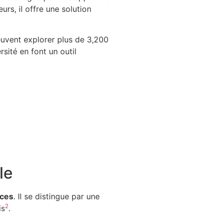
urs, il offre une solution
euvent explorer plus de 3,200
rsité en font un outil
le
nces
. Il se distingue par une
2
is
.