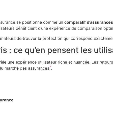
ssurance se positionne comme un
comparatif d’assurances
ilisateurs bénéficient d’une expérience de comparaison opti
mateurs de trouver la protection qui correspond exactemen
: ce qu’en pensent les utilis
 une expérience utilisateur riche et nuancée. Les retours 
7
s du marché des assurances
.
surance