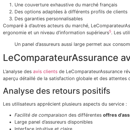
Une couverture exhaustive du marché français
Des options adaptées à différents profils de clients
Des garanties personnalisables
Comparé à d’autres acteurs du marché, LeComparateurA
5
ergonomie et un niveau d’information supérieurs
. Les ut
Un panel d’assureurs aussi large permet aux consom
LeComparateurAssurance avis 
L’analyse des
avis clients
de LeComparateurAssurance révèle
aperçu détaillé de la satisfaction globale et des attente
Analyse des retours positifs
Les utilisateurs apprécient plusieurs aspects du service :
Facilité de comparaison
des différentes
offres d’as
Large panel d’assureurs disponibles
Interface intuitive et claire