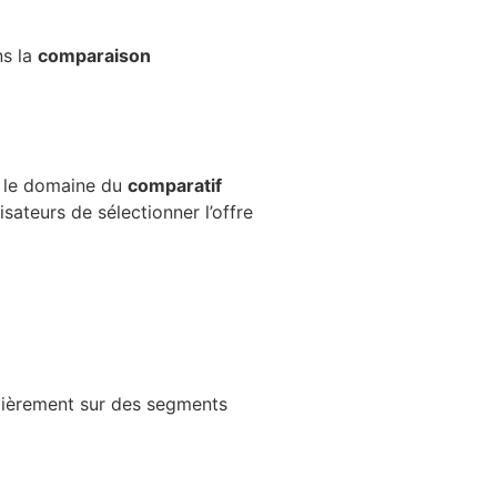
ns la
comparaison
s le domaine du
comparatif
sateurs de sélectionner l’offre
ulièrement sur des segments