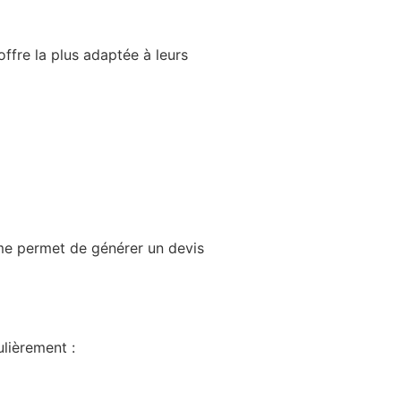
offre la plus adaptée à leurs
rme permet de générer un devis
ulièrement :