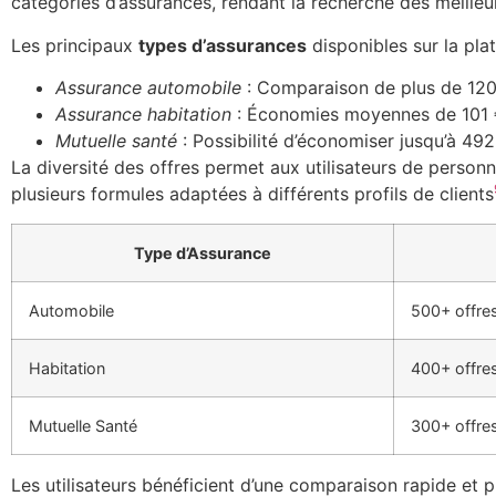
catégories d’assurances, rendant la recherche des meilleu
Les principaux
types d’assurances
disponibles sur la pla
Assurance automobile
: Comparaison de plus de 120
Assurance habitation
: Économies moyennes de 101 
Mutuelle santé
: Possibilité d’économiser jusqu’à 492
La diversité des offres permet aux utilisateurs de person
plusieurs formules adaptées à différents profils de clients
Type d’Assurance
Automobile
500+ offre
Habitation
400+ offre
Mutuelle Santé
300+ offre
Les utilisateurs bénéficient d’une comparaison rapide et 