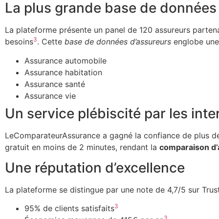
La plus grande base de données 
La plateforme présente un panel de 120 assureurs partenaire
3
besoins
. Cette
base de données d’assureurs
englobe une 
Assurance automobile
Assurance habitation
Assurance santé
Assurance vie
Un service plébiscité par les int
LeComparateurAssurance a gagné la confiance de plus de 10
gratuit en moins de 2 minutes, rendant la
comparaison d
Une réputation d’excellence
La plateforme se distingue par une note de 4,7/5 sur Trustp
3
95% de clients satisfaits
3