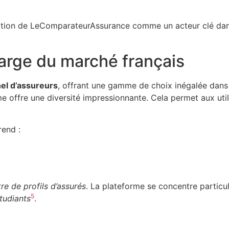
osition de LeComparateurAssurance comme un acteur clé da
large du marché français
el d’assureurs
, offrant une gamme de choix inégalée dan
e offre une diversité impressionnante. Cela permet aux utili
end :
re de profils d’assurés
. La plateforme se concentre partic
5
étudiants
.