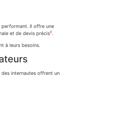
performant. Il offre une
6
male et de devis précis
.
t à leurs besoins.
ateurs
des internautes offrent un