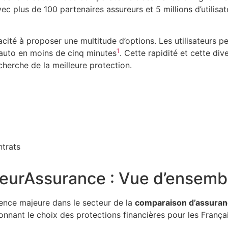
vec plus de 100 partenaires assureurs et 5 millions d’utilisate
té à proposer une multitude d’options. Les utilisateurs p
1
auto en moins de cinq minutes
. Cette rapidité et cette dive
cherche de la meilleure protection.
ntrats
eurAssurance : Vue d’ensemb
nce majeure dans le secteur de la
comparaison d’assura
onnant le choix des protections financières pour les França