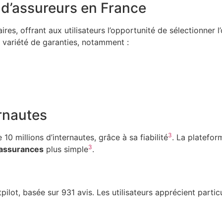
d’assureurs en France
s, offrant aux utilisateurs l’opportunité de sélectionner l’
variété de garanties, notamment :
ernautes
3
 millions d’internautes, grâce à sa fiabilité
. La platefo
3
’assurances
plus simple
.
ilot, basée sur 931 avis. Les utilisateurs apprécient partic