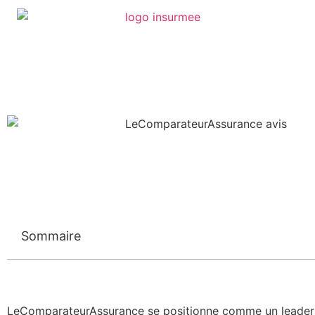
Sommaire
LeComparateurAssurance se positionne comme un leader da