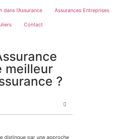
h dans l’Assurance
Assurances Entreprises
liers
Contact
Assurance
e meilleur
ssurance ?
se distingue par une approche