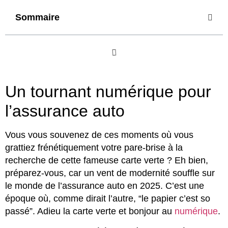
Sommaire
Un tournant numérique pour
l’assurance auto
Vous vous souvenez de ces moments où vous
grattiez frénétiquement votre pare-brise à la
recherche de cette fameuse carte verte ? Eh bien,
préparez-vous, car un vent de modernité souffle sur
le monde de l’assurance auto en 2025. C’est une
époque où, comme dirait l’autre, “le papier c’est so
passé”. Adieu la carte verte et bonjour au
numérique
.