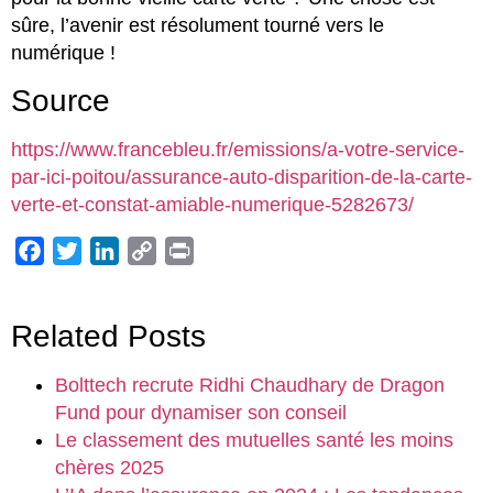
sûre, l’avenir est résolument tourné vers le
numérique !
Source
https://www.francebleu.fr/emissions/a-votre-service-
par-ici-poitou/assurance-auto-disparition-de-la-carte-
verte-et-constat-amiable-numerique-5282673/
Facebook
Twitter
LinkedIn
Copy
Print
Link
Related Posts
Bolttech recrute Ridhi Chaudhary de Dragon
Fund pour dynamiser son conseil
Le classement des mutuelles santé les moins
chères 2025