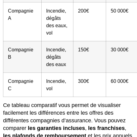
Compagnie
Incendie,
200€
50 000€
A
dégâts
des eaux,
vol
Compagnie
Incendie,
150€
30 000€
B
dégâts
des eaux
Compagnie
Incendie,
300€
60 000€
C
vol
Ce tableau comparatif vous permet de visualiser
facilement les différences entre les offres des
différentes compagnies d’assurance. Vous pouvez
comparer
les garanties incluses
,
les franchises
,
les plafonds de remboursement
et les prix annuels.