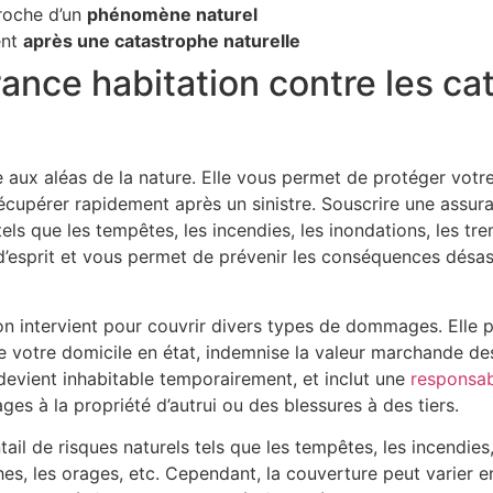
roche d’un
phénomène naturel
ent
après une catastrophe naturelle
ance habitation contre les ca
ce aux aléas de la nature. Elle vous permet de protéger votr
cupérer rapidement après un sinistre. Souscrire une assura
els que les tempêtes, les incendies, les inondations, les tr
é d’esprit et vous permet de prévenir les conséquences désa
on intervient pour couvrir divers types de dommages. Elle p
re votre domicile en état, indemnise la valeur marchande 
 devient inhabitable temporairement, et inclut une
responsabi
s à la propriété d’autrui ou des blessures à des tiers.
il de risques naturels tels que les tempêtes, les incendies,
hes, les orages, etc. Cependant, la couverture peut varier