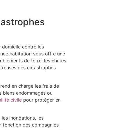
tastrophes
e domicile contre les
nce habitation vous offre une
emblements de terre, les chutes
streuses des catastrophes
rend en charge les frais de
des biens endommagés ou
lité civile
pour protéger en
 les inondations, les
 en fonction des compagnies