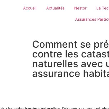
Accueil
Actualités
Nestor
La Tec
Assurances Particu
Comment se pré
contre les catas
naturelles avec 
assurance habit
ntre les
catastrophes naturelles
. Découvrez comment
cho