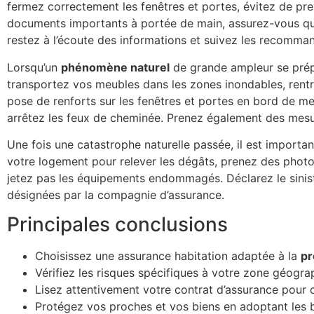
fermez correctement les fenêtres et portes, évitez de pren
documents importants à portée de main, assurez-vous que 
restez à l’écoute des informations et suivez les recommand
Lorsqu’un
phénomène naturel
de grande ampleur se prépa
transportez vos meubles dans les zones inondables, rentr
pose de renforts sur les fenêtres et portes en bord de me
arrêtez les feux de cheminée. Prenez également des mes
Une fois une catastrophe naturelle passée, il est importa
votre logement pour relever les dégâts, prenez des photo
jetez pas les équipements endommagés. Déclarez le sinist
désignées par la compagnie d’assurance.
Principales conclusions
Choisissez une assurance habitation adaptée à la
pr
Vérifiez les risques spécifiques à votre zone géogr
Lisez attentivement votre contrat d’assurance pour 
Protégez vos proches et vos biens en adoptant les 