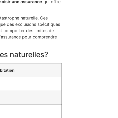
hoisir une assurance
qui offre
atastrophe naturelle. Ces
que des exclusions spécifiques
ut comporter des limites de
t d’assurance pour comprendre
es naturelles?
bitation