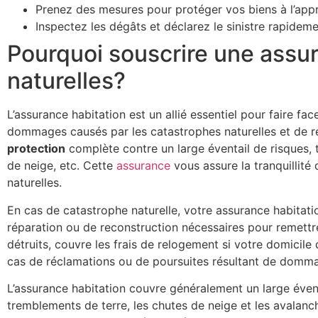
Prenez des mesures pour protéger vos biens à l’app
Inspectez les dégâts et déclarez le sinistre rapidem
Pourquoi souscrire une assur
naturelles?
L’assurance habitation est un allié essentiel pour faire fa
dommages causés par les catastrophes naturelles et de ré
protection
complète contre un large éventail de risques, t
de neige, etc. Cette
assurance
vous assure la tranquillit
naturelles.
En cas de catastrophe naturelle, votre assurance habitati
réparation ou de reconstruction nécessaires pour remett
détruits, couvre les frais de relogement si votre domicile
cas de réclamations ou de poursuites résultant de dommage
L’assurance habitation couvre généralement un large éventa
tremblements de terre, les chutes de neige et les avalanc