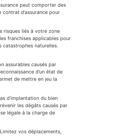
assurance peut comporter des
re contrat d’assurance pour
s risques liés à votre zone
 les franchises applicables pour
 catastrophes naturelles.
on assurables causés par
reconnaissance d’un état de
permet de mettre en jeu la
cas d’implantation du bien
prévenir les dégâts causés par
se légale à la charge de
. Limitez vos déplacements,