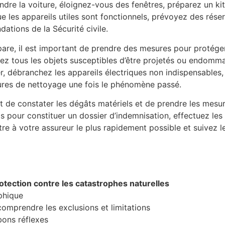
dre la voiture, éloignez-vous des fenêtres, préparez un kit
les appareils utiles sont fonctionnels, prévoyez des réser
ations de la Sécurité civile.
re, il est important de prendre des mesures pour protége
ez tous les objets susceptibles d’être projetés ou endomma
r, débranchez les appareils électriques non indispensables,
ures de nettoyage une fois le phénomène passé.
nt de constater les dégâts matériels et de prendre les mesu
s pour constituer un dossier d’indemnisation, effectuez les
re à votre assureur le plus rapidement possible et suivez 
otection contre les catastrophes naturelles
aphique
comprendre les exclusions et limitations
bons réflexes