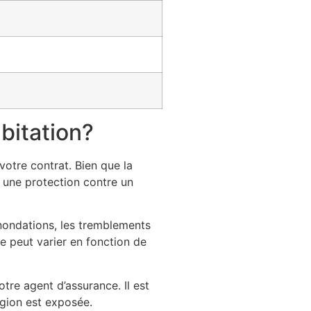
bitation?
votre contrat. Bien que la
t une protection contre un
inondations, les tremblements
re peut varier en fonction de
tre agent d’assurance. Il est
égion est exposée.