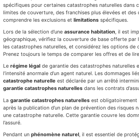
spécifiques pour certaines catastrophes naturelles dans 
limites de couverture, des franchises plus élevées et des d
comprendre les exclusions et
limitations
spécifiques.
Lors de la sélection d’une
assurance habitation
, il est i
géographique, vérifiez la couverture de base offerte par 
les catastrophes naturelles, et considérez les options d
Prenez toujours le temps de comparer les offres et de lire
Le
régime légal
de garantie des catastrophes naturelles 
l’intensité anormale d’un agent naturel. Les dommages lié
catastrophe naturelle
est déclarée par un arrêté intermini
garantie catastrophes naturelles
dans les contrats d’ass
La
garantie catastrophes naturelles
est obligatoirement 
après la publication d’un plan de prévention des risques n
une catastrophe naturelle. Cette garantie couvre les dom
l’assuré.
Pendant un
phénomène naturel
, il est essentiel de pro