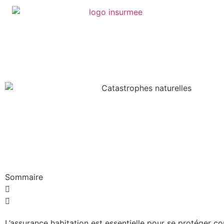
Sommaire
L’assurance habitation est essentielle pour se protéger co