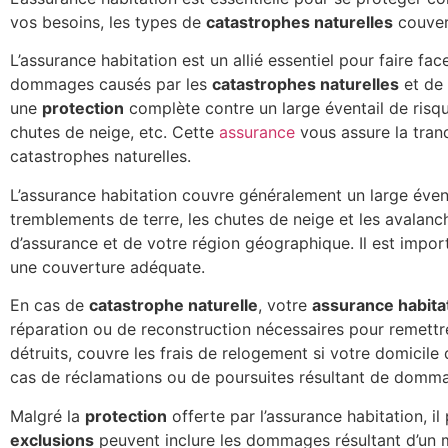
vos besoins, les types de
catastrophes naturelles
couvert
L’assurance habitation est un allié essentiel pour faire fa
dommages causés par les
catastrophes naturelles
et de 
une
protection
complète contre un large éventail de risque
chutes de neige, etc. Cette
assurance
vous assure la tran
catastrophes naturelles.
L’assurance habitation couvre généralement un large éventa
tremblements de terre, les chutes de neige et les avalanc
d’assurance et de votre région géographique. Il est import
une couverture adéquate.
En cas de
catastrophe naturelle
, votre
assurance habita
réparation ou de reconstruction nécessaires pour remett
détruits, couvre les frais de relogement si votre domicile
cas de réclamations ou de poursuites résultant de dommage
Malgré la
protection
offerte par l’assurance habitation, il
exclusions
peuvent inclure les dommages résultant d’un m