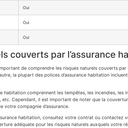
Oui
Oui
Oui
ls couverts par l’assurance ha
important de comprendre les risques naturels couverts par 
utre, la plupart des polices d’assurance habitation incluen
e habitation comprennent les tempêtes, les incendies, les 
s, etc. Cependant, il est important de noter que la couvertu
de votre compagnie d’assurance.
ssurance habitation, consultez votre contrat ou contactez vo
erture adéquate pour les risques naturels auxquels votre r