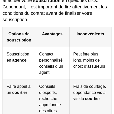
effectuer votre
souscription
en quelques clics.
Cependant, il est important de lire attentivement les
conditions du contrat avant de finaliser votre
souscription.
Options de
Avantages
Inconvénients
souscription
Souscription
Contact
Peut être plus
en
agence
personnalisé,
long, moins de
conseils d’un
choix d’assureurs
agent
Faire appel à
Conseils
Frais de courtage,
un
courtier
d’experts,
dépendance vis-à-
recherche
vis du
courtier
approfondie
des offres