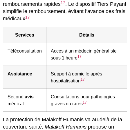
17
remboursements rapides
. Le dispositif Tiers Payant
simplifie le remboursement, évitant l’avance des frais
17
médicaux
.
Services
Détails
Téléconsultation
Accès à un médecin généraliste
17
sous 1 heure
Assistance
Support à domicile après
17
hospitalisation
Second
avis
Consultations pour pathologies
17
médical
graves ou rares
La protection de Malakoff Humanis va au-delà de la
couverture santé.
Malakoff Humanis
propose un