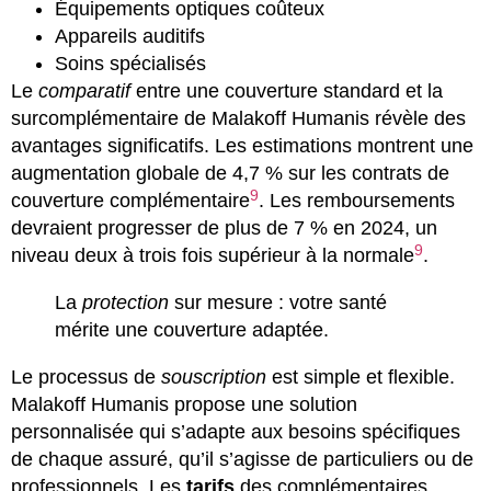
Équipements optiques coûteux
Appareils auditifs
Soins spécialisés
Le
comparatif
entre une couverture standard et la
surcomplémentaire de Malakoff Humanis révèle des
avantages significatifs. Les estimations montrent une
augmentation globale de 4,7 % sur les contrats de
9
couverture complémentaire
. Les remboursements
devraient progresser de plus de 7 % en 2024, un
9
niveau deux à trois fois supérieur à la normale
.
La
protection
sur mesure : votre santé
mérite une couverture adaptée.
Le processus de
souscription
est simple et flexible.
Malakoff Humanis propose une solution
personnalisée qui s’adapte aux besoins spécifiques
de chaque assuré, qu’il s’agisse de particuliers ou de
professionnels. Les
tarifs
des complémentaires