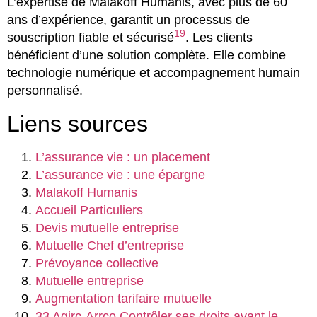
L’expertise de Malakoff Humanis, avec plus de 60
ans d’expérience, garantit un processus de
19
souscription fiable et sécurisé
. Les clients
bénéficient d’une solution complète. Elle combine
technologie numérique et accompagnement humain
personnalisé.
Liens sources
L’assurance vie : un placement
L’assurance vie : une épargne
Malakoff Humanis
Accueil Particuliers
Devis mutuelle entreprise
Mutuelle Chef d’entreprise
Prévoyance collective
Mutuelle entreprise
Augmentation tarifaire mutuelle
33 Agirc-Arrco Contrôler ses droits avant le