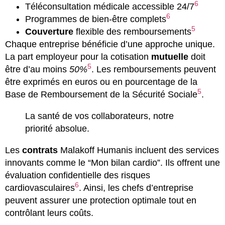
6
Téléconsultation médicale accessible 24/7
6
Programmes de bien-être complets
5
Couverture
flexible des remboursements
Chaque entreprise bénéficie d’une approche unique.
La part employeur pour la cotisation
mutuelle
doit
5
être d’au moins
50%
. Les remboursements peuvent
être exprimés en euros ou en pourcentage de la
5
Base de Remboursement de la Sécurité Sociale
.
La santé de vos collaborateurs, notre
priorité absolue.
Les
contrats
Malakoff Humanis incluent des services
innovants comme le “Mon bilan cardio”. Ils offrent une
évaluation confidentielle des risques
6
cardiovasculaires
. Ainsi, les chefs d’entreprise
peuvent assurer une protection optimale tout en
contrôlant leurs coûts.