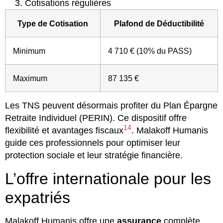
Cotisations régulières
Type de Cotisation
Plafond de Déductibilité
Minimum
4 710 € (10% du PASS)
Maximum
87 135 €
Les TNS peuvent désormais profiter du Plan Épargne
Retraite Individuel (PERIN). Ce dispositif offre
14
flexibilité et avantages fiscaux
. Malakoff Humanis
guide ces professionnels pour optimiser leur
protection sociale et leur stratégie financière.
L’offre internationale pour les
expatriés
Malakoff Humanis offre une
assurance
complète