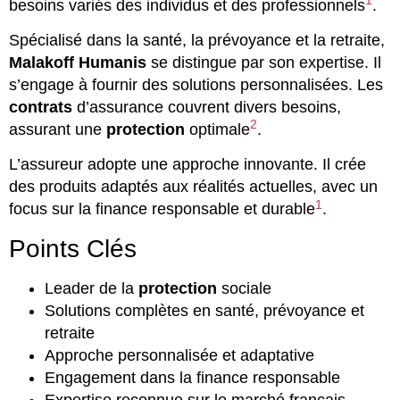
1
besoins variés des individus et des professionnels
.
Spécialisé dans la santé, la prévoyance et la retraite,
Malakoff Humanis
se distingue par son expertise. Il
s’engage à fournir des solutions personnalisées. Les
contrats
d’assurance couvrent divers besoins,
2
assurant une
protection
optimale
.
L’assureur adopte une approche innovante. Il crée
des produits adaptés aux réalités actuelles, avec un
1
focus sur la finance responsable et durable
.
Points Clés
Leader de la
protection
sociale
Solutions complètes en santé, prévoyance et
retraite
Approche personnalisée et adaptative
Engagement dans la finance responsable
Expertise reconnue sur le marché français