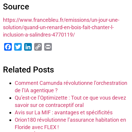
Source
https://www.francebleu.fr/emissions/un-jour-une-
solution/quand-un-renard-en-bois-fait-chanter-l-
inclusion-a-salindres-4770119/
Facebook
Twitter
LinkedIn
Copy
Print
Link
Related Posts
Comment Camunda révolutionne l’orchestration
de l’IA agentique ?
Qu’est-ce l’Optimizette : Tout ce que vous devez
savoir sur ce contraceptif oral
Avis sur La MIF : avantages et spécificités
Orion180 révolutionne l’assurance habitation en
Floride avec FLEX !