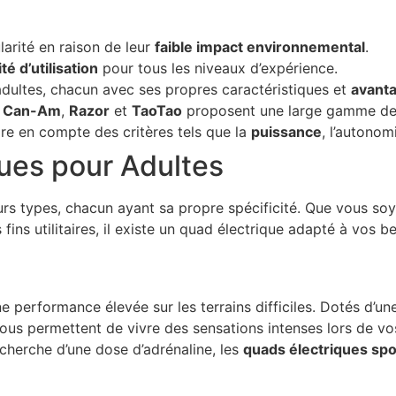
arité en raison de leur
faible impact environnemental
.
ité d’utilisation
pour tous les niveaux d’expérience.
 adultes, chacun avec ses propres caractéristiques et
avant
,
Can-Am
,
Razor
et
TaoTao
proposent une large gamme de 
re en compte des critères tels que la
puissance
, l’autonom
ues pour Adultes
eurs types, chacun ayant sa propre spécificité. Que vous s
 fins utilitaires, il existe un quad électrique adapté à vos b
e performance élevée sur les terrains difficiles. Dotés d’u
ous permettent de vivre des sensations intenses lors de vos
cherche d’une dose d’adrénaline, les
quads électriques spo