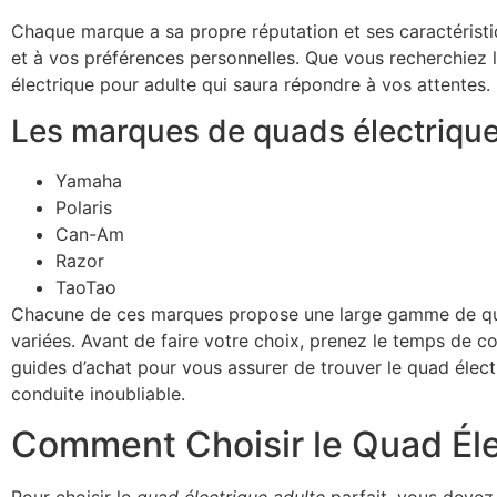
Chaque marque a sa propre réputation et ses caractéristiq
et à vos préférences personnelles. Que vous recherchiez l
électrique pour adulte qui saura répondre à vos attentes.
Les marques de quads électriques
Yamaha
Polaris
Can-Am
Razor
TaoTao
Chacune de ces marques propose une large gamme de quad
variées. Avant de faire votre choix, prenez le temps de co
guides d’achat pour vous assurer de trouver le quad élect
conduite inoubliable.
Comment Choisir le Quad Éle
Pour choisir le
quad électrique adulte
parfait, vous devez 