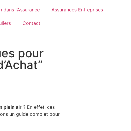
h dans l’Assurance
Assurances Entreprises
liers
Contact
ues pour
d’Achat”
n plein air
? En effet, ces
rons un guide complet pour