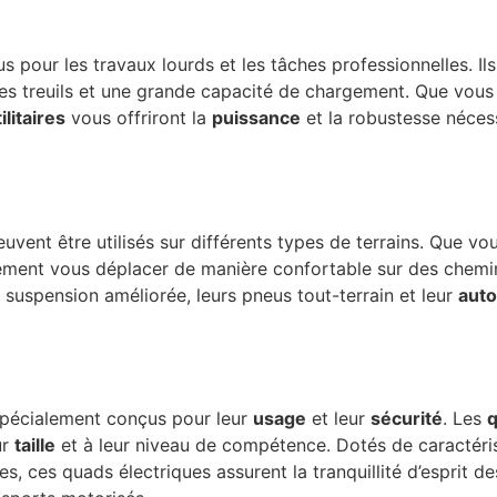
 pour les travaux lourds et les tâches professionnelles. Il
es treuils et une grande capacité de chargement. Que vous 
litaires
vous offriront la
puissance
et la robustesse néces
uvent être utilisés sur différents types de terrains. Que vou
lement vous déplacer de manière confortable sur des chemi
r suspension améliorée, leurs pneus tout-terrain et leur
aut
 spécialement conçus pour leur
usage
et leur
sécurité
. Les
q
ur
taille
et à leur niveau de compétence. Dotés de caractéri
, ces quads électriques assurent la tranquillité d’esprit de