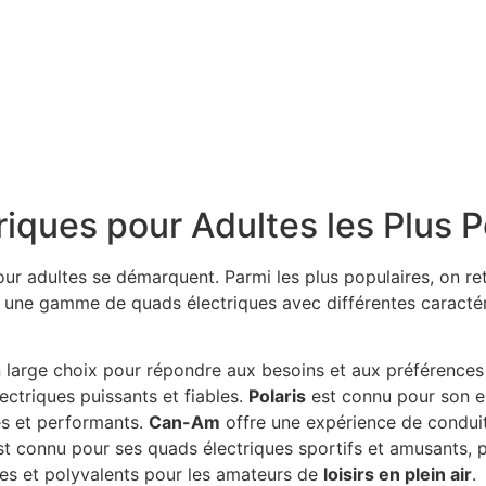
iques pour Adultes les Plus P
ur adultes se démarquent. Parmi les plus populaires, on r
une gamme de quads électriques avec différentes caractér
n large choix pour répondre aux besoins et aux préférence
ectriques puissants et fiables.
Polaris
est connu pour son 
es et performants.
Can-Am
offre une expérience de conduit
t connu pour ses quads électriques sportifs et amusants, p
es et polyvalents pour les amateurs de
loisirs en plein air
.