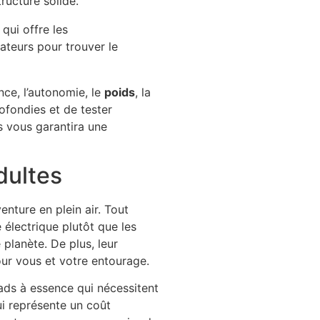
tructure solide.
 qui offre les
sateurs pour trouver le
nce, l’autonomie, le
poids
, la
ofondies et de tester
s vous garantira une
dultes
enture en plein air. Tout
 électrique plutôt que les
 planète. De plus, leur
our vous et votre entourage.
ads à essence qui nécessitent
ui représente un coût