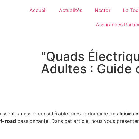
Accueil
Actualités
Nestor
La Tec
Assurances Particu
“Quads Électriq
Adultes : Guide 
aissent un essor considérable dans le domaine des
loisirs e
ff-road
passionnante. Dans cet article, nous vous présente