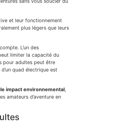
ventures sans vous soucier du
tive et leur fonctionnement
éralement plus légers que leurs
 compte. L’un des
eut limiter la capacité du
s pour adultes peut être
 d’un quad électrique est
ble impact environnemental
,
 les amateurs d’aventure en
ultes