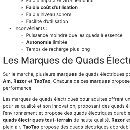
Faible impact environnemental
Faible coût d’utilisation
Faible niveau sonore
Facilité d’utilisation
Inconvénients :
Puissance moindre que les quads à essence
Autonomie
limitée
Temps de recharge plus long
Les Marques de Quads Électr
Sur le marché, plusieurs
marques
de quads électriques po
Am
,
Razor
et
TaoTao
. Chacune de ces
marques
propose 
performance.
Les marques de quads électriques pour adultes offrent u
pour sa qualité et son innovation, proposant des quads él
l’environnement et propose des quads électriques durabl
quads électriques tout-terrain
de haute qualité.
Razor
es
plein air.
TaoTao
propose des quads électriques abordabl