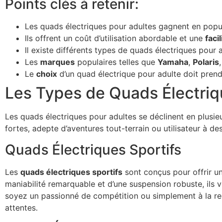
Points clés à retenir:
Les quads électriques pour adultes gagnent en popul
Ils offrent un coût d’utilisation abordable et une
facil
Il existe différents types de quads électriques pour
Les
marques
populaires telles que
Yamaha
,
Polaris
Le
choix
d’un quad électrique pour adulte doit prend
Les Types de Quads Électriq
Les quads électriques pour adultes se déclinent en plusi
fortes, adepte d’aventures tout-terrain ou utilisateur à des
Quads Électriques Sportifs
Les
quads électriques sportifs
sont conçus pour offrir un
maniabilité remarquable et d’une suspension robuste, ils v
soyez un passionné de compétition ou simplement à la re
attentes.