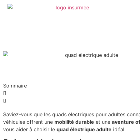
Sommaire
Saviez-vous que les quads électriques pour adultes conn
véhicules offrent une
mobilité durable
et une
aventure o
vous aider à choisir le
quad électrique adulte
idéal.