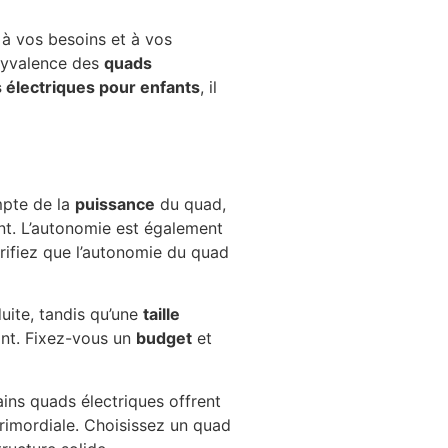
 à vos besoins et à vos
polyvalence des
quads
 électriques pour enfants
, il
mpte de la
puissance
du quad,
ant. L’autonomie est également
érifiez que l’autonomie du quad
duite, tandis qu’une
taille
nt. Fixez-vous un
budget
et
ains quads électriques offrent
rimordiale. Choisissez un quad