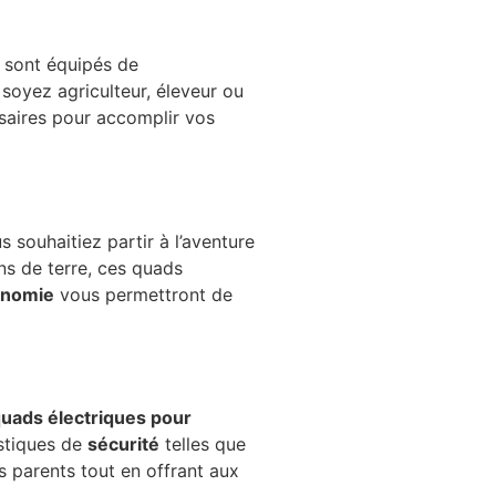
s sont équipés de
soyez agriculteur, éleveur ou
saires pour accomplir vos
s souhaitiez partir à l’aventure
ns de terre, ces quads
onomie
vous permettront de
uads électriques pour
stiques de
sécurité
telles que
s parents tout en offrant aux