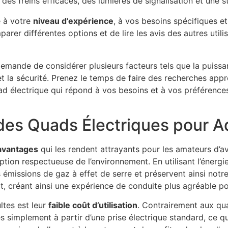
 des freins efficaces, des lumières de signalisation et une s
é à votre
niveau d’expérience
, à vos besoins spécifiques et
rer différentes options et de lire les avis des autres utili
emande de considérer plusieurs facteurs tels que la puissa
t la sécurité. Prenez le temps de faire des recherches appr
uad électrique qui répond à vos besoins et à vos préférence
des Quads Électriques pour A
avantages
qui les rendent attrayants pour les amateurs d’av
ption respectueuse de l’environnement. En utilisant l’énergie
 émissions de gaz à effet de serre et préservent ainsi notre
t, créant ainsi une expérience de conduite plus agréable p
ltes est leur
faible coût d’utilisation
. Contrairement aux qu
s simplement à partir d’une prise électrique standard, ce q