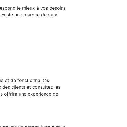
rrespond le mieux à vos besoins
il existe une marque de quad
 et de fonctionnalités
 des clients et consultez les
s offrira une expérience de
urs vous aideront à trouver le