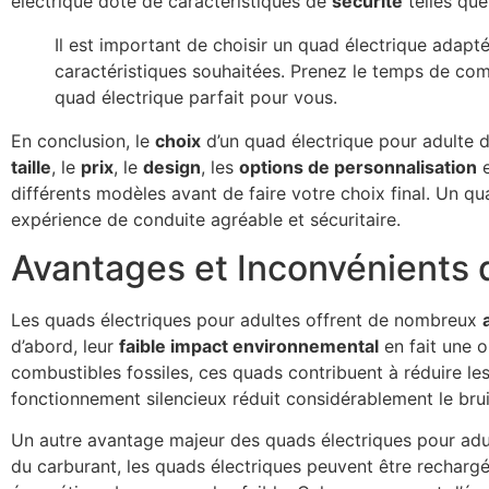
électrique doté de caractéristiques de
sécurité
telles que
Il est important de choisir un quad électrique adapt
caractéristiques souhaitées. Prenez le temps de compa
quad électrique parfait pour vous.
En conclusion, le
choix
d’un quad électrique pour adulte d
taille
, le
prix
, le
design
, les
options de personnalisation
e
différents modèles avant de faire votre choix final. Un q
expérience de conduite agréable et sécuritaire.
Avantages et Inconvénients 
Les quads électriques pour adultes offrent de nombreux
d’abord, leur
faible impact environnemental
en fait une o
combustibles fossiles, ces quads contribuent à réduire les
fonctionnement silencieux réduit considérablement le brui
Un autre avantage majeur des quads électriques pour adu
du carburant, les quads électriques peuvent être rechargé