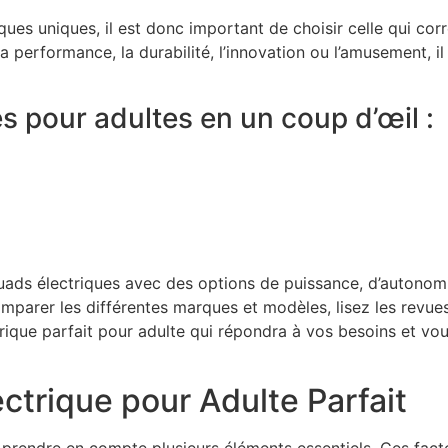
ues uniques, il est donc important de choisir celle qui co
a performance, la durabilité, l’innovation ou l’amusement, 
 pour adultes en un coup d’œil :
s électriques avec des options de puissance, d’autonomie
mparer les différentes marques et modèles, lisez les revues
rique parfait pour adulte qui répondra à vos besoins et vou
ctrique pour Adulte Parfait
prendre en compte plusieurs éléments essentiels. Ces facte