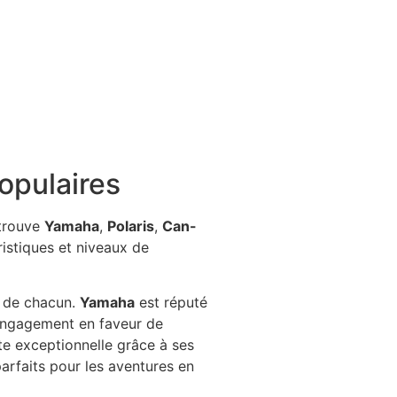
opulaires
etrouve
Yamaha
,
Polaris
,
Can-
istiques et niveaux de
s de chacun.
Yamaha
est réputé
engagement en faveur de
e exceptionnelle grâce à ses
arfaits pour les aventures en