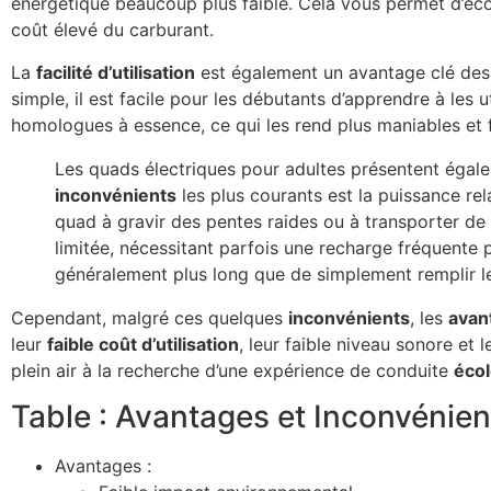
énergétique beaucoup plus faible. Cela vous permet d’éco
coût élevé du carburant.
La
facilité d’utilisation
est également un avantage clé des 
simple, il est facile pour les débutants d’apprendre à les 
homologues à essence, ce qui les rend plus maniables et f
Les quads électriques pour adultes présentent éga
inconvénients
les plus courants est la puissance re
quad à gravir des pentes raides ou à transporter de 
limitée, nécessitant parfois une recharge fréquente 
généralement plus long que de simplement remplir le
Cependant, malgré ces quelques
inconvénients
, les
avan
leur
faible coût d’utilisation
, leur faible niveau sonore et 
plein air à la recherche d’une expérience de conduite
éco
Table : Avantages et Inconvénie
Avantages :