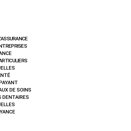
L’ASSURANCE
NTREPRISES
ANCE
ARTICULIERS
UELLES
ANTÉ
-PAYANT
AUX DE SOINS
S DENTAIRES
UELLES
OYANCE