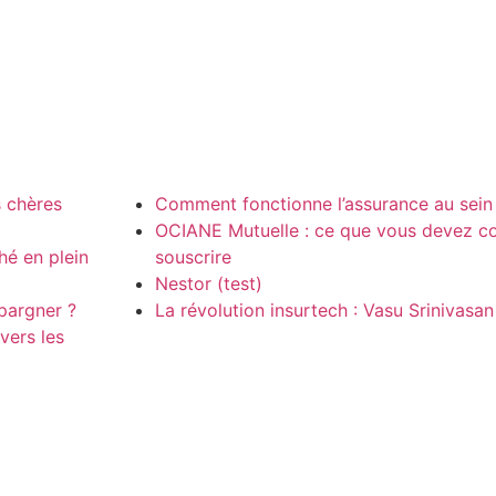
 chères
Comment fonctionne l’assurance au sein
OCIANE Mutuelle : ce que vous devez co
hé en plein
souscrire
Nestor (test)
pargner ?
La révolution insurtech : Vasu Srinivasa
vers les