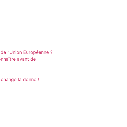
 de l’Union Européenne ?
nnaître avant de
n change la donne !