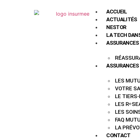
ACCUEIL
ACTUALITÉS
NESTOR
LA TECH DAN
ASSURANCES 
RÉASSUR
ASSURANCES 
LES MUT
VOTRE S
LE TIERS
LES R￩SE
LES SOIN
FAQ MUT
LA PRÉV
CONTACT