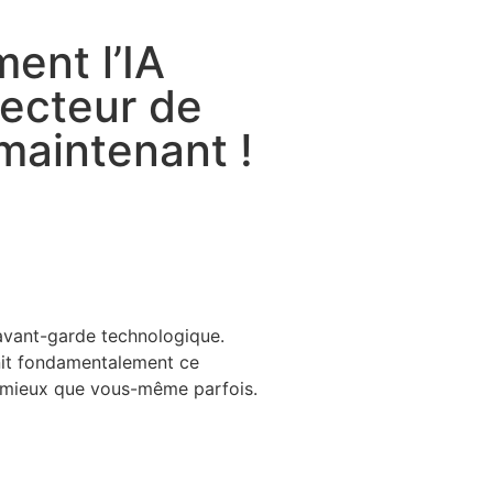
ent l’IA
secteur de
maintenant !
’avant-garde technologique.
finit fondamentalement ce
ns mieux que vous-même parfois.