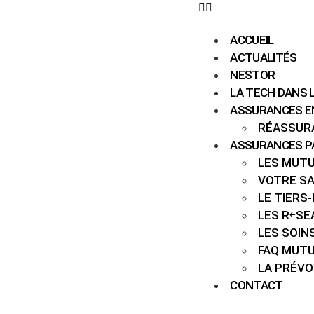
ACCUEIL
ACTUALITÉS
NESTOR
LA TECH DANS 
ASSURANCES E
RÉASSUR
ASSURANCES P
LES MUT
VOTRE S
LE TIERS
LES R￩SE
LES SOIN
FAQ MUT
LA PRÉV
CONTACT