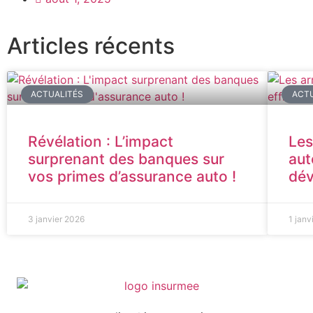
Articles récents
ACTUALITÉS
ACTU
Révélation : L’impact
Les
surprenant des banques sur
aut
vos primes d’assurance auto !
dév
3 janvier 2026
1 janv