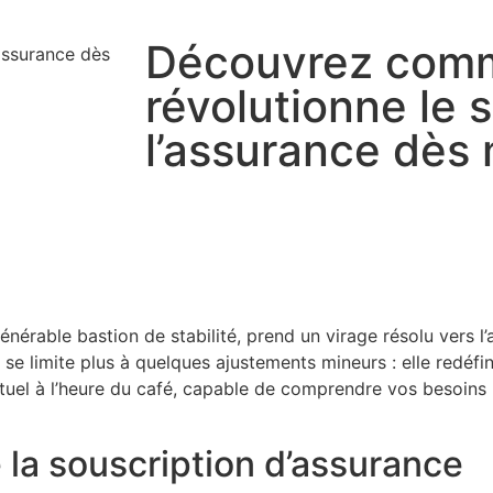
Découvrez comm
révolutionne le 
l’assurance dès 
nérable bastion de stabilité, prend un virage résolu vers l
 ne se limite plus à quelques ajustements mineurs : elle redé
virtuel à l’heure du café, capable de comprendre vos besoi
a souscription d’assurance