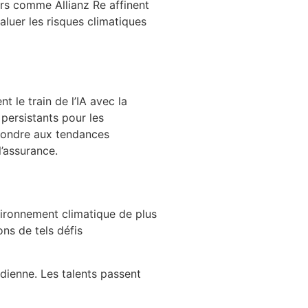
rs comme Allianz Re affinent
aluer les risques climatiques
t le train de l’IA avec la
persistants pour les
répondre aux tendances
’assurance.
vironnement climatique de plus
ons de tels défis
idienne. Les talents passent