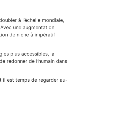
doubler à l’échelle mondiale,
. Avec une augmentation
ion de niche à impératif
gies plus accessibles, la
it de redonner de l’humain dans
t il est temps de regarder au-