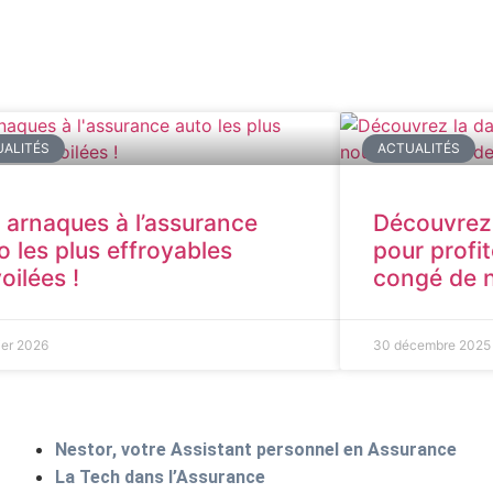
ALITÉS
ACTUALITÉS
 arnaques à l’assurance
Découvrez l
o les plus effroyables
pour profi
oilées !
congé de n
ier 2026
30 décembre 2025
Nestor, votre Assistant personnel en Assurance
La Tech dans l’Assurance