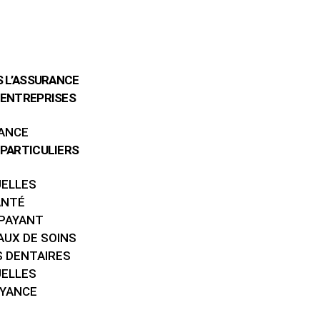
S L’ASSURANCE
ENTREPRISES
ANCE
PARTICULIERS
UELLES
ANTÉ
-PAYANT
AUX DE SOINS
S DENTAIRES
UELLES
OYANCE