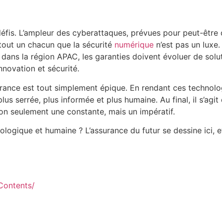
e défis. L’ampleur des cyberattaques, prévues pour peut-être 
à tout un chacun que la sécurité
numérique
n’est pas un luxe
ans la région APAC, les garanties doivent évoluer de solut
nnovation et sécurité.
ssurance est tout simplement épique. En rendant ces technolo
plus serrée, plus informée et plus humaine. Au final, il s’ag
on seulement une constante, mais un impératif.
nologique et humaine ? L’assurance du futur se dessine ici, e
Contents/