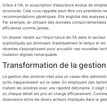
Grâce à l’IA, la souscription d’assurance évolue de simp
structurée. Cela vous rappelle peut-être vos premières ren
recommandations génériques. Elle englobe des analyses pré
Par exemple, en utilisant des données comportementales et
efficientes comme jamais.
Un dossier récent sur l’importance de l’IA dans le secteur 
sophistiqués qui diminuent drastiquement le temps et les c
récentes s’assouplissent pour accueillir ces nouvelles te
mutation digitale remarquable.
Transformation de la gestion 
La gestion des sinistres n’est plus un casse-tête adminis
qu’ils n’apparaissent sur le radar. En employant des tech
traitent les sinistres avec une rapidité détonante. Il s’a
où chaque détail est pris en charge efficacement. Comme un
dissonance entre les divers acteurs impliqués dans la gest