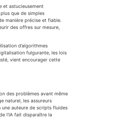
ée et astucieusement
n plus que de simples
e manière précise et fiable.
urir des offres sur mesure,
ilisation d’algorithmes
talisation fulgurante, les lois
sté, vient encourager cette
iction des problèmes avant même
e naturel, les assureurs
n une auteure de scripts fluides
l’IA fait disparaître la