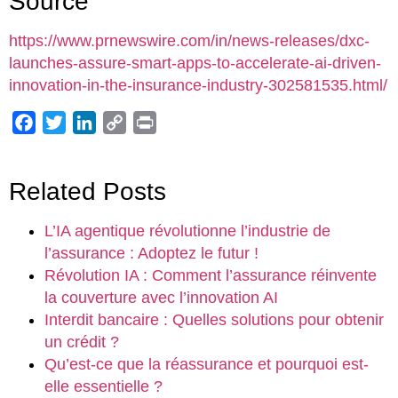
Source
https://www.prnewswire.com/in/news-releases/dxc-
launches-assure-smart-apps-to-accelerate-ai-driven-
innovation-in-the-insurance-industry-302581535.html/
Facebook
Twitter
LinkedIn
Copy
Print
Link
Related Posts
L’IA agentique révolutionne l’industrie de
l’assurance : Adoptez le futur !
Révolution IA : Comment l’assurance réinvente
la couverture avec l’innovation AI
Interdit bancaire : Quelles solutions pour obtenir
un crédit ?
Qu’est-ce que la réassurance et pourquoi est-
elle essentielle ?