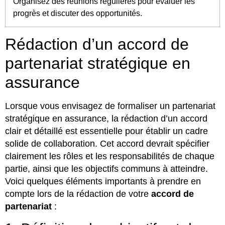
Organisez des réunions régulières pour évaluer les
progrès et discuter des opportunités.
Rédaction d’un accord de
partenariat stratégique en
assurance
Lorsque vous envisagez de formaliser un partenariat
stratégique en assurance, la rédaction d’un accord
clair et détaillé est essentielle pour établir un cadre
solide de collaboration. Cet accord devrait spécifier
clairement les rôles et les responsabilités de chaque
partie, ainsi que les objectifs communs à atteindre.
Voici quelques éléments importants à prendre en
compte lors de la rédaction de votre
accord de
partenariat
: