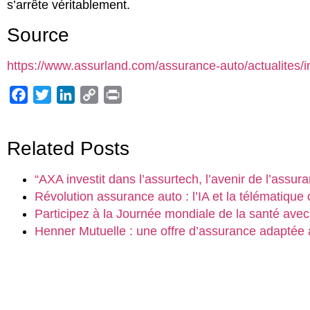
s’arrête véritablement.
Source
https://www.assurland.com/assurance-auto/actualites/in
Facebook
Twitter
LinkedIn
Copy
Print
Link
Related Posts
“AXA investit dans l’assurtech, l’avenir de l’assura
Révolution assurance auto : l’IA et la télématique
Participez à la Journée mondiale de la santé avec
Henner Mutuelle : une offre d’assurance adaptée 