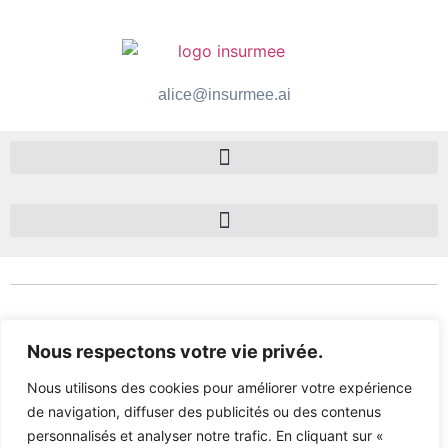
alice@insurmee.ai
Copyright©2025 Tous droits réservés
Nous respectons votre vie privée.
Nous utilisons des cookies pour améliorer votre expérience
de navigation, diffuser des publicités ou des contenus
personnalisés et analyser notre trafic. En cliquant sur «