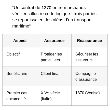
“Un contrat de 1370 entre marchands
vénitiens illustre cette logique : trois parties
se répartissaient les aléas d’un transport
maritime”
Aspect
Assurance
Réassurance
Objectif
Protéger les
Sécuriser les
particuliers
assureurs
Bénéficiaire
Client final
Compagnie
d’assurance
Premier cas
XIVᵉ siècle
1370 (Venise)
documenté
(Italie)