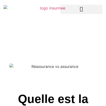
LA TECH DANS L’ASSURANCE
ASSURANCES ENTREPRISES
ASSURANCES PARTICULIERS
Quelle est la