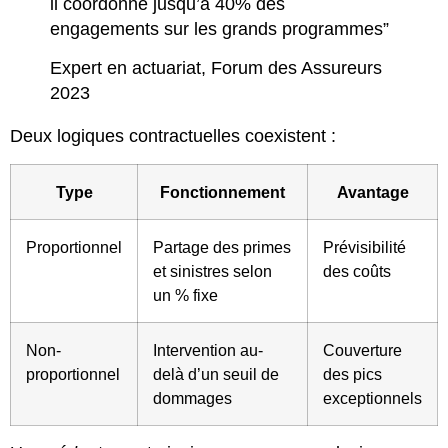
il coordonne jusqu’à 40% des
engagements sur les grands programmes”
Expert en actuariat, Forum des Assureurs
2023
Deux logiques contractuelles coexistent :
Type
Fonctionnement
Avantage
Proportionnel
Partage des primes
Prévisibilité
et sinistres selon
des coûts
un % fixe
Non-
Intervention au-
Couverture
proportionnel
delà d’un seuil de
des pics
dommages
exceptionnels