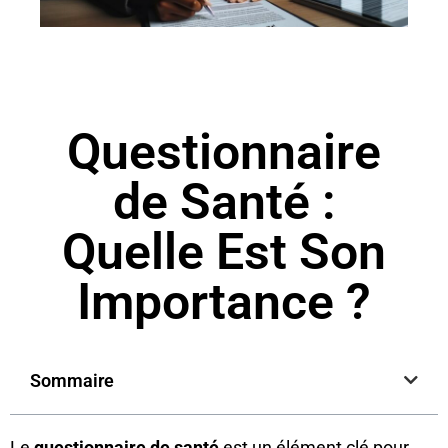
Questionnaire
de Santé :
Quelle Est Son
Importance ?
Sommaire
Le
questionnaire de santé
est un élément clé pour