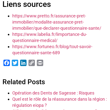
Liens sources
https://www.pretto.fr/assurance-pret-
immobilier/modalite-assurance-pret-
immobilier/que-declarer-questionnaire-sante/
https://www.labelia.fr/limportance-du-
questionnaire-medical/
https://www.fortuneo.fr/blog/tout-savoir-
questionnaire-sante-689
Facebook
Twitter
LinkedIn
Copy
Print
Link
Related Posts
Opération des Dents de Sagesse : Risques
Quel est le rôle de la réassurance dans la région :
régulation eiopa ?