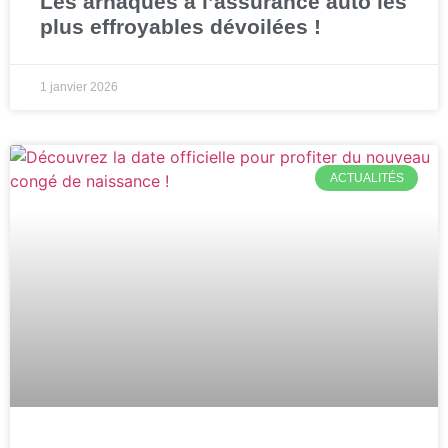
Les arnaques à l’assurance auto les
plus effroyables dévoilées !
1 janvier 2026
ACTUALITÉS