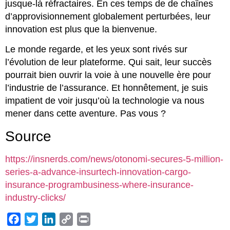
jusque-là réfractaires. En ces temps de de chaînes
d’approvisionnement globalement perturbées, leur
innovation est plus que la bienvenue.
Le monde regarde, et les yeux sont rivés sur
l’évolution de leur plateforme. Qui sait, leur succès
pourrait bien ouvrir la voie à une nouvelle ère pour
l’industrie de l’assurance. Et honnêtement, je suis
impatient de voir jusqu’où la technologie va nous
mener dans cette aventure. Pas vous ?
Source
https://insnerds.com/news/otonomi-secures-5-million-
series-a-advance-insurtech-innovation-cargo-
insurance-programbusiness-where-insurance-
industry-clicks/
Facebook
Twitter
LinkedIn
Copy
Print