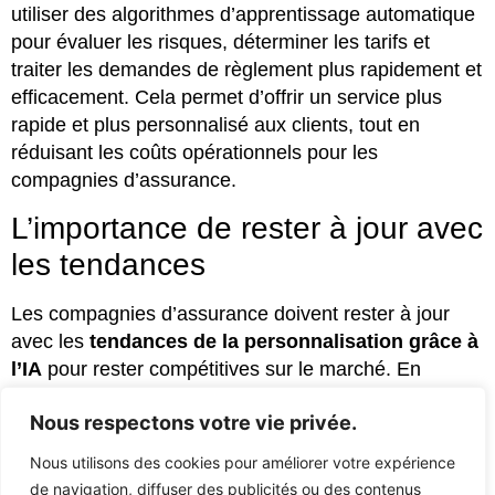
utiliser des algorithmes d’apprentissage automatique
pour évaluer les risques, déterminer les tarifs et
traiter les demandes de règlement plus rapidement et
efficacement. Cela permet d’offrir un service plus
rapide et plus personnalisé aux clients, tout en
réduisant les coûts opérationnels pour les
compagnies d’assurance.
L’importance de rester à jour avec
les tendances
Les compagnies d’assurance doivent rester à jour
avec les
tendances de la personnalisation grâce à
l’IA
pour rester compétitives sur le marché. En
adoptant les nouvelles technologies et en mettant en
Nous respectons votre vie privée.
place des stratégies innovantes, les compagnies
d’assurance peuvent offrir une expérience client
Nous utilisons des cookies pour améliorer votre expérience
personnalisée et répondre aux attentes changeantes
de navigation, diffuser des publicités ou des contenus