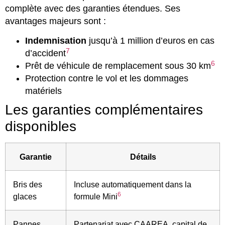
complète avec des garanties étendues. Ses
avantages majeurs sont :
Indemnisation
jusqu’à 1 million d’euros en cas
7
d’accident
6
Prêt de véhicule de remplacement sous 30 km
Protection contre le vol et les dommages
matériels
Les garanties complémentaires
disponibles
Garantie
Détails
Bris des
Incluse automatiquement dans la
6
glaces
formule Mini
Pannes
Partenariat avec CAAREA, capital de