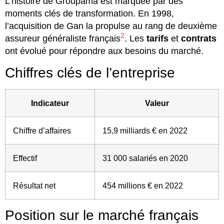
L’histoire de Groupama est marquée par des
moments clés de transformation. En 1998,
l’acquisition de Gan la propulse au rang de deuxième
2
assureur généraliste français
. Les
tarifs
et
contrats
ont évolué pour répondre aux besoins du marché.
Chiffres clés de l’entreprise
Indicateur
Valeur
Chiffre d’affaires
15,9 milliards € en 2022
Effectif
31 000 salariés en 2020
Résultat net
454 millions € en 2022
Position sur le marché français