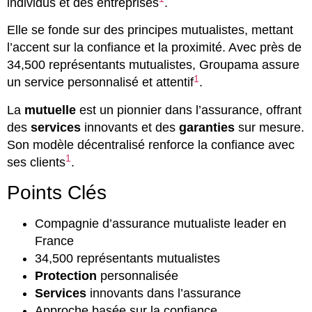
individus et des entreprises
.
Elle se fonde sur des principes mutualistes, mettant
l’accent sur la confiance et la proximité. Avec près de
34,500 représentants mutualistes, Groupama assure
1
un service personnalisé et attentif
.
La
mutuelle
est un pionnier dans l’assurance, offrant
des
services
innovants et des
garanties
sur mesure.
Son modèle décentralisé renforce la confiance avec
1
ses clients
.
Points Clés
Compagnie d’assurance mutualiste leader en
France
34,500 représentants mutualistes
Protection
personnalisée
Services
innovants dans l’assurance
Approche basée sur la confiance