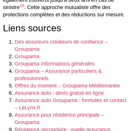
également couverts jusqu’à deux ans en cas de
18
sinistre
. Cette approche mutualiste offre des
protections complètes et des réductions sur mesure.
Liens sources
Des assureurs créateurs de confiance –
Groupama
Groupama
Groupama Informations générales
Groupama – Assurance particuliers &
professionnels
Offres du moment – Groupama Méditerranée
Assurance auto : devis gratuit en ligne
Assurance auto Groupama : formules et contact
– LeLynx.fr
Assurance pour résidence principale –
Groupama
Résidence secondaire : quelle assurance