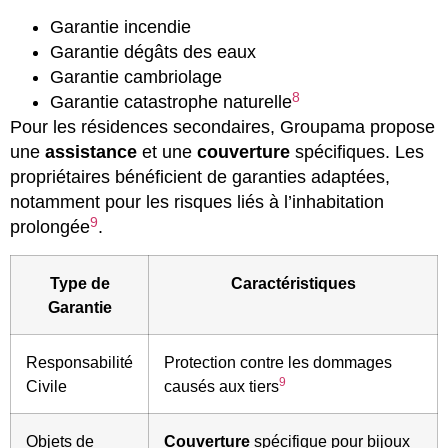
Garantie incendie
Garantie dégâts des eaux
Garantie cambriolage
8
Garantie catastrophe naturelle
Pour les résidences secondaires, Groupama propose
une
assistance
et une
couverture
spécifiques. Les
propriétaires bénéficient de garanties adaptées,
notamment pour les risques liés à l’inhabitation
9
prolongée
.
Type de
Caractéristiques
Garantie
Responsabilité
Protection contre les dommages
9
Civile
causés aux tiers
Objets de
Couverture
spécifique pour bijoux