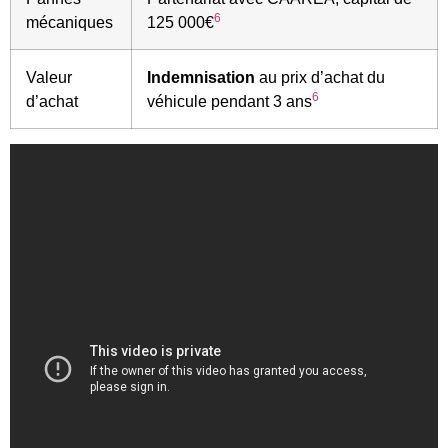
6
mécaniques
125 000€
Valeur
Indemnisation
au prix d’achat du
6
d’achat
véhicule pendant 3 ans