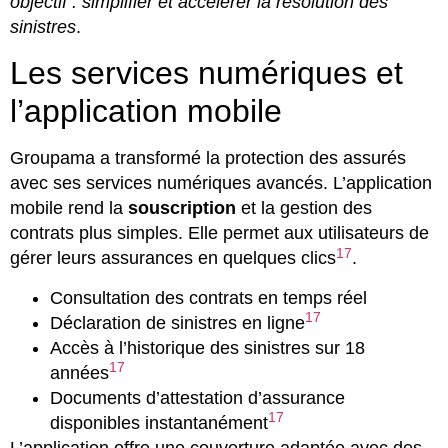
objectif : simplifier et accélérer la résolution des
sinistres
.
Les services numériques et
l’application mobile
Groupama a transformé la protection des assurés
avec ses services numériques avancés. L’application
mobile rend la
souscription
et la gestion des
contrats plus simples. Elle permet aux utilisateurs de
17
gérer leurs assurances en quelques clics
.
Consultation des contrats en temps réel
17
Déclaration de sinistres en ligne
Accès à l’historique des sinistres sur 18
17
années
Documents d’attestation d’assurance
17
disponibles instantanément
L’application offre une couverture adaptée avec des