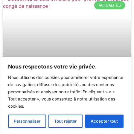
ACTUALITÉS
Nous respectons votre vie privée.
Nous utilisons des cookies pour améliorer votre expérience
de navigation, diffuser des publicités ou des contenus
Découvrez la date officielle pour
personnalisés et analyser notre trafic. En cliquant sur «
profiter du nouveau congé de
Tout accepter », vous consentez à notre utilisation des
naissance !
cookies.
Personnaliser
Tout rejeter
Accepter tout
30 décembre 2025