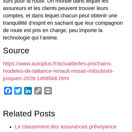
sûrs pour la route. Un monde dans lequel les
assureurs et les clients peuvent trouver leurs
comptes, et dans lequel chacun peut obtenir une
tranquillité d’esprit en sachant que leur compagnon
de route est pris en charge, peu importe la
technologie qui l’anime.
Source
https://www.autoplus.fr/actualite/les-prochains-
modeles-de-lalliance-renault-nissan-mitsubishi-
jusquen-2029-1408566.html
Facebook
Twitter
LinkedIn
Copy
Print
Link
Related Posts
Le classement des assurances prévoyance