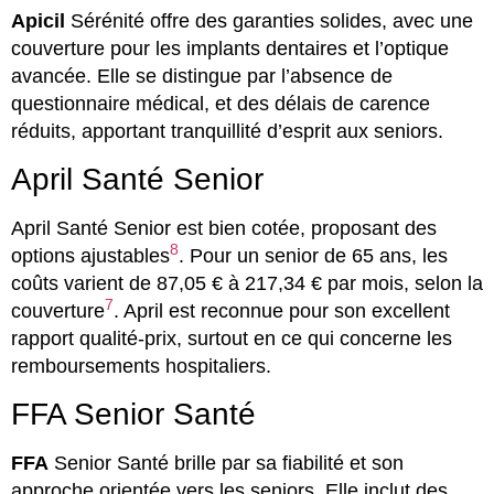
Apicil
Sérénité offre des garanties solides, avec une
couverture pour les implants dentaires et l’optique
avancée. Elle se distingue par l’absence de
questionnaire médical, et des délais de carence
réduits, apportant tranquillité d’esprit aux seniors.
April Santé Senior
April Santé Senior est bien cotée, proposant des
8
options ajustables
. Pour un senior de 65 ans, les
coûts varient de 87,05 € à 217,34 € par mois, selon la
7
couverture
. April est reconnue pour son excellent
rapport qualité-prix, surtout en ce qui concerne les
remboursements hospitaliers.
FFA Senior Santé
FFA
Senior Santé brille par sa fiabilité et son
approche orientée vers les seniors. Elle inclut des