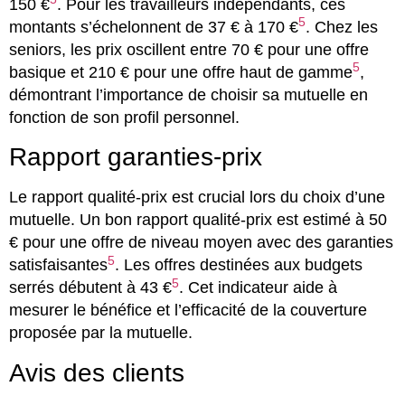
150 €
. Pour les travailleurs indépendants, ces
5
montants s’échelonnent de 37 € à 170 €
. Chez les
seniors, les prix oscillent entre 70 € pour une offre
5
basique et 210 € pour une offre haut de gamme
,
démontrant l’importance de choisir sa mutuelle en
fonction de son profil personnel.
Rapport garanties-prix
Le rapport qualité-prix est crucial lors du choix d’une
mutuelle. Un bon rapport qualité-prix est estimé à 50
€ pour une offre de niveau moyen avec des garanties
5
satisfaisantes
. Les offres destinées aux budgets
5
serrés débutent à 43 €
. Cet indicateur aide à
mesurer le bénéfice et l’efficacité de la couverture
proposée par la mutuelle.
Avis des clients