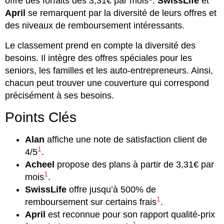
offre des forfaits dès 3,31€ par mois
.
SwissLife
et
April
se remarquent par la diversité de leurs offres et
des niveaux de remboursement intéressants.
Le classement prend en compte la diversité des
besoins. Il intègre des offres spéciales pour les
seniors, les familles et les auto-entrepreneurs. Ainsi,
chacun peut trouver une couverture qui correspond
précisément à ses besoins.
Points Clés
Alan
affiche une note de satisfaction client de
1
4/5
.
Acheel
propose des plans à partir de 3,31€ par
1
mois
.
SwissLife
offre jusqu’à 500% de
1
remboursement sur certains frais
.
April
est reconnue pour son rapport qualité-prix