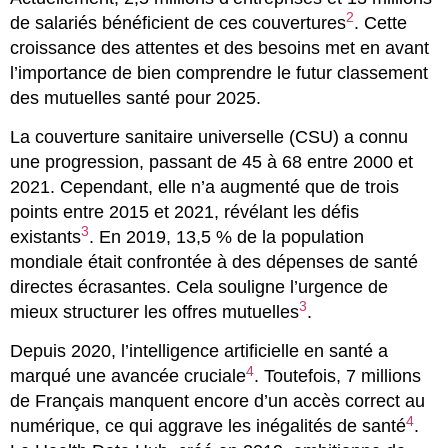
2
de salariés bénéficient de ces couvertures
. Cette
croissance des attentes et des besoins met en avant
l’importance de bien comprendre le futur classement
des mutuelles santé pour 2025.
La couverture sanitaire universelle (CSU) a connu
une progression, passant de 45 à 68 entre 2000 et
2021. Cependant, elle n’a augmenté que de trois
points entre 2015 et 2021, révélant les défis
3
existants
. En 2019, 13,5 % de la population
mondiale était confrontée à des dépenses de santé
directes écrasantes. Cela souligne l’urgence de
3
mieux structurer les offres mutuelles
.
Depuis 2020, l’intelligence artificielle en santé a
4
marqué une avancée cruciale
. Toutefois, 7 millions
de Français manquent encore d’un accès correct au
4
numérique, ce qui aggrave les inégalités de santé
.