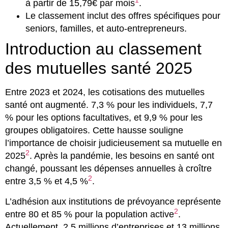
1
à partir de 15,79€ par mois
.
Le classement inclut des offres spécifiques pour
seniors, familles, et auto-entrepreneurs.
Introduction au classement
des mutuelles santé 2025
Entre 2023 et 2024, les cotisations des mutuelles
santé ont augmenté. 7,3 % pour les individuels, 7,7
% pour les options facultatives, et 9,9 % pour les
groupes obligatoires. Cette hausse souligne
l’importance de choisir judicieusement sa mutuelle en
2
2025
. Après la pandémie, les besoins en santé ont
changé, poussant les dépenses annuelles à croître
2
entre 3,5 % et 4,5 %
.
L’adhésion aux institutions de prévoyance représente
2
entre 80 et 85 % pour la population active
.
Actuellement, 2,5 millions d’entreprises et 13 millions