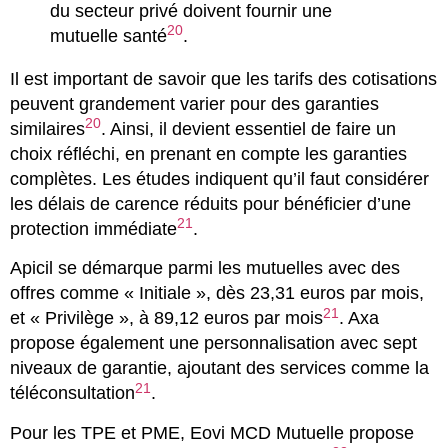
du secteur privé doivent fournir une
20
mutuelle santé
.
Il est important de savoir que les tarifs des cotisations
peuvent grandement varier pour des garanties
20
similaires
. Ainsi, il devient essentiel de faire un
choix réfléchi, en prenant en compte les garanties
complètes. Les études indiquent qu’il faut considérer
les délais de carence réduits pour bénéficier d’une
21
protection immédiate
.
Apicil se démarque parmi les mutuelles avec des
offres comme « Initiale », dès 23,31 euros par mois,
21
et « Privilège », à 89,12 euros par mois
. Axa
propose également une personnalisation avec sept
niveaux de garantie, ajoutant des services comme la
21
téléconsultation
.
Pour les TPE et PME, Eovi MCD Mutuelle propose