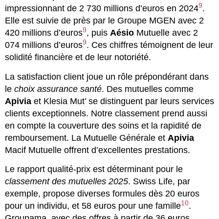
9
impressionnant de 2 730 millions d’euros en 2024
.
Elle est suivie de près par le Groupe MGEN avec 2
9
420 millions d’euros
, puis
Aésio
Mutuelle avec 2
9
074 millions d’euros
. Ces chiffres témoignent de leur
solidité financière et de leur notoriété.
La satisfaction client joue un rôle prépondérant dans
le
choix assurance santé
. Des mutuelles comme
Apivia
et Klesia Mut’ se distinguent par leurs services
clients exceptionnels. Notre classement prend aussi
en compte la couverture des soins et la rapidité de
remboursement. La Mutuelle Générale et
Apivia
Macif Mutuelle offrent d’excellentes prestations.
Le rapport qualité-prix est déterminant pour le
classement des mutuelles 2025
. Swiss Life, par
exemple, propose diverses formules dès 20 euros
10
pour un individu, et 58 euros pour une famille
.
Groupama, avec des offres à partir de 36 euros,