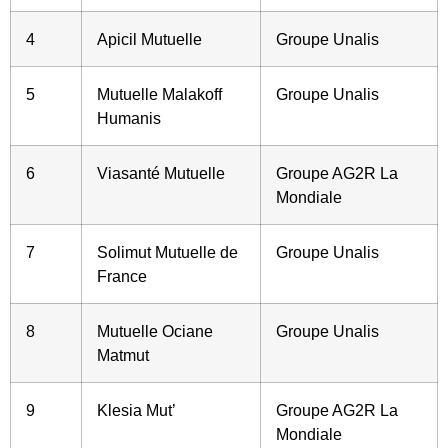
4
Apicil Mutuelle
Groupe Unalis
5
Mutuelle Malakoff
Groupe Unalis
Humanis
6
Viasanté Mutuelle
Groupe AG2R La
Mondiale
7
Solimut Mutuelle de
Groupe Unalis
France
8
Mutuelle Ociane
Groupe Unalis
Matmut
9
Klesia Mut’
Groupe AG2R La
Mondiale