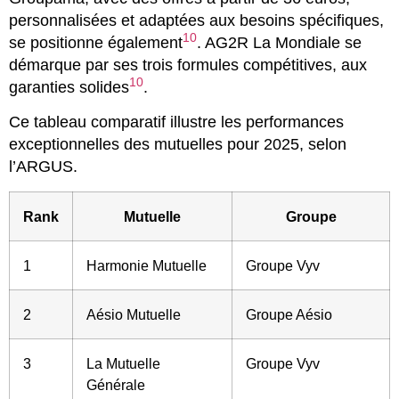
personnalisées et adaptées aux besoins spécifiques,
10
se positionne également
. AG2R La Mondiale se
démarque par ses trois formules compétitives, aux
10
garanties solides
.
Ce tableau comparatif illustre les performances
exceptionnelles des mutuelles pour 2025, selon
l’ARGUS.
Rank
Mutuelle
Groupe
1
Harmonie Mutuelle
Groupe Vyv
2
Aésio Mutuelle
Groupe Aésio
3
La Mutuelle
Groupe Vyv
Générale