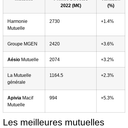
2022 (M€)
(%)
Harmonie
2730
+1.4%
Mutuelle
Groupe MGEN
2420
+3.6%
Aésio
Mutuelle
2074
+3.2%
La Mutuelle
1164.5
+2.3%
générale
Apivia
Macif
994
+5.3%
Mutuelle
Les meilleures mutuelles