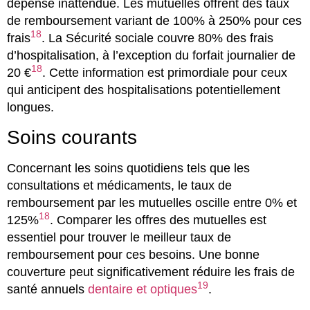
dépense inattendue. Les mutuelles offrent des taux
de remboursement variant de 100% à 250% pour ces
18
frais
. La Sécurité sociale couvre 80% des frais
d’hospitalisation, à l’exception du forfait journalier de
18
20 €
. Cette information est primordiale pour ceux
qui anticipent des hospitalisations potentiellement
longues.
Soins courants
Concernant les soins quotidiens tels que les
consultations et médicaments, le taux de
remboursement par les mutuelles oscille entre 0% et
18
125%
. Comparer les offres des mutuelles est
essentiel pour trouver le meilleur taux de
remboursement pour ces besoins. Une bonne
couverture peut significativement réduire les frais de
19
santé annuels
dentaire et optiques
.