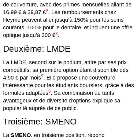
de couverture, avec des primes mensuelles allant de
8
16,99 € à 39,87 €
. Les remboursements chez
Heyme peuvent aller jusqu’à 150% pour les soins
courants, 100% pour le dentaire, et incluent une offre
8
optique jusqu’à 300 €
.
Deuxième: LMDE
La LMDE, second sur le podium, attire par ses prix
compétitifs, sa première option étant disponible dès
9
4,90 € par mois
. Elle propose une couverture
intéressante pour les étudiants boursiers, grâce à des
9
formules adaptées
. Sa combinaison de tarifs
avantageux et de diversité d’options explique sa
popularité auprès de ce public.
Troisième: SMENO
La
SMENO
, en troisième position, répond