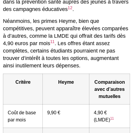
dans la prévention santé auprès des jeunes à travers
12
des campagnes éducatives
.
Néanmoins, les primes Heyme, bien que
compétitives, peuvent apparaître élevées comparées
à d’autres, comme la LMDE qui offrait des tarifs dès
11
4,90 euros par mois
. Les offres étant assez
complètes, certains étudiants pourraient ne pas
trouver d’intérêt à toutes les options, augmentant
ainsi inutilement leurs dépenses.
Critère
Heyme
Comparaison
avec d’autres
mutuelles
Coût de base
9,90 €
4,90 €
11
par mois
(LMDE)