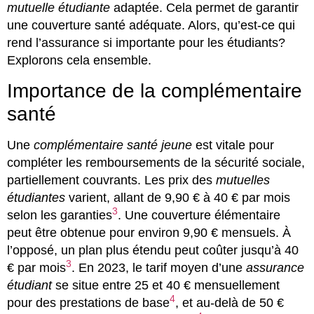
mutuelle étudiante
adaptée. Cela permet de garantir
une couverture santé adéquate. Alors, qu’est-ce qui
rend l’assurance si importante pour les étudiants?
Explorons cela ensemble.
Importance de la complémentaire
santé
Une
complémentaire santé jeune
est vitale pour
compléter les remboursements de la sécurité sociale,
partiellement couvrants. Les prix des
mutuelles
étudiantes
varient, allant de 9,90 € à 40 € par mois
3
selon les garanties
. Une couverture élémentaire
peut être obtenue pour environ 9,90 € mensuels. À
l’opposé, un plan plus étendu peut coûter jusqu’à 40
3
€ par mois
. En 2023, le tarif moyen d’une
assurance
étudiant
se situe entre 25 et 40 € mensuellement
4
pour des prestations de base
, et au-delà de 50 €