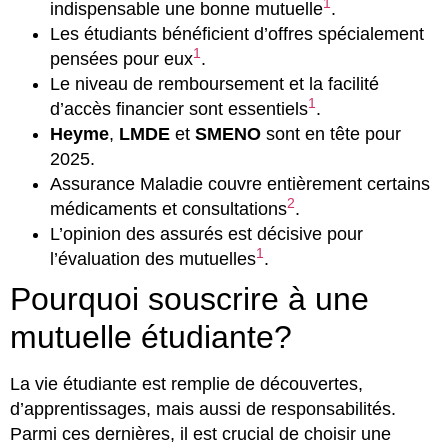
1
indispensable une bonne mutuelle
.
Les étudiants bénéficient d’offres spécialement
1
pensées pour eux
.
Le niveau de remboursement et la facilité
1
d’accès financier sont essentiels
.
Heyme
,
LMDE
et
SMENO
sont en tête pour
2025.
Assurance Maladie couvre entièrement certains
2
médicaments et consultations
.
L’opinion des assurés est décisive pour
1
l’évaluation des mutuelles
.
Pourquoi souscrire à une
mutuelle étudiante?
La vie étudiante est remplie de découvertes,
d’apprentissages, mais aussi de responsabilités.
Parmi ces dernières, il est crucial de choisir une