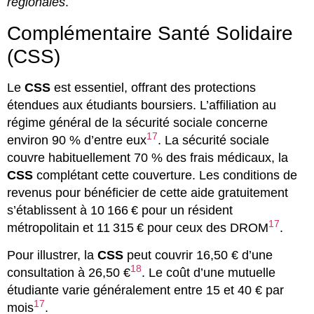
régionales
.
Complémentaire Santé Solidaire
(CSS)
Le
CSS
est essentiel, offrant des protections
étendues aux étudiants boursiers. L’affiliation au
régime général de la sécurité sociale concerne
17
environ 90 % d’entre eux
. La sécurité sociale
couvre habituellement 70 % des frais médicaux, la
CSS
complétant cette couverture. Les conditions de
revenus pour bénéficier de cette aide gratuitement
s’établissent à 10 166 € pour un résident
17
métropolitain et 11 315 € pour ceux des DROM
.
Pour illustrer, la
CSS
peut couvrir 16,50 € d’une
18
consultation à 26,50 €
. Le coût d’une mutuelle
étudiante varie généralement entre 15 et 40 € par
17
mois
.