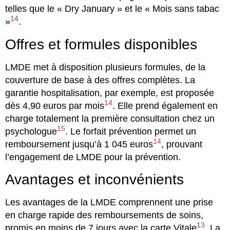
telles que le « Dry January » et le « Mois sans tabac
14
»
.
Offres et formules disponibles
LMDE met à disposition plusieurs formules, de la
couverture de base à des offres complètes. La
garantie hospitalisation, par exemple, est proposée
14
dès 4,90 euros par mois
. Elle prend également en
charge totalement la première consultation chez un
15
psychologue
. Le forfait prévention permet un
14
remboursement jusqu’à 1 045 euros
, prouvant
l’engagement de LMDE pour la prévention.
Avantages et inconvénients
Les avantages de la LMDE comprennent une prise
en charge rapide des remboursements de soins,
13
promis en moins de 7 jours avec la carte Vitale
. La