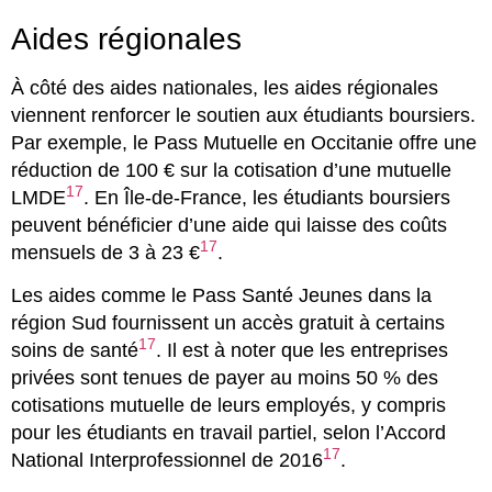
Aides régionales
À côté des aides nationales, les aides régionales
viennent renforcer le soutien aux étudiants boursiers.
Par exemple, le Pass Mutuelle en Occitanie offre une
réduction de 100 € sur la cotisation d’une mutuelle
17
LMDE
. En Île-de-France, les étudiants boursiers
peuvent bénéficier d’une aide qui laisse des coûts
17
mensuels de 3 à 23 €
.
Les aides comme le Pass Santé Jeunes dans la
région Sud fournissent un accès gratuit à certains
17
soins de santé
. Il est à noter que les entreprises
privées sont tenues de payer au moins 50 % des
cotisations mutuelle de leurs employés, y compris
pour les étudiants en travail partiel, selon l’Accord
17
National Interprofessionnel de 2016
.