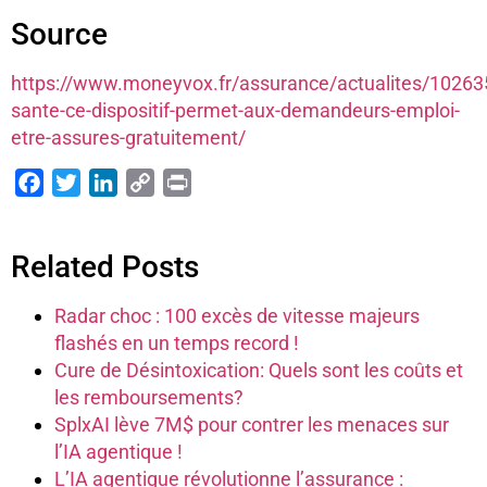
Source
https://www.moneyvox.fr/assurance/actualites/10263
sante-ce-dispositif-permet-aux-demandeurs-emploi-
etre-assures-gratuitement/
Facebook
Twitter
LinkedIn
Copy
Print
Link
Related Posts
Radar choc : 100 excès de vitesse majeurs
flashés en un temps record !
Cure de Désintoxication: Quels sont les coûts et
les remboursements?
SplxAI lève 7M$ pour contrer les menaces sur
l’IA agentique !
L’IA agentique révolutionne l’assurance :