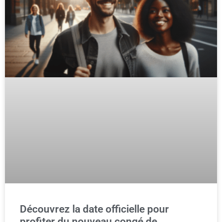
Découvrez la date officielle pour
profiter du nouveau congé de