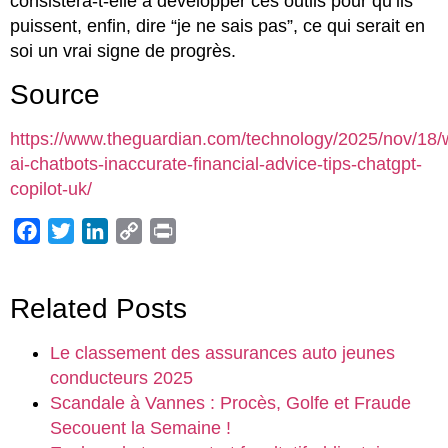
consistera-t-elle à développer ces outils pour qu’ils
puissent, enfin, dire “je ne sais pas”, ce qui serait en
soi un vrai signe de progrès.
Source
https://www.theguardian.com/technology/2025/nov/18/
ai-chatbots-inaccurate-financial-advice-tips-chatgpt-
copilot-uk/
Facebook
Twitter
LinkedIn
Copy
Print
Link
Related Posts
Le classement des assurances auto jeunes
conducteurs 2025
Scandale à Vannes : Procès, Golfe et Fraude
Secouent la Semaine !