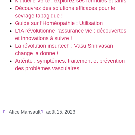
Mutuelle Verte : explorez ses formules et tarifs
Découvrez des solutions efficaces pour le
sevrage tabagique !
Guide sur l’Homéopathie : Utilisation
L’IA révolutionne l’assurance vie : découvertes
et innovations à suivre !
La révolution insurtech : Vasu Srinivasan
change la donne !
Artérite : symptômes, traitement et prévention
des problèmes vasculaires
Alice Mansault
août 15, 2023