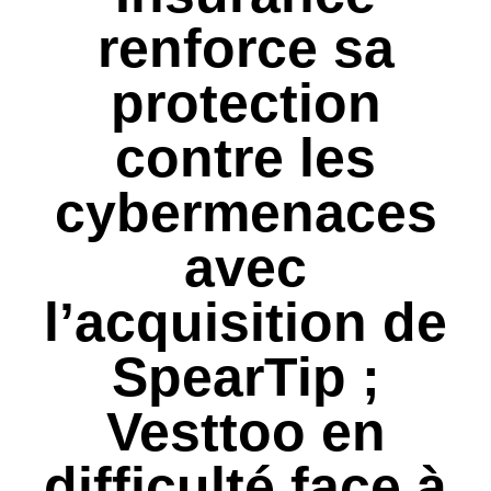
renforce sa
protection
contre les
cybermenaces
avec
l’acquisition de
SpearTip ;
Vesttoo en
difficulté face à