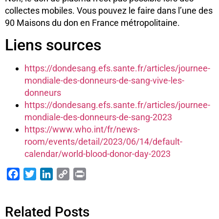
collectes mobiles. Vous pouvez le faire dans l’une des
90 Maisons du don en France métropolitaine.
Liens sources
https://dondesang.efs.sante.fr/articles/journee-
mondiale-des-donneurs-de-sang-vive-les-
donneurs
https://dondesang.efs.sante.fr/articles/journee-
mondiale-des-donneurs-de-sang-2023
https://www.who.int/fr/news-
room/events/detail/2023/06/14/default-
calendar/world-blood-donor-day-2023
Facebook
Twitter
LinkedIn
Copy
Print
Link
Related Posts