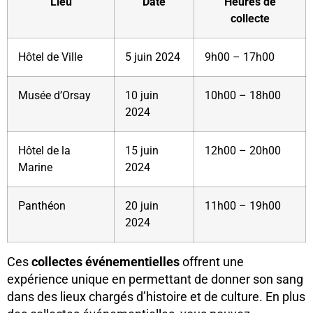
Lieu
Date
Heures de
collecte
Hôtel de Ville
5 juin 2024
9h00 – 17h00
Musée d’Orsay
10 juin
10h00 – 18h00
2024
Hôtel de la
15 juin
12h00 – 20h00
Marine
2024
Panthéon
20 juin
11h00 – 19h00
2024
Ces
collectes événementielles
offrent une
expérience unique en permettant de donner son sang
dans des lieux chargés d’histoire et de culture. En plus