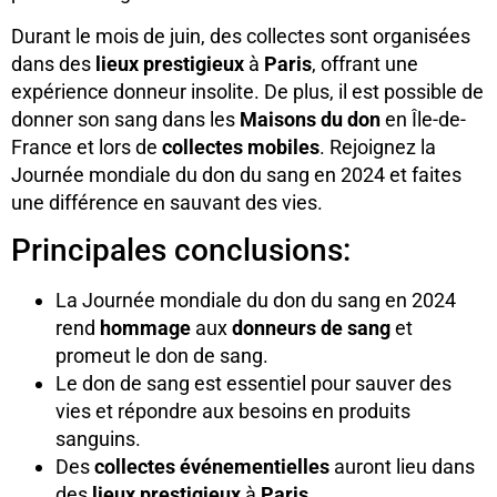
Durant le mois de juin, des collectes sont organisées
dans des
lieux prestigieux
à
Paris
, offrant une
expérience donneur insolite. De plus, il est possible de
donner son sang dans les
Maisons du don
en Île-de-
France et lors de
collectes mobiles
. Rejoignez la
Journée mondiale du don du sang en 2024 et faites
une différence en sauvant des vies.
Principales conclusions:
La Journée mondiale du don du sang en 2024
rend
hommage
aux
donneurs de sang
et
promeut le don de sang.
Le don de sang est essentiel pour sauver des
vies et répondre aux besoins en produits
sanguins.
Des
collectes événementielles
auront lieu dans
des
lieux prestigieux
à
Paris
.