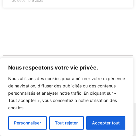
30 décembre 2025
Nous respectons votre vie privée.
Nous utilisons des cookies pour améliorer votre expérience
de navigation, diffuser des publicités ou des contenus
alice@insurmee.ai
personnalisés et analyser notre trafic. En cliquant sur «
Tout accepter », vous consentez à notre utilisation des
cookies.
Personnaliser
Tout rejeter
Accepter tout