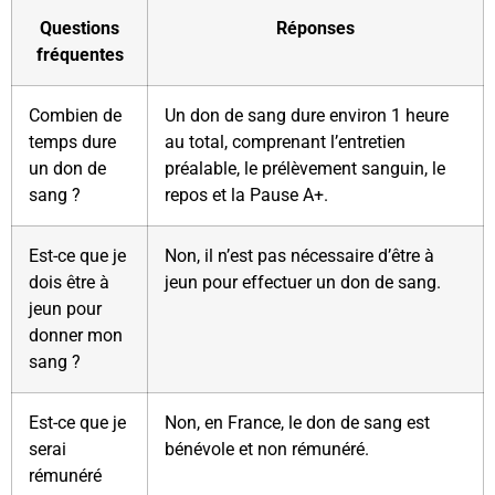
Questions
Réponses
fréquentes
Combien de
Un don de sang dure environ 1 heure
temps dure
au total, comprenant l’entretien
un don de
préalable, le prélèvement sanguin, le
sang ?
repos et la Pause A+.
Est-ce que je
Non, il n’est pas nécessaire d’être à
dois être à
jeun pour effectuer un don de sang.
jeun pour
donner mon
sang ?
Est-ce que je
Non, en France, le don de sang est
serai
bénévole et non rémunéré.
rémunéré