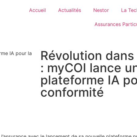
Accueil
Actualités
Nestor
La Tec
Assurances Particu
Révolution dans 
: myCOI lance u
plateforme IA po
conformité
l’assurance avec le lancement de sa nouvelle plateforme pro