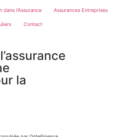
h dans l’Assurance
Assurances Entreprises
liers
Contact
l’assurance
ne
ur la
pulsée par l’intelligence