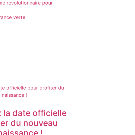
me révolutionnaire pour
urance verte
la date officielle
ter du nouveau
naissance !