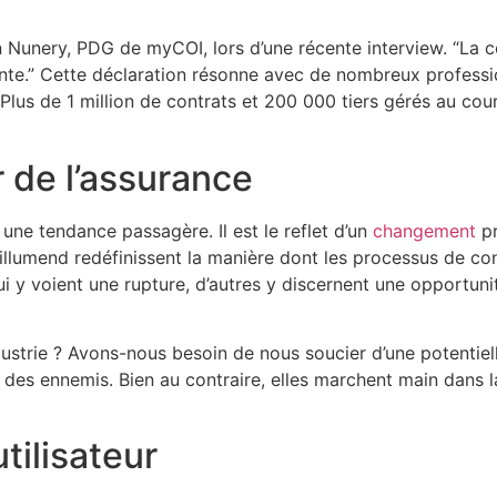
en Nunery, PDG de myCOI, lors d’une récente interview. “La 
e.” Cette déclaration résonne avec de nombreux professio
. Plus de 1 million de contrats et 200 000 tiers gérés au co
r de l’assurance
une tendance passagère. Il est le reflet d’un
changement
pr
llumend redéfinissent la manière dont les processus de co
i y voient une rupture, d’autres y discernent une opportuni
’industrie ? Avons-nous besoin de nous soucier d’une potentie
 des ennemis. Bien au contraire, elles marchent main dans l
tilisateur