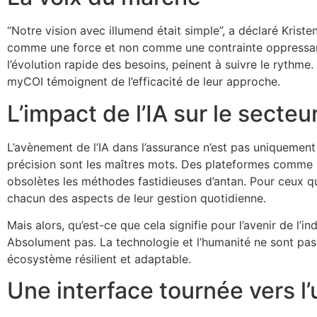
“Notre vision avec illumend était simple”, a déclaré Krist
comme une force et non comme une contrainte oppressant
l’évolution rapide des besoins, peinent à suivre le rythme
myCOI témoignent de l’efficacité de leur approche.
L’impact de l’IA sur le secteu
L’avènement de l’IA dans l’assurance n’est pas uniquement 
précision sont les maîtres mots. Des plateformes comme i
obsolètes les méthodes fastidieuses d’antan. Pour ceux qu
chacun des aspects de leur gestion quotidienne.
Mais alors, qu’est-ce que cela signifie pour l’avenir de l
Absolument pas. La technologie et l’humanité ne sont pas
écosystème résilient et adaptable.
Une interface tournée vers l’u