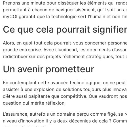
Prenons une minute pour disséquer les éléments qui rendent 
permettant à chacun de naviguer aisément, qu’il soit un ad
myCOI garantit que la technologie sert l’humain et non l’i
Ce que cela pourrait signifie
Alors, en quoi tout cela pourrait-vous concerner personne
grande entreprise. Avec illuminend, les documents d’ass
redistribuer sur des projets réellement stratégiques, tout e
Un avenir prometteur
En contemplant cette avancée technologique, on ne peut s
assister à une explosion de solutions toujours plus inno
d’être aussi palpitante que compétitive. Que vaudront n
question qui mérite réflexion.
L’assurance, autrefois un domaine perçu comme figé, se réi
niveau d’innovation il y a deux décennies de cela ? Comm