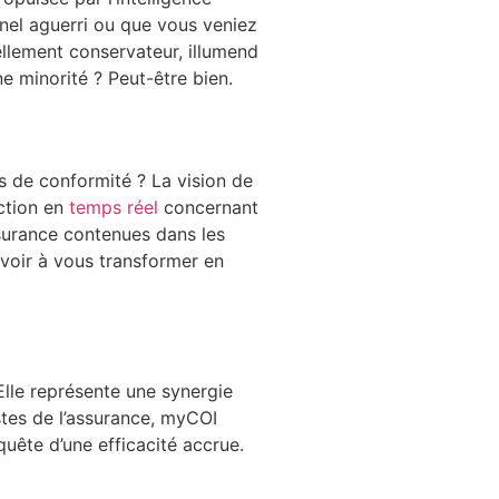
nnel aguerri ou que vous veniez
nellement conservateur, illumend
 minorité ? Peut-être bien.
s de conformité ? La vision de
ction en
temps réel
concernant
surance contenues dans les
avoir à vous transformer en
Elle représente une synergie
stes de l’assurance, myCOI
uête d’une efficacité accrue.