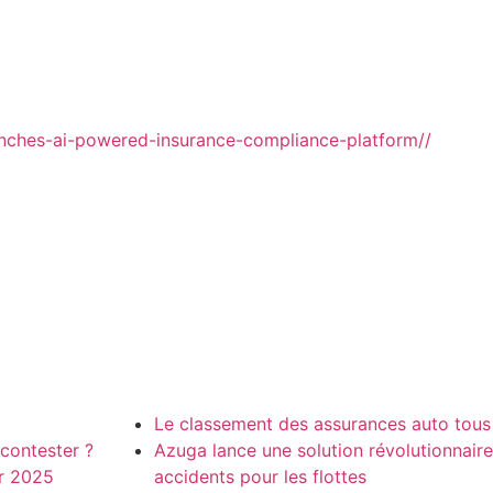
nches-ai-powered-insurance-compliance-platform//
Le classement des assurances auto tous
 contester ?
Azuga lance une solution révolutionnair
ur 2025
accidents pour les flottes