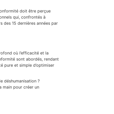
conformité doit être perçue
nnels qui, confrontés à
urs des 15 dernières années par
ofond où l’efficacité et la
nformité sont abordés, rendant
té pure et simple d’optimiser
lle déshumanisation ?
a main pour créer un