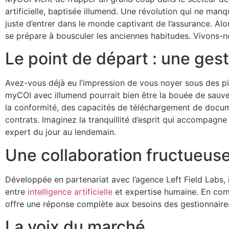
artificielle, baptisée illumend. Une révolution qui ne man
juste d’entrer dans le monde captivant de l’assurance. Alo
se prépare à bousculer les anciennes habitudes. Vivons-n
Le point de départ : une gest
Avez-vous déjà eu l’impression de vous noyer sous des pi
myCOI avec illumend pourrait bien être la bouée de sauv
la conformité, des capacités de téléchargement de docum
contrats. Imaginez la tranquillité d’esprit qui accompagne
expert du jour au lendemain.
Une collaboration fructueus
Développée en partenariat avec l’agence Left Field Labs, 
entre
intelligence artificielle
et expertise humaine. En comb
offre une réponse complète aux besoins des gestionnaires 
La voix du marché