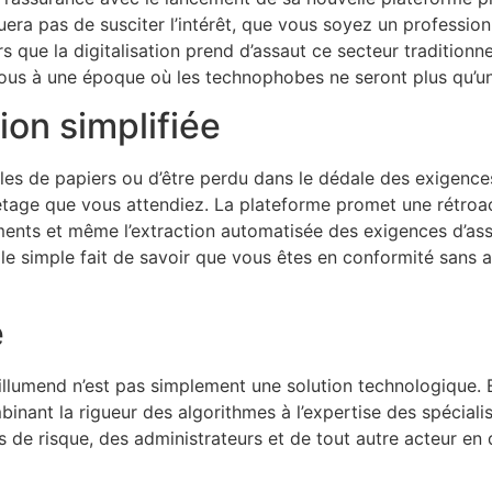
quera pas de susciter l’intérêt, que vous soyez un professio
rs que la digitalisation prend d’assaut ce secteur tradition
ous à une époque où les technophobes ne seront plus qu’une
ion simplifiée
les de papiers ou d’être perdu dans le dédale des exigence
etage que vous attendiez. La plateforme promet une rétroa
ents et même l’extraction automatisée des exigences d’as
 le simple fait de savoir que vous êtes en conformité sans 
e
illumend n’est pas simplement une solution technologique. 
inant la rigueur des algorithmes à l’expertise des spéciali
de risque, des administrateurs et de tout autre acteur en q