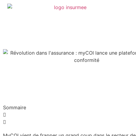
Sommaire
MyCOI vient de frapper un grand coup dans le secteur de 