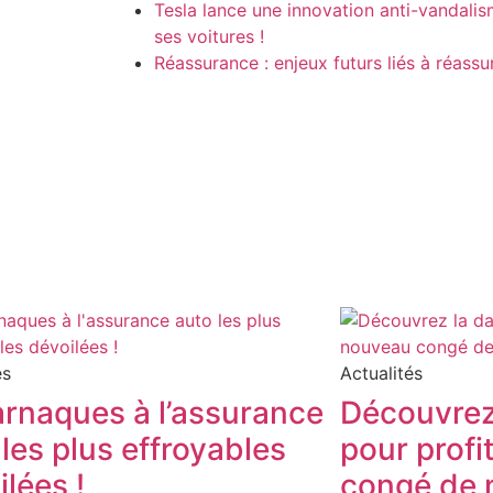
Tesla lance une innovation anti-vandalis
ses voitures !
Réassurance : enjeux futurs liés à réass
és
Actualités
arnaques à l’assurance
Découvrez 
 les plus effroyables
pour profi
lées !
congé de 