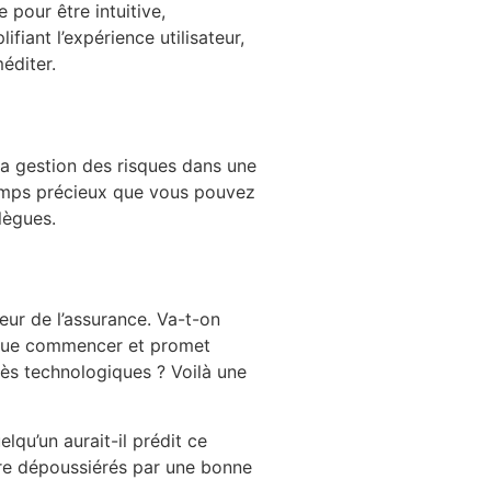
 pour être intuitive,
iant l’expérience utilisateur,
éditer.
la gestion des risques dans une
temps précieux que vous pouvez
llègues.
ur de l’assurance. Va-t-on
t que commencer et promet
ès technologiques ? Voilà une
lqu’un aurait-il prédit ce
tre dépoussiérés par une bonne