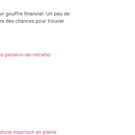
 un gouffre financier. Un peu de
eure des chances pour trouver
a-pension-de-retraite/
 d’une Insurtech en pleine