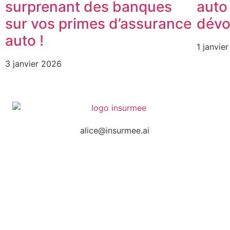
surprenant des banques
auto
sur vos primes d’assurance
dévoi
auto !
1 janvie
3 janvier 2026
alice@insurmee.ai