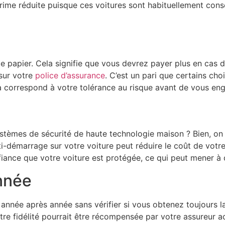
prime réduite puisque ces voitures sont habituellement cons
r le papier. Cela signifie que vous devrez payer plus en c
sur votre
police d’assurance
. C’est un pari que certains cho
la correspond à votre tolérance au risque avant de vous eng
systèmes de sécurité de haute technologie maison ? Bien, o
anti-démarrage sur votre voiture peut réduire le coût de vo
fiance que votre voiture est protégée, ce qui peut mener à 
nnée
e année après année sans vérifier si vous obtenez toujours l
re fidélité pourrait être récompensée par votre assureur a