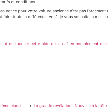
tarifs et conditions.
 l’assurance pour votre voiture ancienne n’est pas forcément
faire toute la différence. Voilà, je vous souhaite la meill
-peut-on-toucher-cette-aide-de-la-caf-en-complement-de-s
ystème cloud
La grande révélation : Nouvelle à la tête