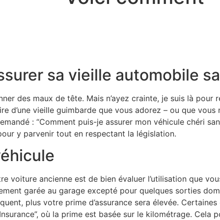
urer sa vieille automobile sa
nner des maux de tête. Mais n’ayez crainte, je suis là pour 
aire d’une vieille guimbarde que vous adorez – ou que vou
andé : “Comment puis-je assurer mon véhicule chéri sans c
our y parvenir tout en respectant la législation.
véhicule
 voiture ancienne est de bien évaluer l’utilisation que vou
alement garée au garage excepté pour quelques sorties domi
équent, plus votre prime d’assurance sera élevée. Certain
surance”, où la prime est basée sur le kilométrage. Cela po