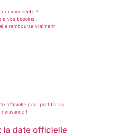
ction imminente ?
e à vos besoins
elle rembourse vraiment
la date officielle