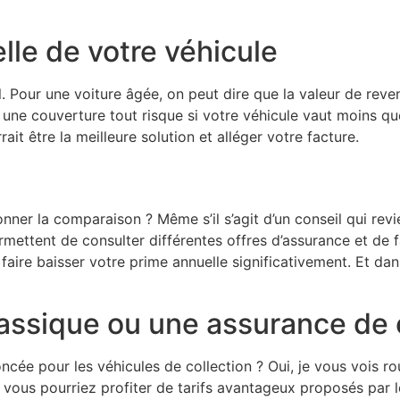
lle de votre véhicule
. Pour une voiture âgée, on peut dire que la valeur de rev
our une couverture tout risque si votre véhicule vaut moins q
rait être la meilleure solution et alléger votre facture.
ner la comparaison ? Même s’il s’agit d’un conseil qui revie
ettent de consulter différentes offres d’assurance et de fa
r faire baisser votre prime annuelle significativement. Et d
assique ou une assurance de 
cée pour les véhicules de collection ? Oui, je vous vois ro
, vous pourriez profiter de tarifs avantageux proposés par 