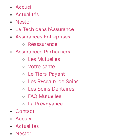
Accueil
Actualités
Nestor
La Tech dans l’Assurance
Assurances Entreprises
Réassurance
Assurances Particuliers
Les Mutuelles
Votre santé
Le Tiers-Payant
Les R￩seaux de Soins
Les Soins Dentaires
FAQ Mutuelles
La Prévoyance
Contact
Accueil
Actualités
Nestor