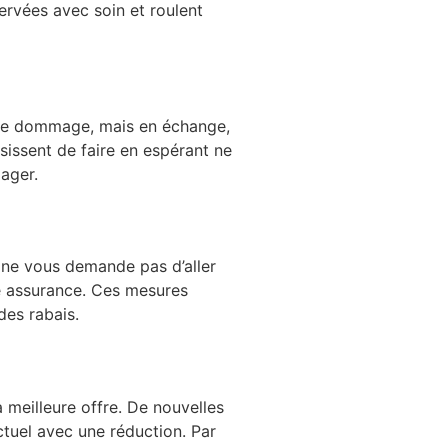
ervées avec soin et roulent
as de dommage, mais en échange,
isissent de faire en espérant ne
ager.
n ne vous demande pas d’aller
tre assurance. Ces mesures
des rabais.
a meilleure offre. De nouvelles
ctuel avec une réduction. Par