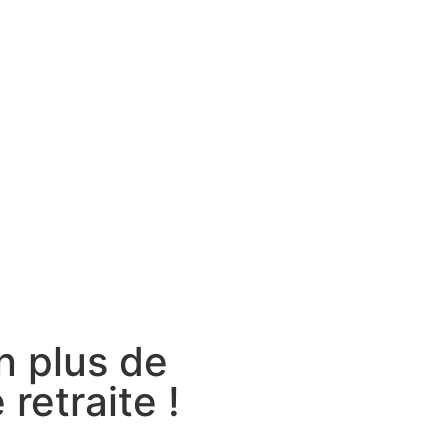
n plus de
retraite !