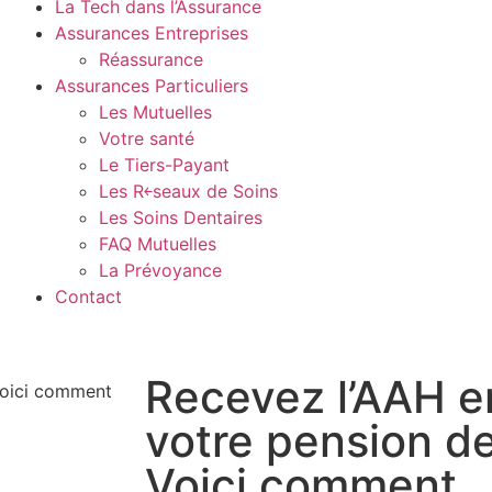
La Tech dans l’Assurance
Assurances Entreprises
Réassurance
Assurances Particuliers
Les Mutuelles
Votre santé
Le Tiers-Payant
Les R￩seaux de Soins
Les Soins Dentaires
FAQ Mutuelles
La Prévoyance
Contact
Recevez l’AAH e
votre pension de 
Voici comment