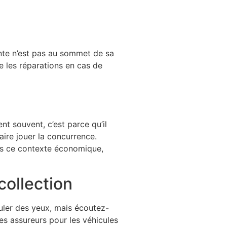
ente n’est pas au sommet de sa
ue les réparations en cas de
nt souvent, c’est parce qu’il
ire jouer la concurrence.
ans ce contexte économique,
collection
uler des yeux, mais écoutez-
les assureurs pour les véhicules