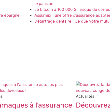
expansion !
Le bitcoin à 100 000 $ : risque de corre
re épargne
Assurmix : une offre d’assurance adapté
Détartrage dentaire : Ce que votre mutu
!
és
Actualités
arnaques à l’assurance
Découvrez 