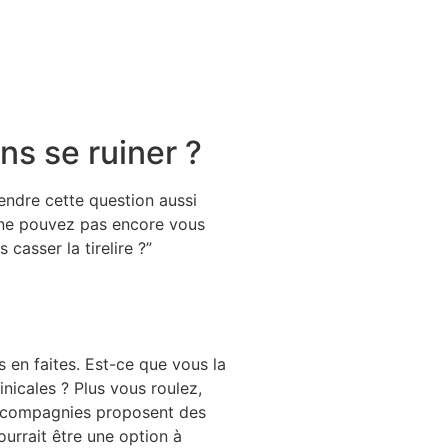
ns se ruiner ?
rendre cette question aussi
s ne pouvez pas encore vous
asser la tirelire ?”
s en faites. Est-ce que vous la
nicales ? Plus vous roulez,
es compagnies proposent des
urrait être une option à