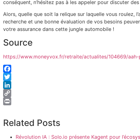
conséquent, n’hésitez pas à les appeler pour discuter des 
Alors, quelle que soit la relique sur laquelle vous roulez,
recherche et une bonne évaluation de vos besoins peuvent 
votre assurance dans cette jungle automobile !
Source
https://www.moneyvox.fr/retraite/actualites/104669/aah
Facebook
Twitter
LinkedIn
Copy
Link
Print
Related Posts
Révolution IA : Solo.io présente Kagent pour l’écos