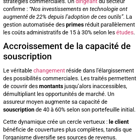
stratégies commerciales. Un
dirigeant
du secteur
confirme :
“Nos investissements en technologie ont
augmenté de 22% depuis l’adoption de ces outils”
. La
gestion automatisée des
primes
réduit parallèlement
les coûts administratifs de 15 à 30% selon les
études
.
Accroissement de la capacité de
souscription
Le véritable
changement
réside dans l’élargissement
des possibilités commerciales. Les traités permettent
de couvrir des
montants
jusqu’alors inaccessibles,
démultipliant les opportunités de marché. Un
assureur moyen augmente sa capacité de
souscription
de 40 à 60% selon son portefeuille initial.
Cette dynamique crée un cercle vertueux :
le client
bénéficie de couvertures plus complètes, tandis que
l’organisme diversifie ses sources de revenus.