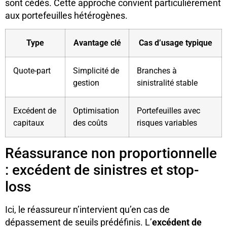
sont cédés. Cette approche convient particulièrement
aux portefeuilles hétérogènes.
Type
Avantage clé
Cas d’usage typique
Quote-part
Simplicité de
Branches à
gestion
sinistralité stable
Excédent de
Optimisation
Portefeuilles avec
capitaux
des coûts
risques variables
Réassurance non proportionnelle
: excédent de sinistres et stop-
loss
Ici, le réassureur n’intervient qu’en cas de
dépassement de seuils prédéfinis. L’
excédent de