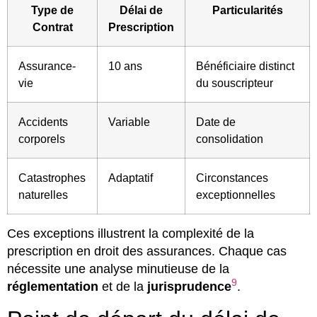
Type de
Délai de
Particularités
Contrat
Prescription
Assurance-
10 ans
Bénéficiaire distinct
vie
du souscripteur
Accidents
Variable
Date de
corporels
consolidation
Catastrophes
Adaptatif
Circonstances
naturelles
exceptionnelles
Ces exceptions illustrent la complexité de la
prescription en droit des assurances. Chaque cas
nécessite une analyse minutieuse de la
9
réglementation
et de la
jurisprudence
.