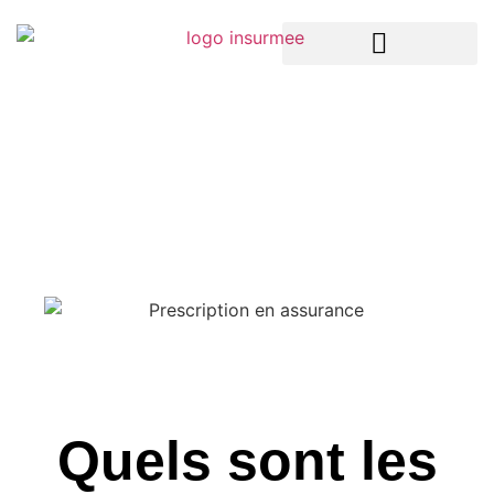
LA TECH DANS L’ASSURANCE
ASSURANCES ENTREPRISES
ASSURANCES PARTICULIERS
Quels sont les