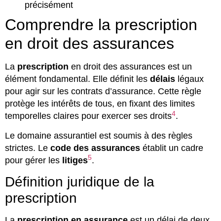
précisément
Comprendre la prescription
en droit des assurances
La
prescription
en droit des assurances est un
élément fondamental. Elle définit les
délais
légaux
pour agir sur les contrats d’assurance. Cette règle
protège les intérêts de tous, en fixant des limites
4
temporelles claires pour exercer ses droits
.
Le domaine assurantiel est soumis à des règles
strictes. Le
code des assurances
établit un cadre
5
pour gérer les
litiges
.
Définition juridique de la
prescription
La
prescription en assurance
est un délai de deux