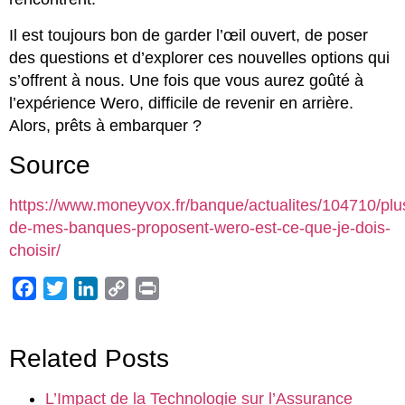
Il est toujours bon de garder l’œil ouvert, de poser
des questions et d’explorer ces nouvelles options qui
s’offrent à nous. Une fois que vous aurez goûté à
l’expérience Wero, difficile de revenir en arrière.
Alors, prêts à embarquer ?
Source
https://www.moneyvox.fr/banque/actualites/104710/plu
de-mes-banques-proposent-wero-est-ce-que-je-dois-
choisir/
Facebook
Twitter
LinkedIn
Copy
Print
Link
Related Posts
L’Impact de la Technologie sur l’Assurance