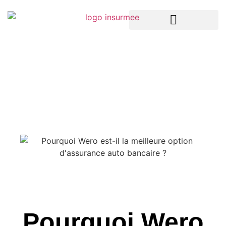
LA TECH DANS L’ASSURANCE
ASSURANCES ENTREPRISES
ASSURANCES PARTICULIERS
Pourquoi Wero