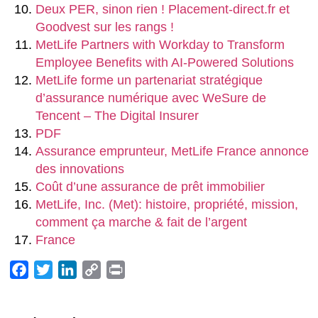
Deux PER, sinon rien ! Placement-direct.fr et
Goodvest sur les rangs !
MetLife Partners with Workday to Transform
Employee Benefits with AI-Powered Solutions
MetLife forme un partenariat stratégique
d’assurance numérique avec WeSure de
Tencent – The Digital Insurer
PDF
Assurance emprunteur, MetLife France annonce
des innovations
Coût d’une assurance de prêt immobilier
MetLife, Inc. (Met): histoire, propriété, mission,
comment ça marche & fait de l’argent
France
Facebook
Twitter
LinkedIn
Copy
Print
Link