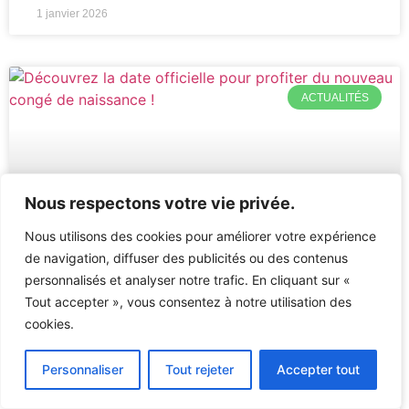
1 janvier 2026
ACTUALITÉS
Nous respectons votre vie privée.
Nous utilisons des cookies pour améliorer votre expérience
de navigation, diffuser des publicités ou des contenus
personnalisés et analyser notre trafic. En cliquant sur «
Tout accepter », vous consentez à notre utilisation des
cookies.
Découvrez la date officielle pour
Personnaliser
Tout rejeter
Accepter tout
profiter du nouveau congé de
naissance !