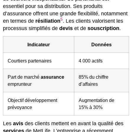
essentiel pour sa distribution. Ses produits
d’assurance offrent une grande flexibilité, notamment
5
en termes de
résiliation
. Les clients valorisent les
processus simplifiés de
devis
et de
souscription
.
Indicateur
Données
Courtiers partenaires
4 000 actifs
Part de marché
assurance
85% du chiffre
emprunteur
d’affaires
Objectif développement
Augmentation de
prévoyance
15% à 30%
Les
avis
des clients mettent en avant la qualité des
services
de MetLife. L’entreprise a récemment