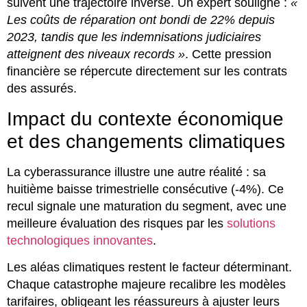
suivent une trajectoire inverse. Un expert souligne :
«
Les coûts de réparation ont bondi de 22% depuis
2023, tandis que les indemnisations judiciaires
atteignent des niveaux records »
. Cette pression
financière se répercute directement sur les contrats
des assurés.
Impact du contexte économique
et des changements climatiques
La cyberassurance illustre une autre réalité : sa
huitième baisse trimestrielle consécutive (-4%). Ce
recul signale une maturation du segment, avec une
meilleure évaluation des risques par les
solutions
technologiques innovantes
.
Les aléas climatiques restent le facteur déterminant.
Chaque catastrophe majeure recalibre les modèles
tarifaires, obligeant les réassureurs à ajuster leurs