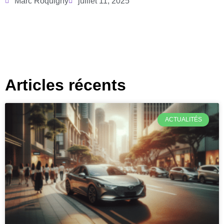
Marc Roquigny
juillet 11, 2025
Articles récents
ACTUALITÉS