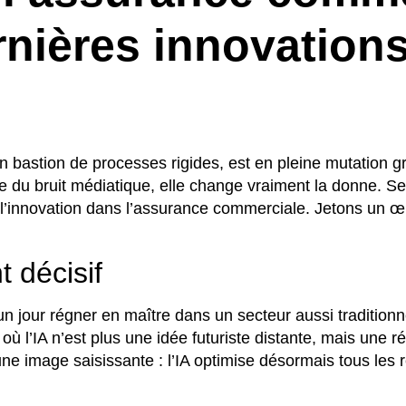
nières innovations
stion de processes rigides, est en pleine mutation grâce 
re du bruit médiatique, elle change vraiment la donne. Se
 l’innovation dans l’assurance commerciale. Jetons un œil
t décisif
 un jour régner en maître dans un secteur aussi traditio
où l’IA n’est plus une idée futuriste distante, mais une 
ne image saisissante : l’IA optimise désormais tous les 