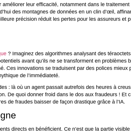
r améliorer leur efficacité, notamment dans le traitement
d’hui des montagnes de données en un clin d’œil, affinant
lleure précision réduit les pertes pour les assureurs et 
que
? Imaginez des algorithmes analysant des téraoctets d
entiels avant qu’ils ne se transforment en problèmes b
hé. Ces innovations se traduisent par des polices mieux p
mythique de l’immédiateté.
es : là où un agent passait autrefois des heures à creuse
on. De quoi donner froid dans le dos aux fraudeurs ! Et c
s de fraudes baisser de façon drastique grâce à l’IA.
igne
lients directs en bénéficient. Ce n’est que la partie visibl