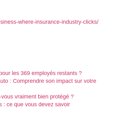
siness-where-insurance-industry-clicks/
 pour les 369 employés restants ?
to : Comprendre son impact sur votre
-vous vraiment bien protégé ?
s : ce que vous devez savoir