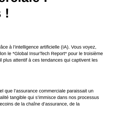
 !
à l’intelligence artificielle (IA). Vous voyez,
lon le *Global InsurTech Report* pour le troisième
 plus attentif à ces tendances qui captivent les
nnel que l’assurance commerciale paraissait un
réalité tangible qui s’immisce dans nos processus
recoins de la chaîne d’assurance, de la