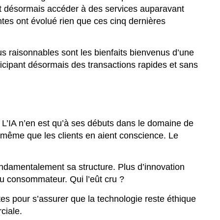
ent désormais accéder à des services auparavant
entes ont évolué rien que ces cinq dernières
lus raisonnables sont les bienfaits bienvenus d’une
nticipant désormais des transactions rapides et sans
r. L’IA n’en est qu’à ses débuts dans le domaine de
 même que les clients en aient conscience. Le
ondamentalement sa structure. Plus d’innovation
au consommateur. Qui l’eût cru ?
tes pour s’assurer que la technologie reste éthique
ciale.