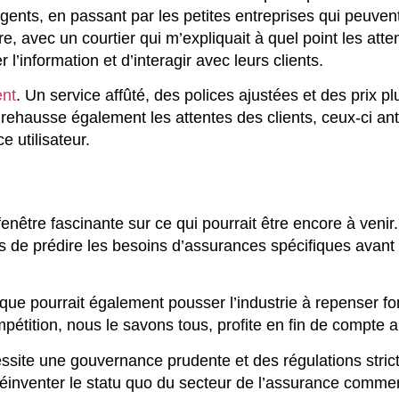
 agents, en passant par les petites entreprises qui peuv
e, avec un courtier qui m’expliquait à quel point les att
’information et d’interagir avec leurs clients.
nt
. Un service affûté, des polices ajustées et des prix p
ce rehausse également les attentes des clients, ceux-ci a
e utilisateur.
fenêtre fascinante sur ce qui pourrait être encore à veni
s de prédire les besoins d’assurances spécifiques avant
ique pourrait également pousser l’industrie à repenser f
pétition, nous le savons tous, profite en fin de compte 
essite une gouvernance prudente et des régulations stric
 réinventer le statu quo du secteur de l’assurance commer