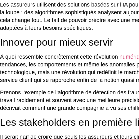
Les assureurs utilisent des solutions basées sur l’IA pou
la loupe : des algorithmes sophistiqués analysent aujour
cela change tout. Le fait de pouvoir prédire avec une mei
adaptées à leurs besoins spécifiques.
Innover pour mieux servir
À quoi ressemble concrètement cette révolution
numéri
tendances, les comportements et même les anomalies pot
technologique, mais une révolution qui redéfinit le marc
service client qui se rapproche enfin de la notion quasi 
Prenons l’exemple de l’algorithme de détection des fraud
travail rapidement et souvent avec une meilleure précisi
décrivait comment une grande compagnie a vu ses chiffre
Les stakeholders en première l
Il serait naïf de croire que seuls les assureurs et leurs c