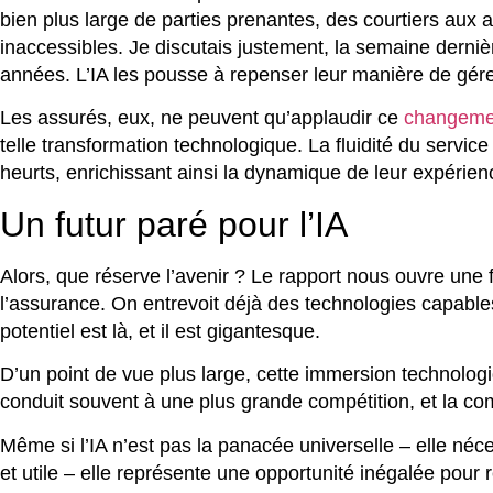
bien plus large de parties prenantes, des courtiers aux
inaccessibles. Je discutais justement, la semaine dernièr
années. L’IA les pousse à repenser leur manière de gérer l
Les assurés, eux, ne peuvent qu’applaudir ce
changeme
telle transformation technologique. La fluidité du servi
heurts, enrichissant ainsi la dynamique de leur expérienc
Un futur paré pour l’IA
Alors, que réserve l’avenir ? Le rapport nous ouvre une 
l’assurance. On entrevoit déjà des technologies capable
potentiel est là, et il est gigantesque.
D’un point de vue plus large, cette immersion technolog
conduit souvent à une plus grande compétition, et la com
Même si l’IA n’est pas la panacée universelle – elle néc
et utile – elle représente une opportunité inégalée pour