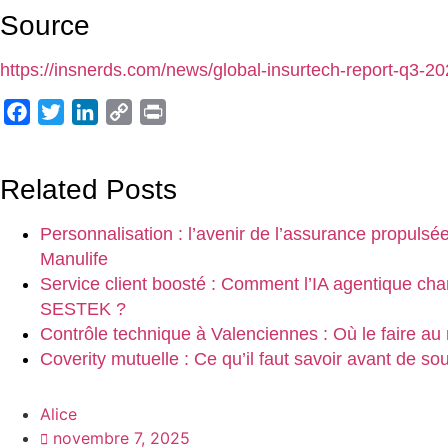
Source
https://insnerds.com/news/global-insurtech-report-q3-2
Facebook
Twitter
LinkedIn
Copy
Print
Link
Related Posts
Personnalisation : l’avenir de l’assurance propulsée
Manulife
Service client boosté : Comment l’IA agentique cha
SESTEK ?
Contrôle technique à Valenciennes : Où le faire au 
Coverity mutuelle : Ce qu’il faut savoir avant de sou
Alice
novembre 7, 2025