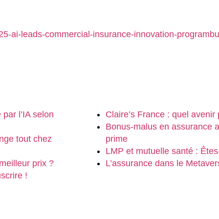
025-ai-leads-commercial-insurance-innovation-programbu
 par l’IA selon
Claire’s France : quel avenir
Bonus-malus en assurance au
nge tout chez
prime
LMP et mutuelle santé : Êtes
meilleur prix ?
L’assurance dans le Metaver
scrire !