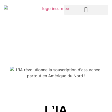
LA TECH DANS L’ASSURANCE
ASSURANCES ENTREPRISES
ASSURANCES PARTICULIERS
L’IA