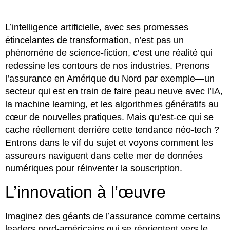
L’intelligence artificielle, avec ses promesses
étincelantes de transformation, n’est pas un
phénomène de science-fiction, c’est une réalité qui
redessine les contours de nos industries. Prenons
l’assurance en Amérique du Nord par exemple—un
secteur qui est en train de faire peau neuve avec l’IA,
la machine learning, et les algorithmes génératifs au
cœur de nouvelles pratiques. Mais qu’est-ce qui se
cache réellement derrière cette tendance néo-tech ?
Entrons dans le vif du sujet et voyons comment les
assureurs naviguent dans cette mer de données
numériques pour réinventer la souscription.
L’innovation à l’œuvre
Imaginez des géants de l’assurance comme certains
leaders nord-américains qui se réorientent vers le