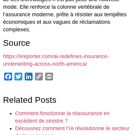
mode. Elle renforce la colonne vertébrale de
l’assurance moderne, prête à résister aux tempêtes
économiques et aux vagues de réclamations
complexes.
Source
https://iireporter.com/ai-redefines-insurance-
underwriting-across-north-america/
Facebook
Twitter
LinkedIn
Copy
Print
Link
Related Posts
Comment fonctionne la réassurance en
excédent de sinistre ?
Découvrez comment l’IA révolutionne le secteur