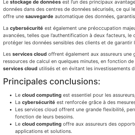
Le
stockage de données
est l’un des principaux avantag
données dans des centres de données sécurisés, ce qui leu
offre une
sauvegarde
automatique des données, garantissa
La
cybersécurité
est également une préoccupation majeure
avancées, telles que l’authentification à deux facteurs, 
protéger les données sensibles des clients et de garantir l
Les
services cloud
offrent également aux assureurs une g
ressources de calcul en quelques minutes, en fonction de 
services cloud
utilisés et en évitant les investissements 
Principales conclusions:
Le
cloud computing
est essentiel pour les assureurs
La
cybersécurité
est renforcée grâce à des mesures
Les services cloud offrent une grande flexibilité, p
fonction de leurs besoins.
Le
cloud computing
offre aux assureurs des opportu
applications et solutions.