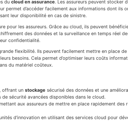
es du
cloud en assurance
. Les assureurs peuvent stocker 
r permet d’accéder facilement aux informations dont ils on
nt leur disponibilité en cas de sinistre.
 pour les assureurs. Grâce au cloud, ils peuvent bénéfici
le chiffrement des données et la surveillance en temps réel 
eur confidentialité.
rande flexibilité. Ils peuvent facilement mettre en place 
leurs besoins. Cela permet d’optimiser leurs coûts informa
dans du matériel coûteux.
, offrant un
stockage
sécurisé des données et une améliora
 de sécurité avancées disponibles dans le cloud.
ermettant aux assureurs de mettre en place rapidement des 
nités d’innovation en utilisant des services cloud pour dé