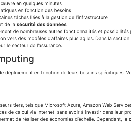
 œuvre en quelques minutes
atiques en fonction des besoins
aines tâches liées à la gestion de l’infrastructure
t de la
sécurité des données
ment de nombreuses autres fonctionnalités et possibilités
on vers des modèles d’affaires plus agiles. Dans la section
ur le secteur de l’assurance.
omputing
de déploiement en fonction de leurs besoins spécifiques. V
sseurs tiers, tels que Microsoft Azure, Amazon Web Servic
s de calcul via Internet, sans avoir à investir dans leur pr
 permet de réaliser des économies d’échelle. Cependant, le
c