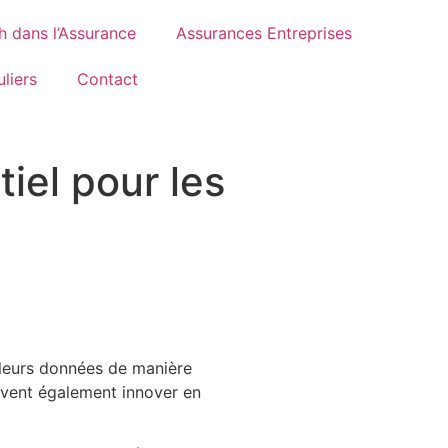
h dans l’Assurance
Assurances Entreprises
liers
Contact
tiel pour les
r leurs données de manière
uvent également innover en