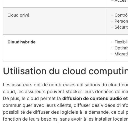
– Accès 
Cloud privé
– Contrôl
– Person
– Sécuri
Cloud hybride
– Flexibil
– Optimi
– Migrat
Utilisation du cloud computi
Les assureurs ont de nombreuses utilisations du cloud comp
cloud, les assureurs peuvent stocker leurs données de man
De plus, le cloud permet la
diffusion de contenu audio et
communiquer avec leurs clients, diffuser des vidéos d’info
possibilité de diffuser des logiciels à la demande, ce qu
fonction de leurs besoins, sans avoir à les installer locale