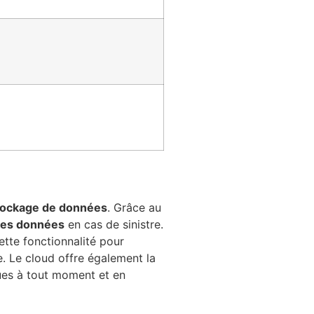
tockage de données
. Grâce au
des données
en cas de sinistre.
ette fonctionnalité pour
e. Le cloud offre également la
ques à tout moment et en