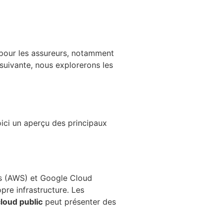
 pour les assureurs, notamment
 suivante, nous explorerons les
oici un aperçu des principaux
es (AWS) et Google Cloud
opre infrastructure. Les
loud public
peut présenter des