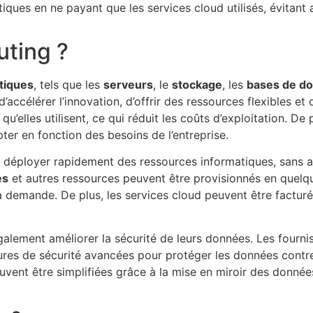
iques en ne payant que les services cloud utilisés, évitant 
uting ?
tiques
, tels que les
serveurs
, le
stockage
, les
bases de d
 d’accélérer l’innovation, d’offrir des ressources flexibles e
qu’elles utilisent, ce qui réduit les coûts d’exploitation. De
pter en fonction des besoins de l’entreprise.
e déployer rapidement des ressources informatiques, sans av
es
et autres ressources peuvent être provisionnés en quelq
 demande. De plus, les services cloud peuvent être facturés 
également améliorer la sécurité de leurs données. Les fourni
ures de sécurité avancées pour protéger les données contre
vent être simplifiées grâce à la mise en miroir des données