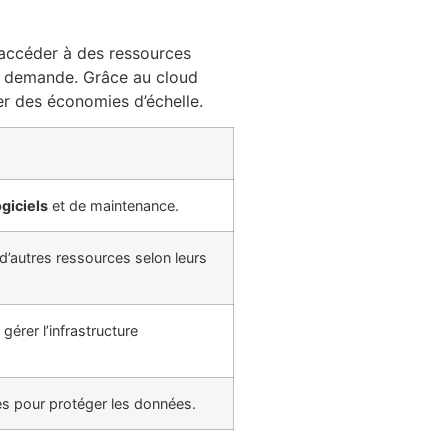
d’accéder à des ressources
 demande. Grâce au cloud
ser des économies d’échelle.
ogiciels
et de maintenance.
d’autres ressources selon leurs
érer l’infrastructure
es pour protéger les données.