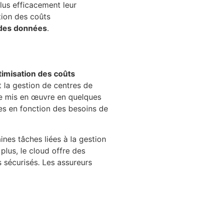
lus efficacement leur
tion des coûts
 des données
.
timisation des coûts
et la gestion de centres de
tre mis en œuvre en quelques
es en fonction des besoins de
nes tâches liées à la gestion
plus, le cloud offre des
 sécurisés. Les assureurs