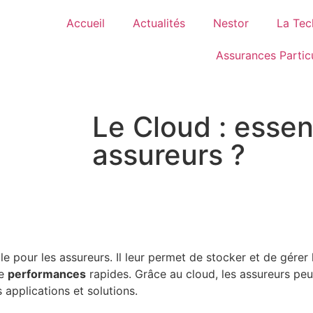
Accueil
Actualités
Nestor
La Tec
Assurances Particu
Le Cloud : essen
assureurs ?
e pour les assureurs. Il leur permet de stocker et de gére
de
performances
rapides. Grâce au cloud, les assureurs pe
applications et solutions.