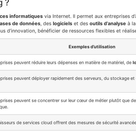
g ?
ices informatiques
via Internet. Il permet aux entreprises 
ases de données
, des
logiciels
et des
outils d’analyse
à la
s d’innovation, bénéficier de ressources flexibles et réali
Exemples d’utilisation
eprises peuvent réduire leurs dépenses en matière de matériel, de
l
eprises peuvent déployer rapidement des serveurs, du stockage et 
prises peuvent se concentrer sur leur cœur de métier plutôt que de g
que.
nisseurs de services cloud offrent des mesures de sécurité avancé