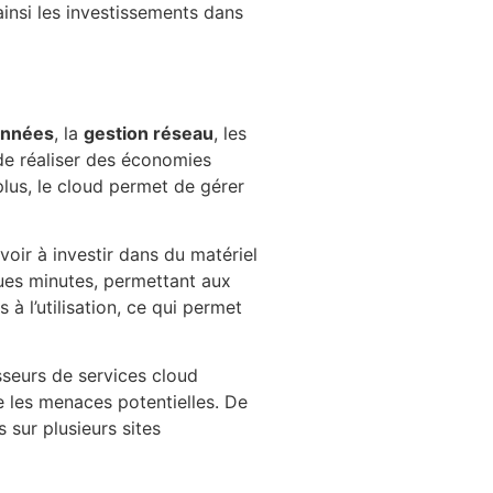
ainsi les investissements dans
onnées
, la
gestion réseau
, les
t de réaliser des économies
 plus, le cloud permet de gérer
oir à investir dans du matériel
ues minutes, permettant aux
à l’utilisation, ce qui permet
sseurs de services cloud
 les menaces potentielles. De
 sur plusieurs sites