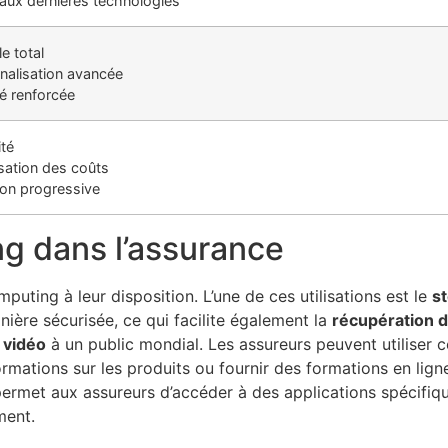
aux dernières technologies
e total
nalisation avancée
té renforcée
ité
sation des coûts
ion progressive
ng dans l’assurance
uting à leur disposition. L’une de ces utilisations est le
s
ière sécurisée, ce qui facilite également la
récupération 
 vidéo
à un public mondial. Les assureurs peuvent utiliser c
rmations sur les produits ou fournir des formations en lign
i permet aux assureurs d’accéder à des applications spécifi
ment.