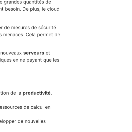
de grandes quantités de
t besoin. De plus, le cloud
er de mesures de sécurité
des menaces. Cela permet de
de nouveaux
serveurs
et
tiques en ne payant que les
tion de la
productivité
.
ressources de calcul en
velopper de nouvelles