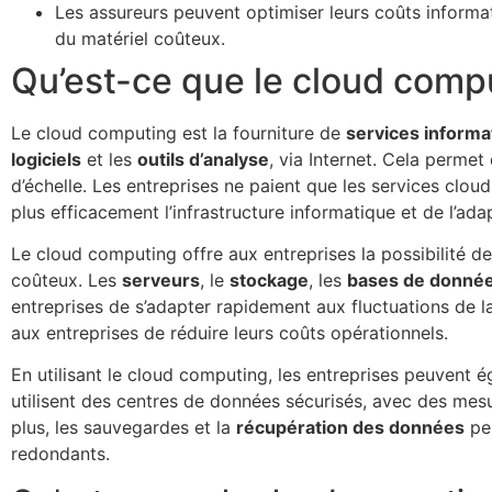
Les assureurs peuvent optimiser leurs coûts informat
du matériel coûteux.
Qu’est-ce que le cloud comp
Le cloud computing est la fourniture de
services informa
logiciels
et les
outils d’analyse
, via Internet. Cela permet
d’échelle. Les entreprises ne paient que les services cloud 
plus efficacement l’infrastructure informatique et de l’ada
Le cloud computing offre aux entreprises la possibilité d
coûteux. Les
serveurs
, le
stockage
, les
bases de donné
entreprises de s’adapter rapidement aux fluctuations de la
aux entreprises de réduire leurs coûts opérationnels.
En utilisant le cloud computing, les entreprises peuvent 
utilisent des centres de données sécurisés, avec des mes
plus, les sauvegardes et la
récupération des données
peu
redondants.