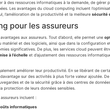
r à des ressources informatiques à la demande, de gérer p
onnées. Les avantages du cloud computing incluent l’optimisa
, l’amélioration de la productivité et la meilleure
sécurité
g pour les assureurs
vantages aux assureurs. Tout d’abord, elle permet une
op
u matériel et des logiciels, ainsi que dans la configuration 
omies significatives. De plus, les services cloud peuvent ê
mise à l’échelle
et d’ajustement des ressources informatiqu
lement améliorer leur productivité. En se libérant de certai
 davantage sur des activités à plus forte valeur ajoutée. De 
vegardes et de la sécurité grâce à des centres de données
à la protection de leurs données sensibles.
assureurs incluent :
coûts informatiques