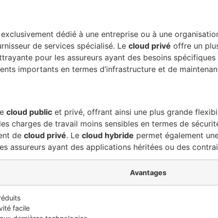
clusivement dédié à une entreprise ou à une organisation 
rnisseur de services spécialisé. Le
cloud privé
offre un plu
attrayante pour les assureurs ayant des besoins spécifiques
ments importants en termes d’infrastructure et de maintenan
de
cloud public
et privé, offrant ainsi une plus grande flexib
 les charges de travail moins sensibles en termes de sécurit
ment de
cloud privé
. Le
cloud hybride
permet également une 
les assureurs ayant des applications héritées ou des contrai
Avantages
réduits
vité facile