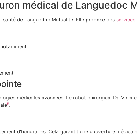
fleuron médical de Languedoc M
e la santé de Languedoc Mutualité. Elle propose des
services
, notamment :
lement
ointe
logies médicales avancées. Le robot chirurgical Da Vinci 
6
rale
.
sement d’honoraires. Cela garantit une couverture médicale 