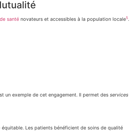
utualité
5
 de santé
novateurs et accessibles à la population locale
.
est un exemple de cet engagement. Il permet des
services
équitable. Les patients bénéficient de soins de qualité