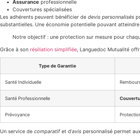
Assurance
professionnelle
Couvertures spécialisées
Les adhérents peuvent bénéficier de
devis personnalisés
po
substantielles. Une économie potentielle pouvant atteindr
Notre objectif : une protection sur mesure pour chaqu
Grâce à son
résiliation simplifiée
, Languedoc Mutualité offr
Type de Garantie
Santé Individuelle
Rembour
Santé Professionnelle
Couvert
Prévoyance
Protectio
Un service de
comparatif
et d’
avis
personnalisé permet aux c