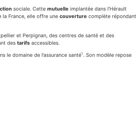
ction
sociale. Cette
mutuelle
implantée dans l’Hérault
 la France, elle offre une
couverture
complète répondant
pellier et Perpignan, des centres de santé et des
ant des
tarifs
accessibles.
1
ns le domaine de l’assurance santé
. Son modèle repose