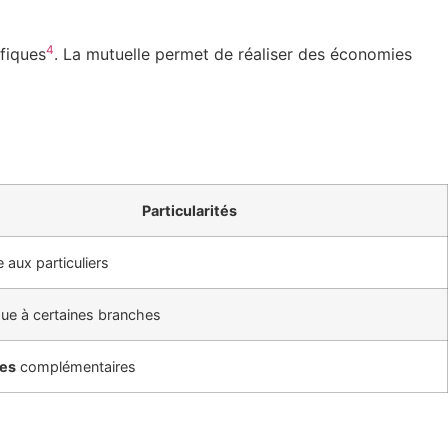
4
ifiques
. La mutuelle permet de réaliser des économies
Particularités
 aux particuliers
que à certaines branches
ies
complémentaires