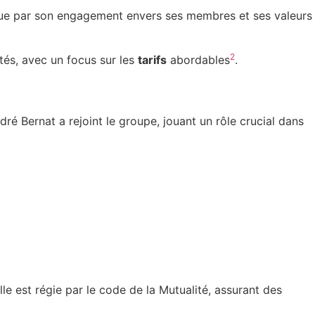
ngue par son engagement envers ses membres et ses valeurs
2
és, avec un focus sur les
tarifs
abordables
.
ndré Bernat a rejoint le groupe, jouant un rôle crucial dans
e est régie par le code de la Mutualité, assurant des