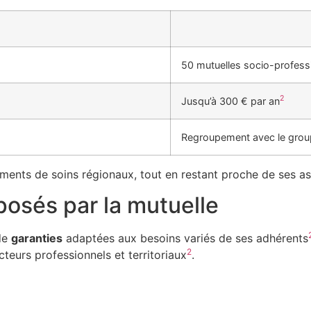
50 mutuelles socio-profess
2
Jusqu’à 300 € par an
Regroupement avec le gro
sements de soins régionaux, tout en restant proche de ses a
posés par la mutuelle
de
garanties
adaptées aux besoins variés de ses adhérents
2
teurs professionnels et territoriaux
.