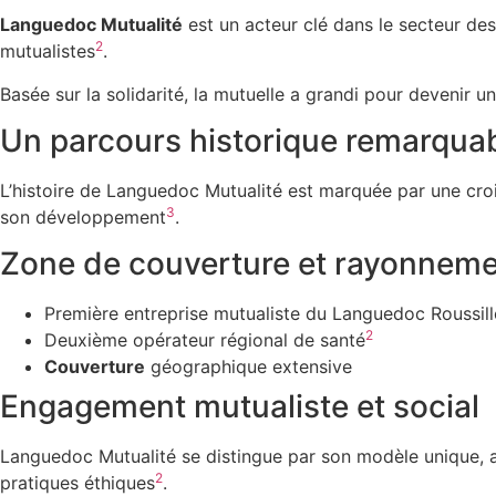
Languedoc Mutualité
est un acteur clé dans le secteur de
2
mutualistes
.
Basée sur la solidarité, la mutuelle a grandi pour devenir un
Un parcours historique remarqua
L’histoire de Languedoc Mutualité est marquée par une cro
3
son développement
.
Zone de couverture et rayonnem
Première entreprise mutualiste du Languedoc Roussil
2
Deuxième opérateur régional de santé
Couverture
géographique extensive
Engagement mutualiste et social
Languedoc Mutualité se distingue par son modèle unique, al
2
pratiques éthiques
.