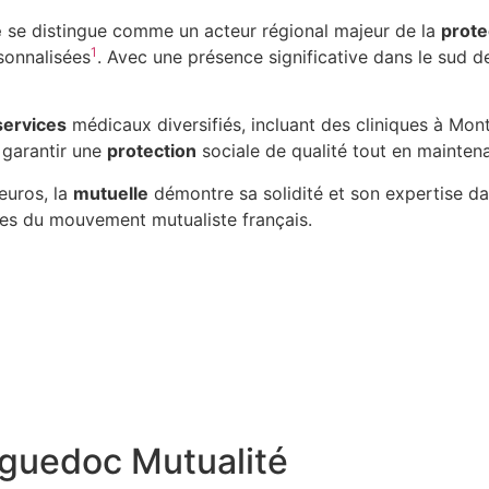
é
se distingue comme un acteur régional majeur de la
prote
1
sonnalisées
. Avec une présence significative dans le sud de
services
médicaux diversifiés, incluant des cliniques à Mont
 garantir une
protection
sociale de qualité tout en mainten
’euros, la
mutuelle
démontre sa solidité et son expertise da
ques du mouvement mutualiste français.
nguedoc Mutualité