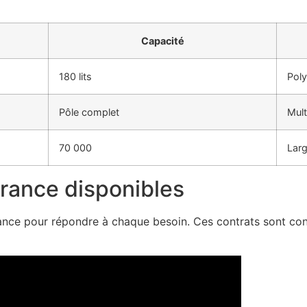
Capacité
180 lits
Poly
Pôle complet
Mult
70 000
Larg
urance disponibles
nce pour répondre à chaque besoin. Ces contrats sont conç