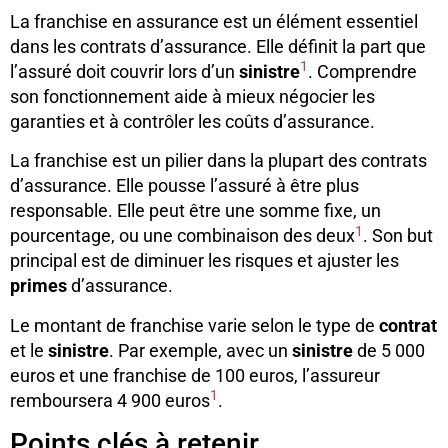
La franchise en assurance est un élément essentiel
dans les contrats d’assurance. Elle définit la part que
1
l’assuré doit couvrir lors d’un
sinistre
. Comprendre
son fonctionnement aide à mieux négocier les
garanties et à contrôler les coûts d’assurance.
La franchise est un pilier dans la plupart des contrats
d’assurance. Elle pousse l’assuré à être plus
responsable. Elle peut être une somme fixe, un
1
pourcentage, ou une combinaison des deux
. Son but
principal est de diminuer les risques et ajuster les
primes
d’assurance.
Le montant de franchise varie selon le type de
contrat
et le
sinistre
. Par exemple, avec un
sinistre
de 5 000
euros et une franchise de 100 euros, l’assureur
1
remboursera 4 900 euros
.
Points clés à retenir