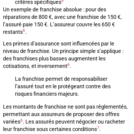
6
critères spécifiques
Un exemple de franchise absolue : pour des
réparations de 800 €, avec une franchise de 150 €,
l’assuré paie 150 €. L’assureur couvre les 650 €
6
restants
.
Les primes d’assurance sont influencées par le
niveau de franchise. Un principe simple s’applique :
des franchises plus basses augmentent les
6
cotisations, et inversement
.
La franchise permet de responsabiliser
l’assuré tout en le protégeant contre des
risques financiers majeurs.
Les montants de franchise ne sont pas réglementés,
permettant aux assureurs de proposer des offres
6
variées
. Les assurés peuvent négocier ou racheter
7
leur franchise sous certaines conditions
.