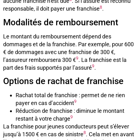
aucune franchise n’est due
. Si l’assuré est reconnu
8
responsable, il doit payer une franchise
.
Modalités de remboursement
Le montant du remboursement dépend des
dommages et de la franchise. Par exemple, pour 600
€ de dommages avec une franchise de 300 €,
9
l’assureur remboursera 300 €
. La franchise est la
9
part des frais supportés par l’assuré
.
Options de rachat de franchise
Rachat total de franchise : permet de ne rien
9
payer en cas d’accident
Réduction de franchise : diminue le montant
9
restant à votre charge
La franchise pour jeunes conducteurs peut s’élever
8
jusqu’à 1500 € en cas de sinistre
. Cela met en avant