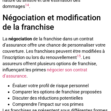
nature du sinistre et une estimation des
14
dommages
.
Négociation et modification
de la franchise
La
négociation
de la franchise dans un contrat
d’assurance offre une chance de personnaliser votre
couverture. Les franchises peuvent être modifiées à
15
l’inscription ou lors du renouvellement
. Les
assureurs offrent plusieurs options de franchise,
influençant les primes
négocier son contrat
d’assurance
.
Évaluer votre profil de risque personnel
Comparer les options de franchise proposées
Discuter des réductions potentielles
Comprendre l’impact sur vos primes
Les franchises se présentent sous différentes formes