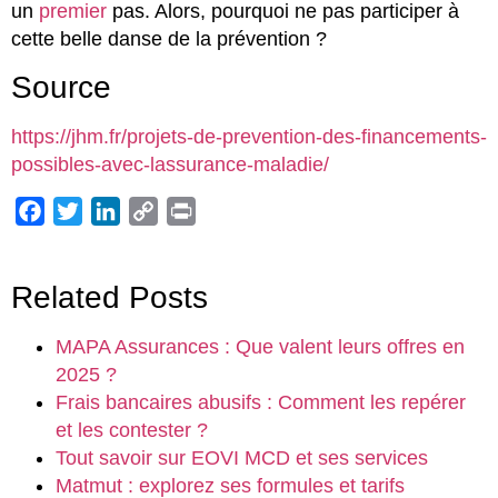
un
premier
pas. Alors, pourquoi ne pas participer à
cette belle danse de la prévention ?
Source
https://jhm.fr/projets-de-prevention-des-financements-
possibles-avec-lassurance-maladie/
Facebook
Twitter
LinkedIn
Copy
Print
Link
Related Posts
MAPA Assurances : Que valent leurs offres en
2025 ?
Frais bancaires abusifs : Comment les repérer
et les contester ?
Tout savoir sur EOVI MCD et ses services
Matmut : explorez ses formules et tarifs