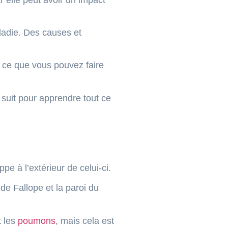
ladie. Des causes et
 ce que vous pouvez faire
suit pour apprendre tout ce
pe à l’extérieur de celui-ci.
de Fallope et la paroi du
t les
poumons
, mais cela est