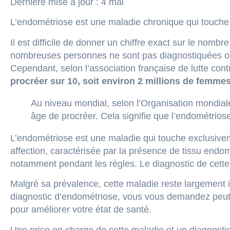
Dernière mise à jour :
4 mai
L’endométriose est une maladie chronique qui touch
Il est difficile de donner un chiffre exact sur le no
nombreuses personnes ne sont pas diagnostiquées ou
Cependant, selon l’association française de lutte con
procréer sur 10, soit environ 2 millions de femme
Au niveau mondial, selon l’Organisation mondial
âge de procréer. Cela signifie que l’endométrio
L’endométriose est une maladie qui touche exclusiveme
affection, caractérisée par la présence de tissu endo
notamment pendant les règles. Le diagnostic de cette 
Malgré sa prévalence, cette maladie reste largement 
diagnostic d’endométriose, vous vous demandez peu
pour améliorer votre état de santé.
Une prise en charge de cette maladie et un diagnostic 