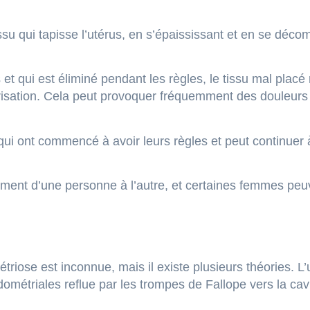
tissu qui tapisse l’utérus, en s’épaississant et en se dé
t qui est éliminé pendant les règles, le tissu mal placé n
trisation. Cela peut provoquer fréquemment des douleurs 
qui ont commencé à avoir leurs règles et peut continue
ment d’une personne à l’autre, et certaines femmes peu
riose est inconnue, mais il existe plusieurs théories. L’
ométriales reflue par les trompes de Fallope vers la cavi