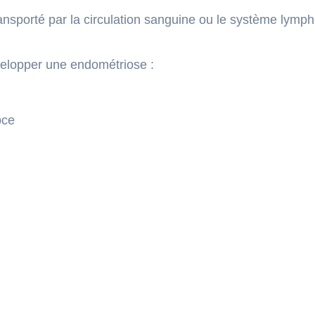
ransporté par la circulation sanguine ou le système lymph
velopper une endométriose :
oce