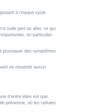
composant à chaque cycle
’a nulle part où aller, ce qui
importantes, en particulier
r à provoquer des symptômes
vent ne ressentir aucun
une d’entre elles est que,
té pelvienne, où les cellules