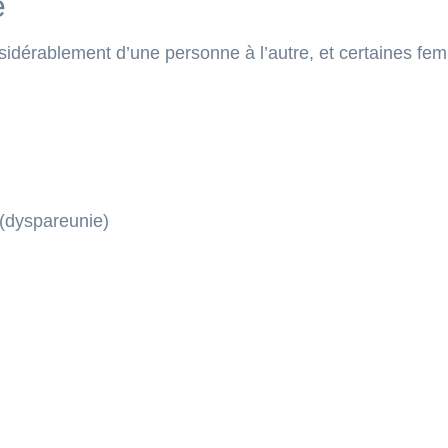
e
idérablement d’une personne à l’autre, et certaines fe
 (dyspareunie)