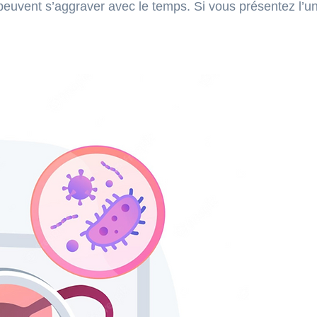
euvent s’aggraver avec le temps. Si vous présentez l’un