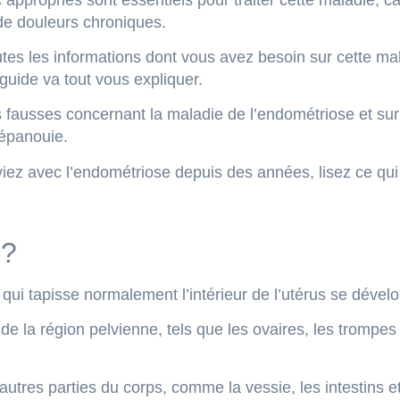
 de douleurs chroniques.
utes les informations dont vous avez besoin sur cette ma
uide va tout vous expliquer.
fausses concernant la maladie de l’endométriose et sur
 épanouie.
iez avec l’endométriose depuis des années, lisez ce qui 
 ?
ui tapisse normalement l’intérieur de l’utérus se dévelop
de la région pelvienne, tels que les ovaires, les trompes 
tres parties du corps, comme la vessie, les intestins e