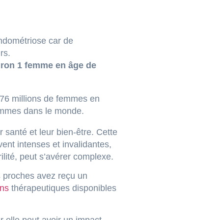
endométriose car de
rs.
iron 1 femme en âge de
176 millions de femmes en
 femmes dans le monde.
santé et leur bien-être. Cette
ent intenses et invalidantes,
ilité, peut s’avérer complexe.
s proches avez reçu un
ons
thérapeutiques disponibles
r elle peut avoir un impact