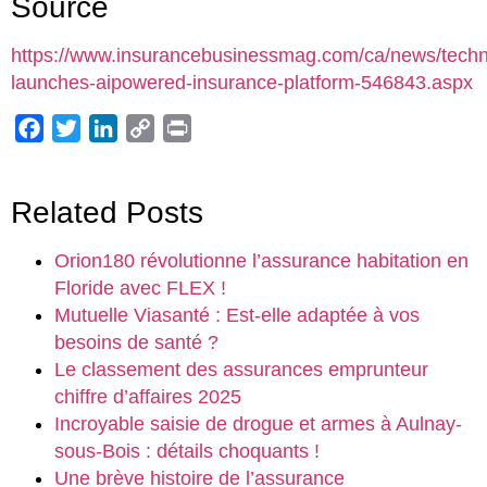
Source
https://www.insurancebusinessmag.com/ca/news/techn
launches-aipowered-insurance-platform-546843.aspx
Facebook
Twitter
LinkedIn
Copy
Print
Link
Related Posts
Orion180 révolutionne l’assurance habitation en
Floride avec FLEX !
Mutuelle Viasanté : Est-elle adaptée à vos
besoins de santé ?
Le classement des assurances emprunteur
chiffre d’affaires 2025
Incroyable saisie de drogue et armes à Aulnay-
sous-Bois : détails choquants !
Une brève histoire de l’assurance