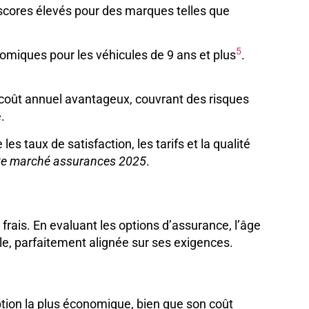
scores élevés pour des marques telles que
5
nomiques pour les véhicules de 9 ans et plus
.
coût annuel avantageux, couvrant des risques
.
 taux de satisfaction, les tarifs et la qualité
te marché assurances 2025
.
 frais. En evaluant les options d’assurance, l’âge
ale, parfaitement alignée sur ses exigences.
ption la plus économique, bien que son coût