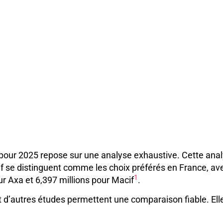
our 2025 repose sur une analyse exhaustive. Cette anal
f se distinguent comme les choix préférés en France, a
1
ur Axa et 6,397 millions pour Macif
.
 d’autres études permettent une comparaison fiable. Ell