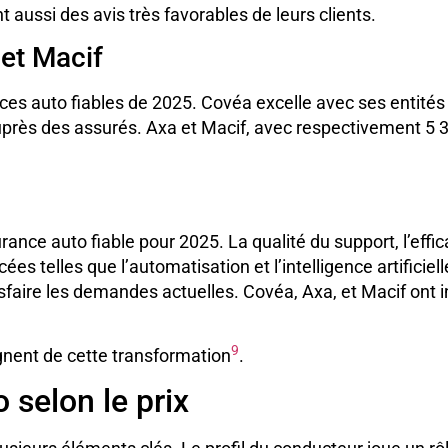
 aussi des avis très favorables de leurs clients.
 et Macif
ces auto fiables de 2025. Covéa excelle avec ses entit
rès des assurés. Axa et Macif, avec respectivement 5 321
rance auto fiable pour 2025. La qualité du support, l’effic
ées telles que l’automatisation et l’intelligence artificie
isfaire les demandes actuelles. Covéa, Axa, et Macif ont i
9
nent de cette transformation
.
 selon le prix