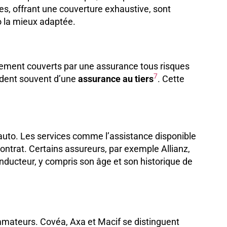
es, offrant une couverture exhaustive, sont
to la mieux adaptée.
ralement couverts par une assurance tous risques
7
odent souvent d’une
assurance au tiers
. Cette
auto. Les services comme l’assistance disponible
contrat. Certains assureurs, par exemple Allianz,
 conducteur, y compris son âge et son historique de
ommateurs. Covéa, Axa et Macif se distinguent