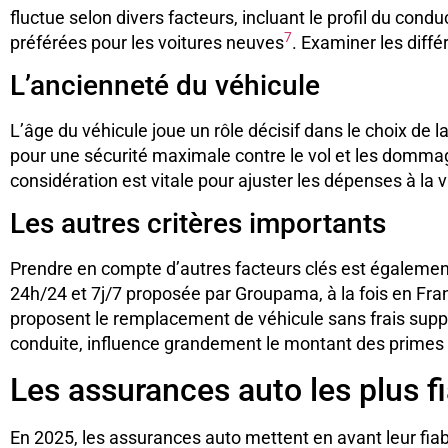
fluctue selon divers facteurs, incluant le profil du condu
7
préférées pour les voitures neuves
. Examiner les diffé
L’ancienneté du véhicule
L’âge du véhicule joue un rôle décisif dans le choix de
pour une sécurité maximale contre le vol et les domm
considération est vitale pour ajuster les dépenses à la v
Les autres critères importants
Prendre en compte d’autres facteurs clés est égalemen
24h/24 et 7j/7 proposée par Groupama, à la fois en Fran
proposent le remplacement de véhicule sans frais supp
conduite, influence grandement le montant des primes e
Les assurances auto les plus f
En 2025, les assurances auto mettent en avant leur fia