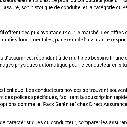
usieurs éléments clés. Le profil du conducteur joue un rôl
l’assuré, son historique de conduite, et la catégorie du v
fil offrent des prix avantageux sur le marché. Les offre
aranties fondamentales, par exemple l’assurance responsabi
s d’assurance, répondant à de multiples besoins financi
mmages physiques automatique pour le conducteur en situ
 est critique. Les conducteurs novices se trouvent souvent
des polices spécifiques, facilitant la souscription rapi
 options comme le “Pack Sérénité” chez Direct Assurance
u de caractéristiques du conducteur, comparer les assura