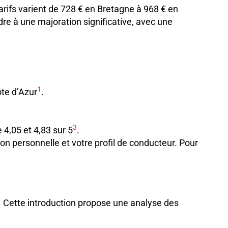
tarifs varient de 728 € en Bretagne à 968 € en
dre à une majoration significative, avec une
1
te d’Azur
.
3
4,05 et 4,83 sur 5
.
on personnelle et votre profil de conducteur. Pour
l. Cette introduction propose une analyse des