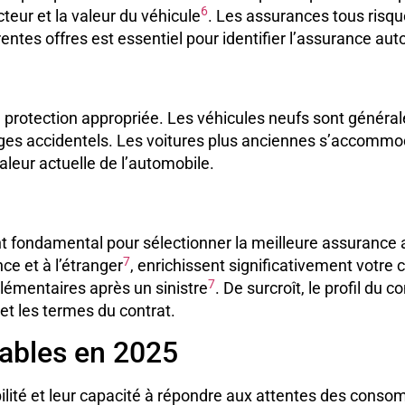
6
cteur et la valeur du véhicule
. Les assurances tous risqu
rentes offres est essentiel pour identifier l’assurance au
 la protection appropriée. Les véhicules neufs sont géné
ages accidentels. Les voitures plus anciennes s’accomm
aleur actuelle de l’automobile.
t fondamental pour sélectionner la meilleure assurance 
7
ce et à l’étranger
, enrichissent significativement votre 
7
lémentaires après un sinistre
. De surcroît, le profil du
t les termes du contrat.
iables en 2025
bilité et leur capacité à répondre aux attentes des cons