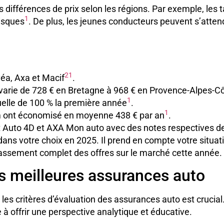
s différences de prix selon les régions. Par exemple, les 
1
isques
. De plus, les jeunes conducteurs peuvent s’atten
2
1
éa, Axa et Macif
.
 varie de 728 € en Bretagne à 968 € en Provence-Alpes-Cô
1
elle de 100 % la première année
.
1
m ont économisé en moyenne 438 € par an
.
Auto 4D et AXA Mon auto avec des notes respectives de 
ans votre choix en 2025. Il prend en compte votre situati
classement complet des offres sur le marché cette année.
s meilleures assurances auto
les critères d’évaluation des assurances auto est crucia
 à offrir une perspective analytique et éducative.