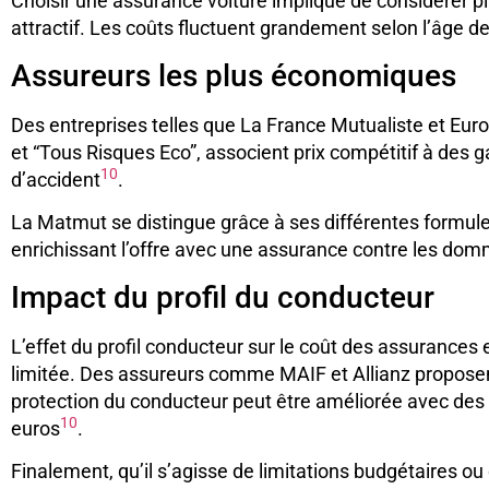
Choisir une assurance voiture implique de considérer pl
attractif. Les coûts fluctuent grandement selon l’âge de 
Assureurs les plus économiques
Des entreprises telles que La France Mutualiste et Euro
et “Tous Risques Eco”, associent prix compétitif à des g
10
d’accident
.
La Matmut se distingue grâce à ses différentes formule
enrichissant l’offre avec une assurance contre les do
Impact du profil du conducteur
L’effet du profil conducteur sur le coût des assurances
limitée. Des assureurs comme MAIF et Allianz proposent 
protection du conducteur peut être améliorée avec des
10
euros
.
Finalement, qu’il s’agisse de limitations budgétaires o