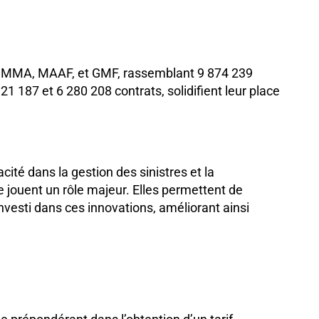
és MMA, MAAF, et GMF, rassemblant 9 874 239
 187 et 6 280 208 contrats, solidifient leur place
acité dans la gestion des sinistres et la
lle jouent un rôle majeur. Elles permettent de
nvesti dans ces innovations, améliorant ainsi