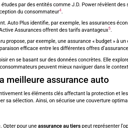
s études par des entités comme J.D. Power révèlent des 
4
perception du consommateur
.
ant. Auto Plus identifie, par exemple, les assurances éco
5
 Active Assurances offrent des tarifs avantageux
.
ru propose, par exemple, une assurance « budget » à un 
araison efficace entre les différentes offres d’assurance
 en se basant sur des données concrètes. Elle explore les
 les consommateurs peuvent mieux naviguer dans le
contex
la meilleure assurance auto
ntivement les éléments clés affectant la protection et les
finer sa sélection. Ainsi, on sécurise une couverture optim
e. Opter pour une
assurance au tiers
peut représenter l’o