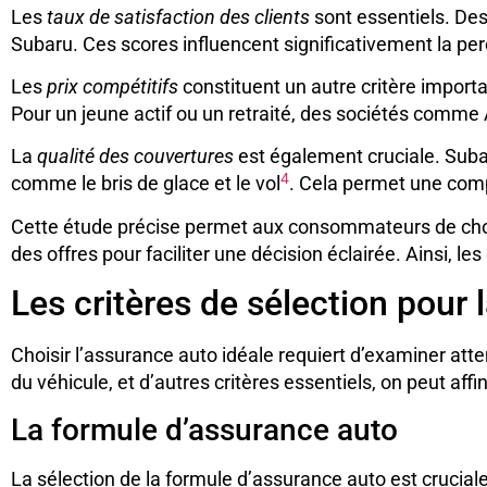
Les
taux de satisfaction des clients
sont essentiels. De
Subaru. Ces scores influencent significativement la 
Les
prix compétitifs
constituent un autre critère import
Pour un jeune actif ou un retraité, des sociétés comme
La
qualité des couvertures
est également cruciale. Suba
4
comme le bris de glace et le vol
. Cela permet une comp
Cette étude précise permet aux consommateurs de choisir
des offres pour faciliter une décision éclairée. Ainsi,
Les critères de sélection pour 
Choisir l’assurance auto idéale requiert d’examiner atte
du véhicule, et d’autres critères essentiels, on peut af
La formule d’assurance auto
La sélection de la formule d’assurance auto est crucial