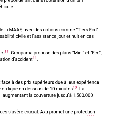
e prépondérant dans l’obtention d’un tarif
éhicule.
s de la MAAF, avec des options comme “Tiers Eco”
lité civile et l’assistance jour et nuit en cas
11
ers
. Groupama propose des plans “Mini” et “Eco”,
11
ation d’accident
.
 face à des prix supérieurs due à leur expérience
10
de en ligne en dessous de 10 minutes
. La
, augmentant la couverture jusqu’à 1,500,000
nces s’avère crucial. Axa promet une protection