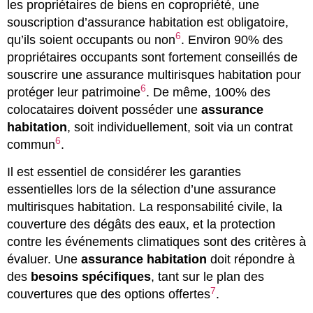
les propriétaires de biens en copropriété, une
souscription d’assurance habitation est obligatoire,
6
qu’ils soient occupants ou non
. Environ 90% des
propriétaires occupants sont fortement conseillés de
souscrire une assurance multirisques habitation pour
6
protéger leur patrimoine
. De même, 100% des
colocataires doivent posséder une
assurance
habitation
, soit individuellement, soit via un contrat
6
commun
.
Il est essentiel de considérer les garanties
essentielles lors de la sélection d’une assurance
multirisques habitation. La responsabilité civile, la
couverture des dégâts des eaux, et la protection
contre les événements climatiques sont des critères à
évaluer. Une
assurance habitation
doit répondre à
des
besoins spécifiques
, tant sur le plan des
7
couvertures que des options offertes
.