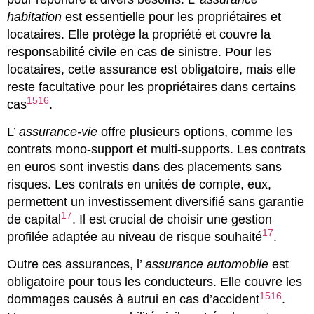
habitation
est essentielle pour les propriétaires et
locataires. Elle protège la propriété et couvre la
responsabilité civile en cas de sinistre. Pour les
locataires, cette assurance est obligatoire, mais elle
reste facultative pour les propriétaires dans certains
15
16
cas
.
L’
assurance-vie
offre plusieurs options, comme les
contrats mono-support et multi-supports. Les contrats
en euros sont investis dans des placements sans
risques. Les contrats en unités de compte, eux,
permettent un investissement diversifié sans garantie
17
de capital
. Il est crucial de choisir une gestion
17
profilée adaptée au niveau de risque souhaité
.
Outre ces assurances, l’
assurance automobile
est
obligatoire pour tous les conducteurs. Elle couvre les
15
16
dommages causés à autrui en cas d’accident
.