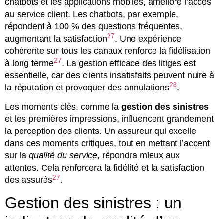
chatbots et les applications mobiles, améliore l’accès
au service client. Les chatbots, par exemple,
répondent à 100 % des questions fréquentes,
27
augmentant la satisfaction
. Une expérience
cohérente sur tous les canaux renforce la fidélisation
27
à long terme
. La gestion efficace des litiges est
essentielle, car des clients insatisfaits peuvent nuire à
28
la réputation et provoquer des annulations
.
Les moments clés, comme la
gestion des sinistres
et les premières impressions, influencent grandement
la perception des clients. Un assureur qui excelle
dans ces moments critiques, tout en mettant l’accent
sur la
qualité du service
, répondra mieux aux
attentes. Cela renforcera la fidélité et la satisfaction
27
des assurés
.
Gestion des sinistres : un