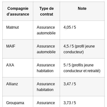
Compagnie
Type de
Note
d’assurance
contrat
Matmut
Assurance
4,05 / 5
automobile
MAIF
Assurance
4,5 / 5 (profil jeune
automobile
conducteur)
AXA
Assurance
5 / 5 (profils jeune
habitation
conducteur et retraité)
Allianz
Assurance
3,47 / 5
habitation
Groupama
Assurance
3,73 / 5