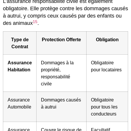
L’assurance responsabilité civile est également
obligatoire. Elle protège contre les dommages causés
à autrui, y compris ceux causés par des enfants ou
15
des animaux
.
Type de
Protection Offerte
Obligation
Contrat
Assurance
Dommages à la
Obligatoire
Habitation
propriété,
pour locataires
responsabilité
civile
Assurance
Dommages causés
Obligatoire
Automobile
à autrui
pour tous les
conducteurs
Assurance
Couvre le risque de
Facultatif