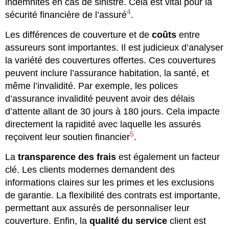
indemnités en cas de sinistre. Cela est vital pour la
4
sécurité financière de l’assuré
.
Les différences de couverture et de
coûts
entre
assureurs sont importantes. Il est judicieux d’analyser
la variété des couvertures offertes. Ces couvertures
peuvent inclure l’assurance habitation, la santé, et
même l’invalidité. Par exemple, les polices
d’assurance invalidité peuvent avoir des délais
d’attente allant de 30 jours à 180 jours. Cela impacte
directement la rapidité avec laquelle les assurés
5
reçoivent leur soutien financier
.
La
transparence des frais
est également un facteur
clé. Les clients modernes demandent des
informations claires sur les primes et les exclusions
de garantie. La flexibilité des contrats est importante,
permettant aux assurés de personnaliser leur
couverture. Enfin, la
qualité du service
client est