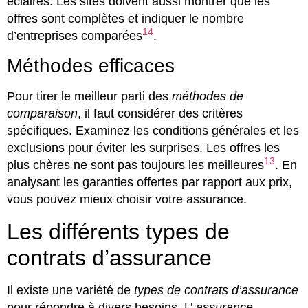
éclairés. Les sites doivent aussi montrer que les
offres sont complètes et indiquer le nombre
14
d’entreprises comparées
.
Méthodes efficaces
Pour tirer le meilleur parti des
méthodes de
comparaison
, il faut considérer des critères
spécifiques. Examinez les conditions générales et les
exclusions pour éviter les surprises. Les offres les
13
plus chères ne sont pas toujours les meilleures
. En
analysant les garanties offertes par rapport aux prix,
vous pouvez mieux choisir votre assurance.
Les différents types de
contrats d’assurance
Il existe une variété de
types de contrats d’assurance
pour répondre à divers besoins. L’
assurance