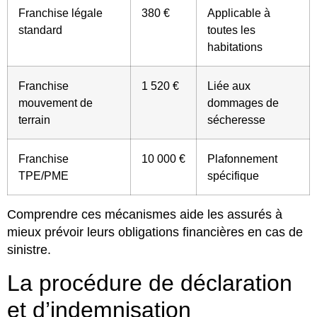
Franchise légale
380 €
Applicable à
standard
toutes les
habitations
Franchise
1 520 €
Liée aux
mouvement de
dommages de
terrain
sécheresse
Franchise
10 000 €
Plafonnement
TPE/PME
spécifique
Comprendre ces mécanismes aide les assurés à
mieux prévoir leurs obligations financières en cas de
sinistre.
La procédure de déclaration
et d’indemnisation